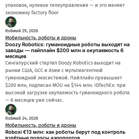
упаковок, нулевое телеуправление — и это меняет
экономику factory floor
Rob
май 29, 2026
Мобильность, роботы и дроны
Doozy Robotics: гуманоидные роботы выходят на
заводы — пайплайн $200 млн и окупаемость 6
месяцев
Сингапурский стартап Doozy Robotics выходит на
рынки США, GCC и Азии с мультиагентной
гуманоидной экосистемой. Пайплайн превышает
$200 млн, подписан MOU на $144 млн. IDTechEx: при
высокой загрузке окупаемость гуманоидного робота
— 6 месяцев уже сейчас.
Rob
май 24, 2026
Мобильность, роботы и дроны
Roboxi €13 млн: как роботы берут под контроль
взлётные полосы аэропортов