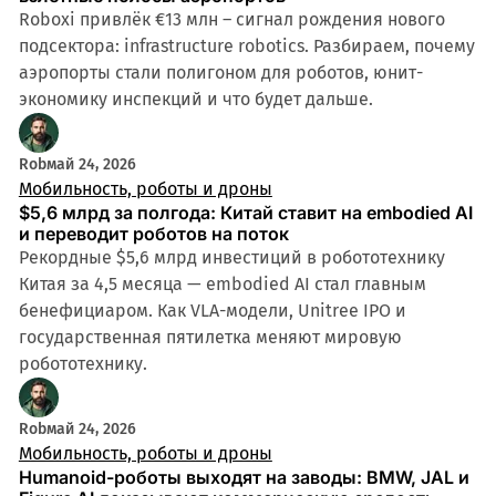
Roboxi привлёк €13 млн – сигнал рождения нового
подсектора: infrastructure robotics. Разбираем, почему
аэропорты стали полигоном для роботов, юнит-
экономику инспекций и что будет дальше.
Rob
май 24, 2026
Мобильность, роботы и дроны
$5,6 млрд за полгода: Китай ставит на embodied AI
и переводит роботов на поток
Рекордные $5,6 млрд инвестиций в робототехнику
Китая за 4,5 месяца — embodied AI стал главным
бенефициаром. Как VLA-модели, Unitree IPO и
государственная пятилетка меняют мировую
робототехнику.
Rob
май 24, 2026
Мобильность, роботы и дроны
Humanoid-роботы выходят на заводы: BMW, JAL и