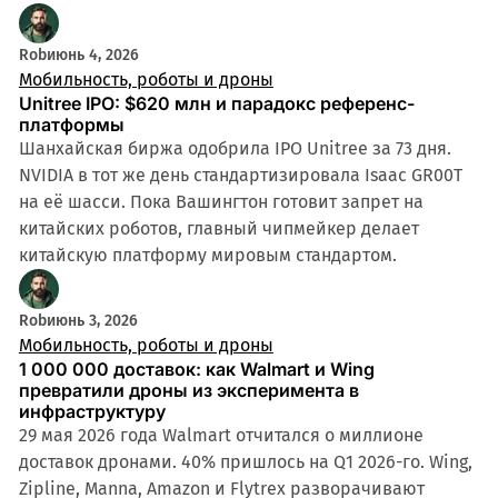
9 мин
Rob
июнь 4, 2026
Мобильность, роботы и дроны
Unitree IPO: $620 млн и парадокс референс-
платформы
Шанхайская биржа одобрила IPO Unitree за 73 дня.
NVIDIA в тот же день стандартизировала Isaac GR00T
на её шасси. Пока Вашингтон готовит запрет на
китайских роботов, главный чипмейкер делает
китайскую платформу мировым стандартом.
Rob
июнь 3, 2026
Мобильность, роботы и дроны
1 000 000 доставок: как Walmart и Wing
превратили дроны из эксперимента в
инфраструктуру
29 мая 2026 года Walmart отчитался о миллионе
доставок дронами. 40% пришлось на Q1 2026-го. Wing,
Zipline, Manna, Amazon и Flytrex разворачивают