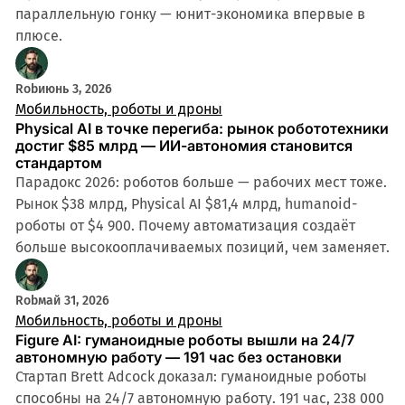
параллельную гонку — юнит-экономика впервые в
плюсе.
Rob
июнь 3, 2026
Мобильность, роботы и дроны
Physical AI в точке перегиба: рынок робототехники
достиг $85 млрд — ИИ-автономия становится
стандартом
Парадокс 2026: роботов больше — рабочих мест тоже.
Рынок $38 млрд, Physical AI $81,4 млрд, humanoid-
роботы от $4 900. Почему автоматизация создаёт
больше высокооплачиваемых позиций, чем заменяет.
Rob
май 31, 2026
Мобильность, роботы и дроны
Figure AI: гуманоидные роботы вышли на 24/7
автономную работу — 191 час без остановки
Стартап Brett Adcock доказал: гуманоидные роботы
способны на 24/7 автономную работу. 191 час, 238 000