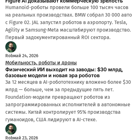
Figure AI доказывают коммерческую зрелость
Humanoid-роботы провели больше 100 тысяч часов
на реальных производствах. BMW собрал 30 000 авто
с Figure 02. JAL запустил роботов в аэропорту. Tesla,
Agility и Samsung-Meta масштабируют производство.
Первый задокументированный ROI сектора.
Rob
май 24, 2026
Мобильность, роботы и дроны
Физический ИИ выходит на заводы: $30 млрд,
базовые модели и новая эра роботов
За 12 месяцев в AI-робототехнику вложено более $30
млрд — больше, чем за предыдущие пять лет.
Foundation-модели превращают роботов из
запрограммированных исполнителей в автономные
системы. Китай контролирует 95% производства
гуманоидов, США лидируют в AI-стеке.
Rob
май 23, 2026