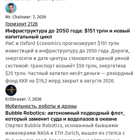
Mr. Chain
авг. 7, 2026
Горизонт 2126
Инфраструктура до 2050 года: $151 трлн и новый
капитальный цикл
PwC и Oxford Economics прогнозируют $151 трлн
инвестиций в инфраструктуру до 2050 года. Дороги,
энергосети и дата-центры становятся единой умной
системой: транспорт возьмёт $50 трлн, энергетика
$25 трлн. Частный капитал несёт деньги — рекордный
фонд KKR на $19,2 млрд закрыт в августе 2026.
Eclibra
авг. 7, 2026
Мобильность, роботы и дроны
Bubble Robotics: автономный подводный флот,
который заменит суда и водолазов в океане
Стартап Bubble Robotics, основанный бывшими
инженерами NASA и ETH Zurich, вышел из стелса с