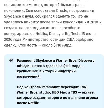
понимал: это момент, который бывает раз в
поколении. Сын основателя Oracle, построивший
Skydance с нуля, собирался сделать то, что не
удавалось никомту после эпохи консолидации 2010-х:
создать нового медиагиганта, способного
конкурировать с Netflix, Disney и Big Tech. 15 июня
2026 года Министерство юстиции США одобрило
сделку. Стоимость — около $110 млрд.
🎯
Paramount Skydance и Warner Bros. Discovery
объединяются в сделке на $110 млрд —
крупнейшей в истории индустрии
развлечений.
Под контроль Paramount переходят CNN,
Warner Bros. studio, HBO Max и TBS — активы,
которые создают второго по величине игрока
после Netflix.