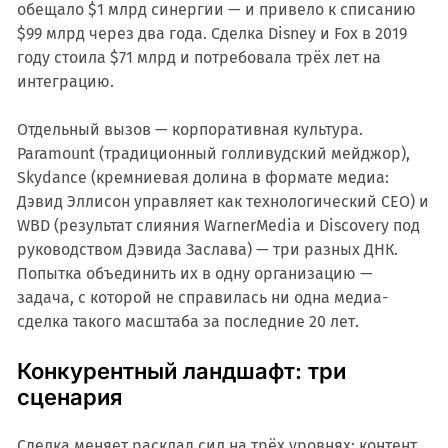
обещало $1 млрд синергии — и привело к списанию
$99 млрд через два года. Сделка Disney и Fox в 2019
году стоила $71 млрд и потребовала трёх лет на
интеграцию.
Отдельный вызов — корпоративная культура.
Paramount (традиционный голливудский мейджор),
Skydance (кремниевая долина в формате медиа:
Дэвид Эллисон управляет как технологический CEO) и
WBD (результат слияния WarnerMedia и Discovery под
руководством Дэвида Заслава) — три разных ДНК.
Попытка объединить их в одну организацию —
задача, с которой не справилась ни одна медиа-
сделка такого масштаба за последние 20 лет.
Конкурентный ландшафт: три
сценария
Сделка меняет расклад сил на трёх уровнях: контент,