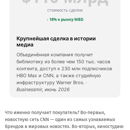
стоимость сделки
↑ 18% к рынку WBD
Крупнейшая сделка в истории
медиа
Объединённая компания получит
библиотеку из более чем 150 тыс. часов
контента, доступ к 230 млн подписчиков
HBO Max и CNN, а также студийную
инфраструктуру Warner Bros. ·
Businessmir, июнь 2026
Что именно получает покупатель? Во-первых,
новостную сеть CNN — один из самых узнаваемых
брендов в мировых новостях. Во-вторых, киностудию