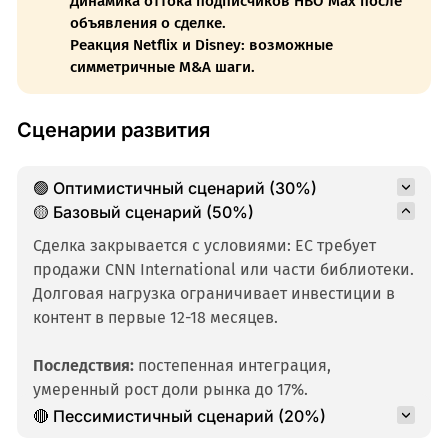
Динамика оттока подписчиков HBO Max после
объявления о сделке.
Реакция Netflix и Disney: возможные
симметричные M&A шаги.
Сценарии развития
🟢 Оптимистичный сценарий (30%)
🟡 Базовый сценарий (50%)
Сделка закрывается с условиями: ЕС требует
продажи CNN International или части библиотеки.
Долговая нагрузка ограничивает инвестиции в
контент в первые 12-18 месяцев.
Последствия:
постепенная интеграция,
умеренный рост доли рынка до 17%.
🔴 Пессимистичный сценарий (20%)