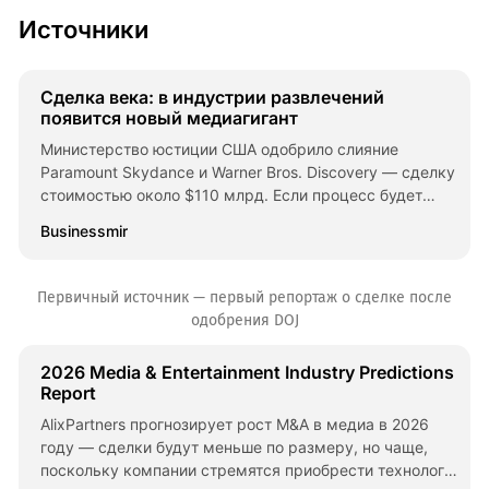
Источники
Сделка века: в индустрии развлечений
появится новый медиагигант
Министерство юстиции США одобрило слияние
Paramount Skydance и Warner Bros. Discovery — сделку
стоимостью около $110 млрд. Если процесс будет
завершён, объединённая компания станет одной из
Businessmir
крупнейших в истории.
Первичный источник — первый репортаж о сделке после
одобрения DOJ
2026 Media & Entertainment Industry Predictions
Report
AlixPartners прогнозирует рост M&A в медиа в 2026
году — сделки будут меньше по размеру, но чаще,
поскольку компании стремятся приобрести технологии