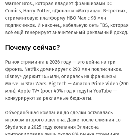
Warner Bros., которая владеет франшизами DC
Comics, Harry Potter, «Дюна» и «Матрица». В-третьих,
стриминговую платформу HBO Max с 98 млн
подписчиков. И наконец, кабельную сеть TBS, которая
всё ещё генерирует значительный рекламный доход.
Почему сейчас?
Рынок стриминга в 2026 году — это война на три
фронта. Netflix доминирует с 290 млн подписчиков.
Disney+ держит 165 млн, опираясь на франшизы
Marvel и Star Wars. Big Tech — Amazon Prime Video (200
млн), Apple TV+ (рост 40% год к году) и YouTube —
конкурируют за рекламные бюджеты.
Объединённая компания до сделки оставалась
игроком второго эшелона. Даже после слияния со
Skydance в 2025 году компания Эллисона
контролировала лишь около 8% рынка стриминга.