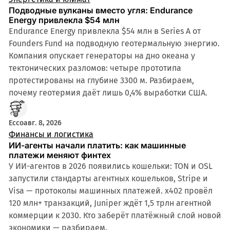
Подводные вулканы вместо угля: Endurance
Energy привлекла $54 млн
Endurance Energy привлекла $54 млн в Series A от
Founders Fund на подводную геотермальную энергию.
Компания опускает генераторы на дно океана у
тектонических разломов: четыре прототипа
протестированы на глубине 3300 м. Разбираем,
почему геотермия даёт лишь 0,4% выработки США.
Ecco
авг. 8, 2026
Финансы и логистика
ИИ-агенты начали платить: как машинные
платежи меняют финтех
У ИИ-агентов в 2026 появились кошельки: TON и OSL
запустили стандарты агентных кошельков, Stripe и
Visa — протоколы машинных платежей. x402 провёл
120 млн+ транзакций, Juniper ждёт 1,5 трлн агентной
коммерции к 2030. Кто заберёт платёжный слой новой
экономики — разбираем.