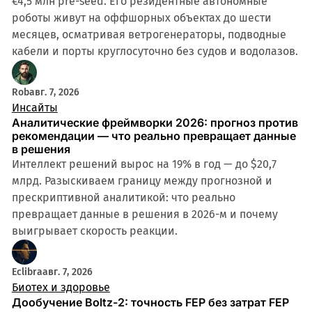
€4,5 млн pre-seed. Его резидентные автономные
роботы живут на оффшорных объектах до шести
месяцев, осматривая ветрогенераторы, подводные
кабели и порты круглосуточно без судов и водолазов.
Rob
авг. 7, 2026
Инсайты
Аналитические фреймворки 2026: прогноз против
рекомендации — что реально превращает данные
в решения
Интеллект решений вырос на 19% в год — до $20,7
млрд. Разыскиваем границу между прогнозной и
прескриптивной аналитикой: что реально
превращает данные в решения в 2026-м и почему
выигрывает скорость реакции.
Eclibra
авг. 7, 2026
Биотех и здоровье
Дообучение Boltz-2: точность FEP без затрат FEP