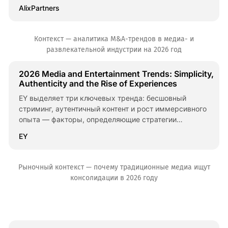
и рекламные возможности.
AlixPartners
Контекст — аналитика M&A-трендов в медиа- и
развлекательной индустрии на 2026 год
2026 Media and Entertainment Trends: Simplicity,
Authenticity and the Rise of Experiences
EY выделяет три ключевых тренда: бесшовный
стриминг, аутентичный контент и рост иммерсивного
опыта — факторы, определяющие стратегии
консолидации.
EY
Рыночный контекст — почему традиционные медиа ищут
консолидации в 2026 году