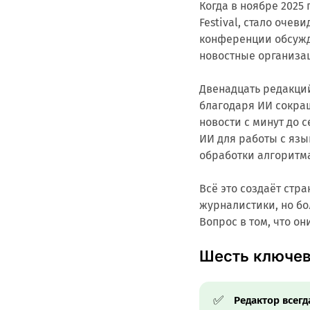
Когда в ноябре 2025
Festival, стало очев
конференции обсуж
новостные организац
Двенадцать редакций
благодаря ИИ сокра
новости с минут до 
ИИ для работы с яз
обработки алгоритм
Всё это создаёт стр
журналистики, но бол
Вопрос в том, что он
Шесть ключев
✅
Редактор всегд