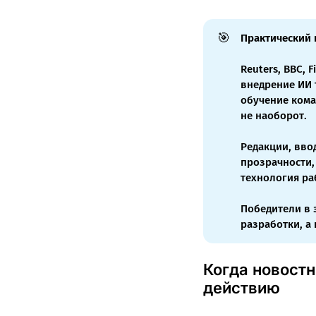
🎯
Практический 
Reuters, BBC, 
внедрение ИИ 
обучение кома
не наоборот.
Редакции, вво
прозрачности,
технология ра
Победители в 
разработки, а
Когда новост
действию