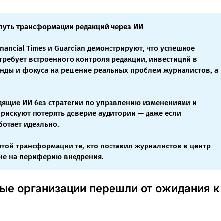
путь трансформации редакций через ИИ
Financial Times и Guardian демонстрируют, что успешное
требует встроенного контроля редакции, инвестиций в
нды и фокуса на решение реальных проблем журналистов, а
дящие ИИ без стратегии по управлению изменениями и
 рискуют потерять доверие аудитории — даже если
ботает идеально.
этой трансформации те, кто поставил журналистов в центр
 не на периферию внедрения.
ные организации перешли от ожидания к