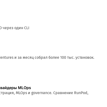
D через один CLI
entures и за месяц собрал более 100 тыс. установок.
ровайдеры MLOps
трация, MLOps и governance. Сравнение RunPod,