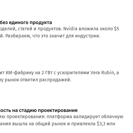
 без единого продукта
делей, статей и продуктов. Nvidia вложила около $5
й. Разбираем, что это значит для индустрии.
ит ИИ-фабрику на 2 ГВт с ускорителями Vera Rubin, а
ему рынок ответил распродажей.
ность на стадию проектирования
адию проектирования: платформа валидирует облачную
омпания вышла на общий рынок и привлекла $3,3 млн