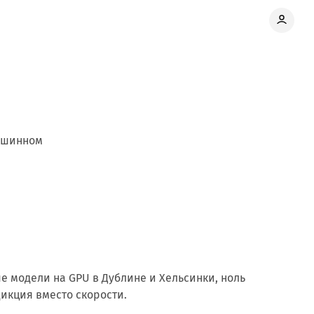
машинном
е модели на GPU в Дублине и Хельсинки, ноль
икция вместо скорости.