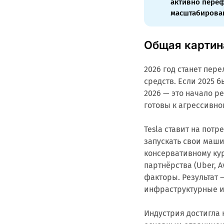
активно переф
масштабирова
Общая картин
2026 год станет пе
средств. Если 2025 
2026 — это начало р
готовы к агрессивн
Tesla ставит на пот
запускать свои маши
консервативному ку
партнёрства (Uber, 
факторы. Результат 
инфраструктурные и
Индустрия достигла 