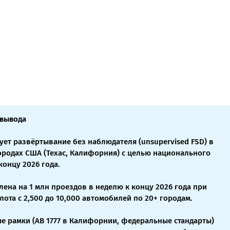
 вывода
ует развёртывание без наблюдателя (unsupervised FSD) в
ородах США (Техас, Калифорния) с целью национального
концу 2026 года.
на на 1 млн проездов в неделю к концу 2026 года при
ота с 2,500 до 10,000 автомобилей по 20+ городам.
е рамки (AB 1777 в Калифорнии, федеральные стандарты)