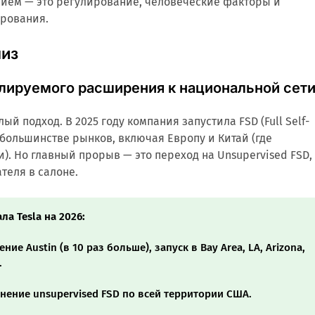
ием — это регулирование, человеческие факторы и
рования.
лиз
ролируемого расширения к национальной сет
ый подход. В 2025 году компания запустила FSD (Full Self-
в большинстве рынков, включая Европу и Китай (где
). Но главный прорыв — это переход на Unsupervised FSD,
теля в салоне.
а Tesla на 2026:
ие Austin (в 10 раз больше), запуск в Bay Area, LA, Arizona,
.
нение unsupervised FSD по всей территории США.