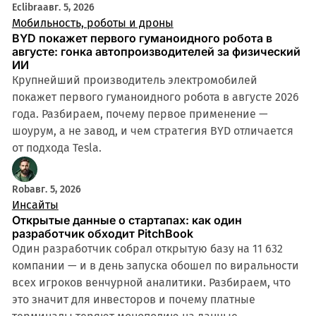
Eclibra
авг. 5, 2026
Мобильность, роботы и дроны
BYD покажет первого гуманоидного робота в
августе: гонка автопроизводителей за физический
ИИ
Крупнейший производитель электромобилей
покажет первого гуманоидного робота в августе 2026
года. Разбираем, почему первое применение —
шоурум, а не завод, и чем стратегия BYD отличается
от подхода Tesla.
Rob
авг. 5, 2026
Инсайты
Открытые данные о стартапах: как один
разработчик обходит PitchBook
Один разработчик собрал открытую базу на 11 632
компании — и в день запуска обошел по виральности
всех игроков венчурной аналитики. Разбираем, что
это значит для инвесторов и почему платные