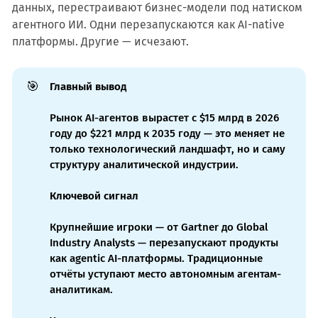
данных, перестраивают бизнес-модели под натиском
агентного ИИ. Одни перезапускаются как AI-native
платформы. Другие — исчезают.
🎯
Главный вывод
Рынок AI-агентов вырастет с $15 млрд в 2026
году до $221 млрд к 2035 году — это меняет не
только технологический ландшафт, но и саму
структуру аналитической индустрии.
Ключевой сигнал
Крупнейшие игроки — от Gartner до Global
Industry Analysts — перезапускают продукты
как agentic AI-платформы. Традиционные
отчёты уступают место автономным агентам-
аналитикам.