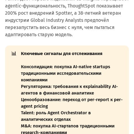
agentic-функциональность, ThoughtSpot показывает
200% рост внедрений Spotter, а 38-летний ветеран
индустрии Global Industry Analysts предпочёл
перезапустить весь бизнес с нуля, чем пытаться
адаптировать старую модель.
📊
Ключевые сигналы для отслеживания
Консолидация: покупка AI-native startups
традиционными исследовательскими
компаниями
Регуляторика: требования к explainability AI-
агентов в финансовой аналитике
Ценообразование: переход от per-report к per-
agent pricing
Talent: роль Agent Orchestrator в
аналитических отделах
M&A: покупка AI-стартапов традиционными
research-компаниями