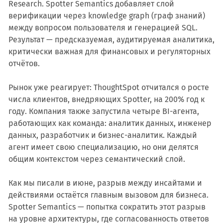
Research. Spotter Semantics добавляет слой
верификации через knowledge graph (граф знаний)
между вопросом пользователя и генерацией SQL.
Результат — предсказуемая, аудитируемая аналитика,
критически важная для финансовых и регуляторных
отчётов.
Рынок уже реагирует: ThoughtSpot отчитался о росте
числа клиентов, внедряющих Spotter, на 200% год к
году. Компания также запустила четыре BI-агента,
работающих как команда: аналитик данных, инженер
данных, разработчик и бизнес-аналитик. Каждый
агент имеет свою специализацию, но они делятся
общим контекстом через семантический слой.
Как мы писали в июне, разрыв между инсайтами и
действиями остаётся главным вызовом для бизнеса.
Spotter Semantics — попытка сократить этот разрыв
на уровне архитектуры, где согласованность ответов