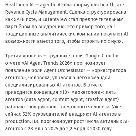
Healtheon AI — agentic AI-платформу для healthcare
Revenue Cycle Management. Сделка структурирована
как SAFE note, и LatentView стал предпочтительным
партнёром по внедрению. Это пример того, как
традиционные аналитические компании покупают AI-
возможности вместо того, чтобы строить их с нуля.
Третий уровень — трудовые роли. Google Cloud в
отчёте «AI Agent Trends 2026» прогнозирует
появление роли Agent Orchestrator — «оркестратора
агентов», человека, управляющего командой
специализированных AI-агентов. В отчёте
приводится концепция «10×-маркетолога»: пять
агентов (data agent, content agent, creative agent)
работают под руководством одного человека. Уже
сейчас 52% руководителей внедряют AI-агентов в
production. IDC прогнозирует рост числа активных AI-
агентов с 28 млн в 2025 до 2,2 млрд к 2030 году.