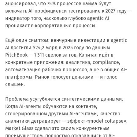
анонсировал, что 75% процессов найма будут
включать AI-профициенси тестирование к 2027 году —
индикатор того, насколько глубоко agentic AI
проникает в корпоративные процессы.
Ещё один симптом: венчурные инвестиции в agentic
AI достигли $24,2 млрд в 2025 году по данным
PitchBook — 1 311 сделок за год. Капитал идёт в
конкретные приложения: аналитика, compliance,
автоматизация рабочих процессов, а не в общие AI-
платформы. Рынок голосует деньгами — и голос
слышен.
Проблема усугубляется синтетическими данными.
Когда AI-агенты обучаются на контенте,
сгенерированном другими AI-агентами, качество
аналитики деградирует — эффект «model collapse».
Market Glass сделал это своим конкурентным
преимуществом, полностью отказавшись от AI-