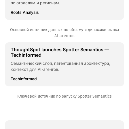
по отраслям и регионам.
Roots Analysis
Основной источник данных по объёму и динамике рынка
AI-агентов
ThoughtSpot launches Spotter Semantics —
TechInformed
Семантический слой, патентованная архитектура,
контекст для AI-агентов.
TechInformed
Ключевой источник по запуску Spotter Semantics