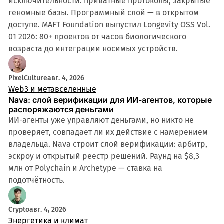
исключительности: приватные протоколы, закрытые
геномные базы. Программный слой — в открытом
доступе. MAFT Foundation выпустил Longevity OSS Vol.
01 2026: 80+ проектов от часов биологического
возраста до интеграции носимых устройств.
PixelCulture
авг. 4, 2026
Web3 и метавселенные
Nava: слой верификации для ИИ-агентов, которые
распоряжаются деньгами
ИИ-агенты уже управляют деньгами, но никто не
проверяет, совпадает ли их действие с намерением
владельца. Nava строит слой верификации: арбитр,
эскроу и открытый реестр решений. Раунд на $8,3
млн от Polychain и Archetype — ставка на
подотчётность.
Crypto
авг. 4, 2026
Энергетика и климат