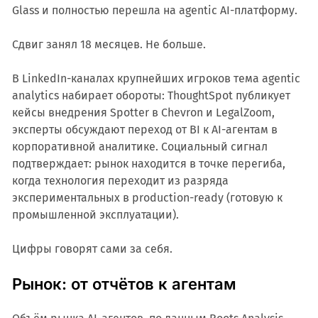
Glass и полностью перешла на agentic AI-платформу.
Сдвиг занял 18 месяцев. Не больше.
В LinkedIn-каналах крупнейших игроков тема agentic
analytics набирает обороты: ThoughtSpot публикует
кейсы внедрения Spotter в Chevron и LegalZoom,
эксперты обсуждают переход от BI к AI-агентам в
корпоративной аналитике. Социальный сигнал
подтверждает: рынок находится в точке перегиба,
когда технология переходит из разряда
экспериментальных в production-ready (готовую к
промышленной эксплуатации).
Цифры говорят сами за себя.
Рынок: от отчётов к агентам