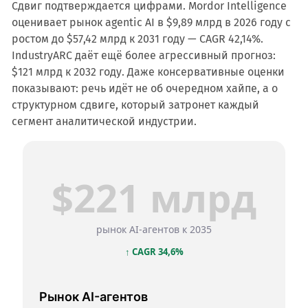
Сдвиг подтверждается цифрами. Mordor Intelligence
оценивает рынок agentic AI в $9,89 млрд в 2026 году с
ростом до $57,42 млрд к 2031 году — CAGR 42,14%.
IndustryARC даёт ещё более агрессивный прогноз:
$121 млрд к 2032 году. Даже консервативные оценки
показывают: речь идёт не об очередном хайпе, а о
структурном сдвиге, который затронет каждый
сегмент аналитической индустрии.
$221 млрд
рынок AI-агентов к 2035
↑ CAGR 34,6%
Рынок AI-агентов