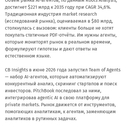
Объём рынка AI-агентов, по данным Roots Analysis,
достигнет $221 млрд к 2035 году при CAGR 34,6%.
Традиционная индустрия market research
(исследований рынка), оцениваемая в $80 млрд,
столкнулась с вызовом: клиенты больше не хотят
покупать статичные PDF-отчёты. Им нужны агенты,
которые мониторят рынок в реальном времени,
формулируют гипотезы и дают ответы на
естественном языке.
CB Insights в июне 2026 года запустил Team of Agents
— набор AI-агентов, которые автоматизируют
конкурентный анализ, скрининг стартапов и поиск
инвесторов. PitchBook последовал за ними,
интегрировав agentic AI в свою платформу для
private markets. Рынок движется от инструментов,
помогающих аналитикам, к агентам, заменяющим
аналитиков в рутинных задачах.