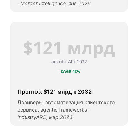
·
Mordor Intelligence, янв 2026
$121 млрд
agentic AI к 2032
↑ CAGR 42%
Прогноз: $121 млрд к 2032
Драйверы: автоматизация клиентского
сервиса, agentic frameworks ·
IndustryARC, мар 2026