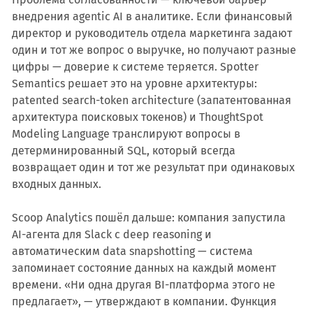
внедрения agentic AI в аналитике. Если финансовый
директор и руководитель отдела маркетинга задают
один и тот же вопрос о выручке, но получают разные
цифры — доверие к системе теряется. Spotter
Semantics решает это на уровне архитектуры:
patented search-token architecture (запатентованная
архитектура поисковых токенов) и ThoughtSpot
Modeling Language транслируют вопросы в
детерминированный SQL, который всегда
возвращает один и тот же результат при одинаковых
входных данных.
Scoop Analytics пошёл дальше: компания запустила
AI-агента для Slack с deep reasoning и
автоматическим data snapshotting — система
запоминает состояние данных на каждый момент
времени. «Ни одна другая BI-платформа этого не
предлагает», — утверждают в компании. Функция