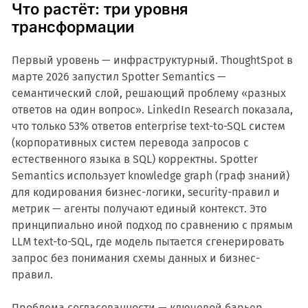
Что растёт: три уровня
трансформации
Первый уровень — инфраструктурный. ThoughtSpot в
марте 2026 запустил Spotter Semantics —
семантический слой, решающий проблему «разных
ответов на один вопрос». LinkedIn Research показала,
что только 53% ответов enterprise text-to-SQL систем
(корпоративных систем перевода запросов с
естественного языка в SQL) корректны. Spotter
Semantics использует knowledge graph (граф знаний)
для кодирования бизнес-логики, security-правил и
метрик — агенты получают единый контекст. Это
принципиально иной подход по сравнению с прямым
LLM text-to-SQL, где модель пытается сгенерировать
запрос без понимания схемы данных и бизнес-
правил.
Проблема согласованности — ключевой барьер