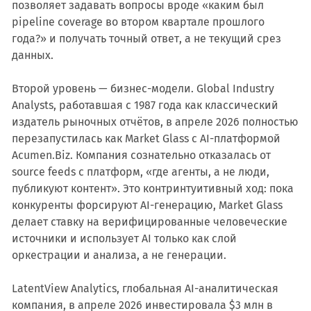
позволяет задавать вопросы вроде «каким был
pipeline coverage во втором квартале прошлого
года?» и получать точный ответ, а не текущий срез
данных.
Второй уровень — бизнес-модели. Global Industry
Analysts, работавшая с 1987 года как классический
издатель рыночных отчётов, в апреле 2026 полностью
перезапустилась как Market Glass с AI-платформой
Acumen.Biz. Компания сознательно отказалась от
source feeds с платформ, «где агенты, а не люди,
публикуют контент». Это контринтуитивный ход: пока
конкуренты форсируют AI-генерацию, Market Glass
делает ставку на верифицированные человеческие
источники и использует AI только как слой
оркестрации и анализа, а не генерации.
LatentView Analytics, глобальная AI-аналитическая
компания, в апреле 2026 инвестировала $3 млн в