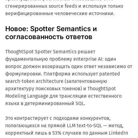
сгенерированных source feeds и используя только
верифицированные человеческие источники.
Новое: Spotter Semantics и
согласованность ответов
ThoughtSpot Spotter Semantics решает
фундаментальную проблему enterprise AI: один
вопрос должен возвращать один ответ независимо от
формулировки. Платформа использует patented
search-token architecture (запатентованную
архитектуру поисковых токенов) и ThoughtSpot
Modeling Language для трансляции естественного
языка в детерминированный SQL.
Это контрастирует с подходами конкурентов,
полагающихся на прямой LLM text-to-SQL — метод,
корректный лишь в 53% случаев по данным LinkedIn