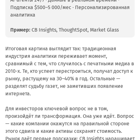
Подписка $500–5 000/мес · Персонализированная
аналитика
Пример:
CB Insights, ThoughtSpot, Market Glass
Итоговая картина выглядит так: традиционная
индустрия аналитики переживает момент,
сравнимый с тем, что случилось с печатными медиа в
2010-х. Те, кто успеет перестроиться, получат доступ к
рынку, растущему на 30–40% в год. Остальные —
разделят судьбу газет, не заметивших появление
интернета.
Для инвесторов ключевой вопрос не в том,
произойдёт ли трансформация. Она уже идёт. Вопрос
— какие компании окажутся на правильной стороне
этого сдвига и какие активы сохранят стоимость.
Рынок даёт первые подсказки: CB Insights наращивает