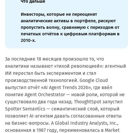
Что дальше
Инвесторы, которые не переоценят
аналитические активы в портфеле, рискуют
пропустить волну, сравнимую с переходом от
печатных отчётов к цифровым платформам в
2010-х.
За последние 18 месяцев произошло то, что
аналитики называют «тихой революцией»: агентный
ИИ перестал быть экспериментом и стал
производственной технологией. Google Cloud
выпустил отчёт «AI Agent Trends 2026», где ввёл
понятие Agent Orchestrator — новой роли, которой не
существовало два года назад. ThoughtSpot запустил
Spotter Semantics — семантический слой, который
позволяет AI-агентам давать согласованные ответы
на бизнес-вопросы. А Global Industry Analysts, Inc.,
основанная в 1987 году, переименовалась в Market