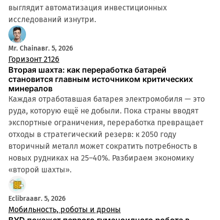
выглядит автоматизация инвестиционных
исследований изнутри.
Mr. Chain
авг. 5, 2026
Горизонт 2126
Вторая шахта: как переработка батарей
становится главным источником критических
минералов
Каждая отработавшая батарея электромобиля — это
руда, которую ещё не добыли. Пока страны вводят
экспортные ограничения, переработка превращает
отходы в стратегический резерв: к 2050 году
вторичный металл может сократить потребность в
новых рудниках на 25–40%. Разбираем экономику
«второй шахты».
Eclibra
авг. 5, 2026
Мобильность, роботы и дроны
BYD покажет первого гуманоидного робота в