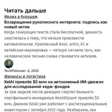
Читать дальше
Медиа в будущем
Возвращение рукописного интернета: подпись как
новый актив
Когда генерация текста стала бесплатной, ценность
сместилась к тому, что нельзя произвести
автоматически. Рукописный блог, arXiv, ЕС и
китайская маркировка — четыре сигнала того, как
человеческое письмо снова становится активом.
TechPulse
авг. 6, 2026
Финансы и логистика
KelAI привлёк $5 млн на автономный ИИ-движок
для исследований хедж-фондов
За три недели после демодея стартап бывшего
портфельного менеджера WorldQuant привлёк $5
млн. Движок KelAI уже работает с институциональным
инвестором с октября 2025 года. Разбираем, как