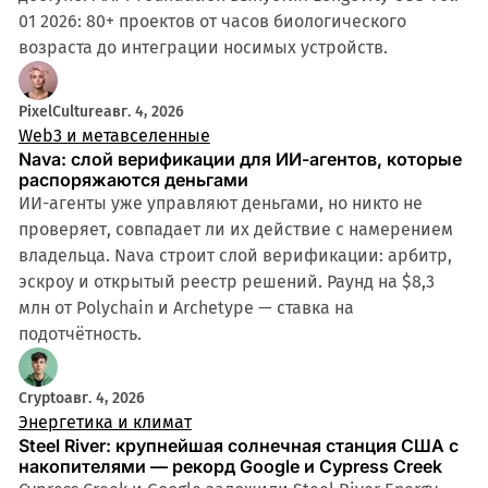
01 2026: 80+ проектов от часов биологического
возраста до интеграции носимых устройств.
PixelCulture
авг. 4, 2026
Web3 и метавселенные
Nava: слой верификации для ИИ-агентов, которые
распоряжаются деньгами
ИИ-агенты уже управляют деньгами, но никто не
проверяет, совпадает ли их действие с намерением
владельца. Nava строит слой верификации: арбитр,
эскроу и открытый реестр решений. Раунд на $8,3
млн от Polychain и Archetype — ставка на
подотчётность.
Crypto
авг. 4, 2026
Энергетика и климат
Steel River: крупнейшая солнечная станция США с
накопителями — рекорд Google и Cypress Creek