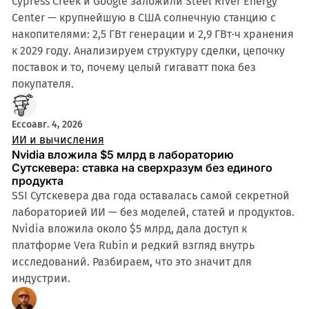
Cypress Creek и Google заложили Steel River Energy
Center — крупнейшую в США солнечную станцию с
накопителями: 2,5 ГВт генерации и 2,9 ГВт·ч хранения
к 2029 году. Анализируем структуру сделки, цепочку
поставок и то, почему целый гигаватт пока без
покупателя.
Ecco
авг. 4, 2026
ИИ и вычисления
Nvidia вложила $5 млрд в лабораторию
Сутскевера: ставка на сверхразум без единого
продукта
SSI Сутскевера два года оставалась самой секретной
лабораторией ИИ — без моделей, статей и продуктов.
Nvidia вложила около $5 млрд, дала доступ к
платформе Vera Rubin и редкий взгляд внутрь
исследований. Разбираем, что это значит для
индустрии.