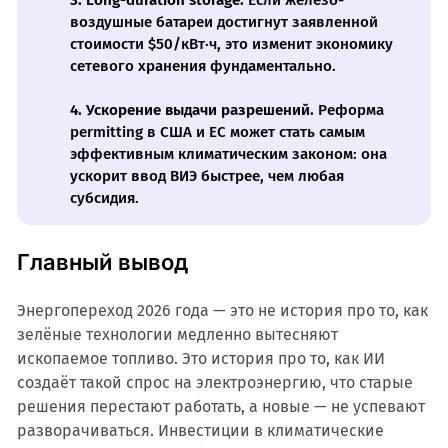
3. Long-duration storage.
Если железо-
воздушные батареи достигнут заявленной
стоимости $50/кВт·ч, это изменит экономику
сетевого хранения фундаментально.
4. Ускорение выдачи разрешений.
Реформа
permitting в США и ЕС может стать самым
эффективным климатическим законом: она
ускорит ввод ВИЭ быстрее, чем любая
субсидия.
Главный вывод
Энергопереход 2026 года — это не история про то, как
зелёные технологии медленно вытесняют
ископаемое топливо. Это история про то, как ИИ
создаёт такой спрос на электроэнергию, что старые
решения перестают работать, а новые — не успевают
разворачиваться. Инвестиции в климатические