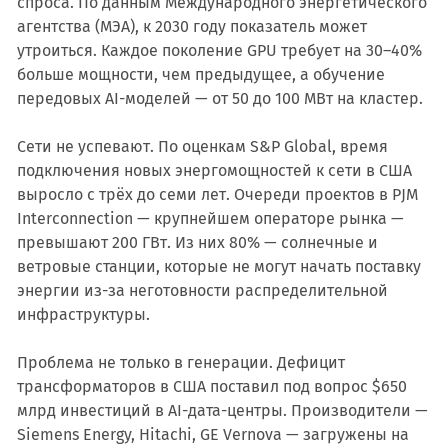
спроса. По данным Международного энергетического
агентства (МЭА), к 2030 году показатель может
утроиться. Каждое поколение GPU требует на 30–40%
больше мощности, чем предыдущее, а обучение
передовых AI-моделей — от 50 до 100 МВт на кластер.
Сети не успевают. По оценкам S&P Global, время
подключения новых энергомощностей к сети в США
выросло с трёх до семи лет. Очереди проектов в PJM
Interconnection — крупнейшем операторе рынка —
превышают 200 ГВт. Из них 80% — солнечные и
ветровые станции, которые не могут начать поставку
энергии из-за неготовности распределительной
инфраструктуры.
Проблема не только в генерации. Дефицит
трансформаторов в США поставил под вопрос $650
млрд инвестиций в AI-дата-центры. Производители —
Siemens Energy, Hitachi, GE Vernova — загружены на