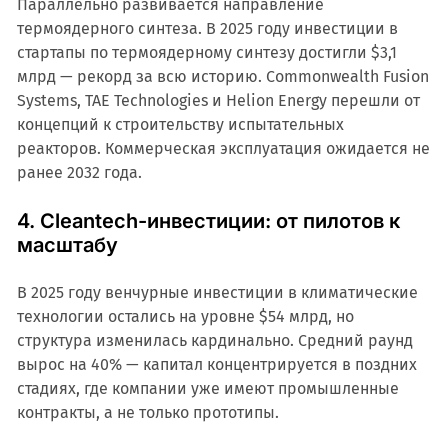
Параллельно развивается направление
термоядерного синтеза. В 2025 году инвестиции в
стартапы по термоядерному синтезу достигли $3,1
млрд — рекорд за всю историю. Commonwealth Fusion
Systems, TAE Technologies и Helion Energy перешли от
концепций к строительству испытательных
реакторов. Коммерческая эксплуатация ожидается не
ранее 2032 года.
4. Cleantech-инвестиции: от пилотов к
масштабу
В 2025 году венчурные инвестиции в климатические
технологии остались на уровне $54 млрд, но
структура изменилась кардинально. Средний раунд
вырос на 40% — капитал концентрируется в поздних
стадиях, где компании уже имеют промышленные
контракты, а не только прототипы.