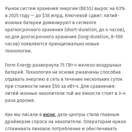
Рынок систем хранения энергии (BESS) вырос на 63%
в 2025 году — до $38 млрд. Ключевой сдвиг: литий-
ионные батареи доминируют в сегменте
краткосрочного хранения (short-duration, до 4 часов),
но для долгосрочного хранения (long-duration, 8–100
часов) появляются принципиально новые
технологии.
Form Energy развернула 75 ГВт·ч железо-воздушных
батарей. Технология на основе ржавчины способна
отдавать энергию в сеть в течение нескольких суток
при стоимости ниже $50 за кВт·ч. Для сравнения:
литий-ионные накопители той же ёмкости стоят в 3–4
раза дороже.
Как мы писали в
июне
, дата-центры стали главным
драйвером спроса на накопители. Операторам нужно
сглаживать пиковое потребление и обеспечивать