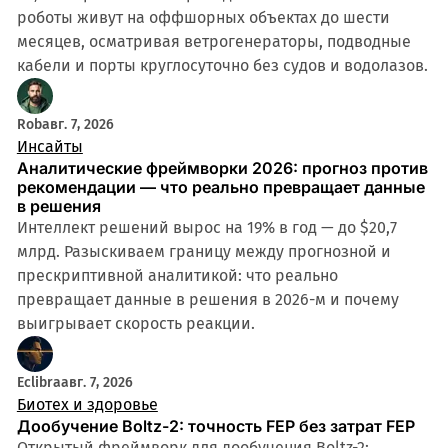
роботы живут на оффшорных объектах до шести
месяцев, осматривая ветрогенераторы, подводные
кабели и порты круглосуточно без судов и водолазов.
Rob
авг. 7, 2026
Инсайты
Аналитические фреймворки 2026: прогноз против
рекомендации — что реально превращает данные
в решения
Интеллект решений вырос на 19% в год — до $20,7
млрд. Разыскиваем границу между прогнозной и
прескриптивной аналитикой: что реально
превращает данные в решения в 2026-м и почему
выигрывает скорость реакции.
Eclibra
авг. 7, 2026
Биотех и здоровье
Дообучение Boltz-2: точность FEP без затрат FEP
Открытый фреймворк для дообучения Boltz-2: