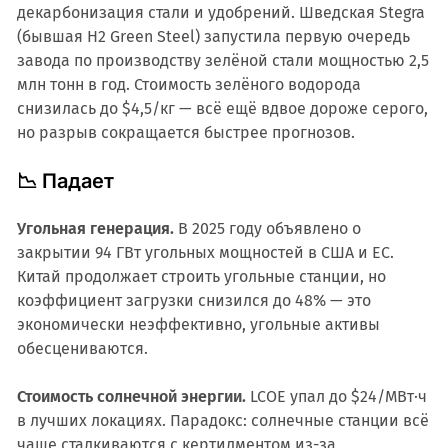
декарбонизация стали и удобрений. Шведская Stegra
(бывшая H2 Green Steel) запустила первую очередь
завода по производству зелёной стали мощностью 2,5
млн тонн в год. Стоимость зелёного водорода
снизилась до $4,5/кг — всё ещё вдвое дороже серого,
но разрыв сокращается быстрее прогнозов.
📉 Падает
Угольная генерация.
В 2025 году объявлено о
закрытии 94 ГВт угольных мощностей в США и ЕС.
Китай продолжает строить угольные станции, но
коэффициент загрузки снизился до 48% — это
экономически неэффективно, угольные активы
обесцениваются.
Стоимость солнечной энергии.
LCOE упал до $24/МВт·ч
в лучших локациях. Парадокс: солнечные станции всё
чаще сталкиваются с кертилментом из-за