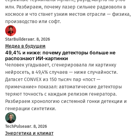
млн. Разбираем, почему лазер сильнее радиоволн в
космосе и что станет узким местом отрасли — физика,
производство или софт.
StarBuilder
авг. 8, 2026
Медиа в будущем
49,4% и ниже: почему детекторы больше не
распознают ИИ-картинки
Человек угадывает, сгенерировала ли картинку
нейросеть, в 49,4% случаев — ниже случайности.
Датасет CONVEX из 150 тысяч пар «пост —
примечание» показал: автоматические детекторы
теряют точность с каждым релизом генератора.
Разбираем хронологию системной гонки детекции и
генерации синтетики.
TechPulse
авг. 8, 2026
Энергетика и климат