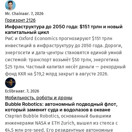
Mr. Chain
авг. 7, 2026
Горизонт 2126
Инфраструктура до 2050 года: $151 трлн и новый
капитальный цикл
PwC и Oxford Economics прогнозируют $151 трлн
инвестиций в инфраструктуру до 2050 года. Дороги,
энергосети и дата-центры становятся единой умной
системой: транспорт возьмёт $50 трлн, энергетика
$25 трлн. Частный капитал несёт деньги — рекордный
фонд KKR на $19,2 млрд закрыт в августе 2026.
Eclibra
авг. 7, 2026
Мобильность, роботы и дроны
Bubble Robotics: автономный подводный флот,
который заменит суда и водолазов в океане
Стартап Bubble Robotics, основанный бывшими
инженерами NASA и ETH Zurich, вышел из стелса с
€4,5 млн pre-seed. Его резидентные автономные