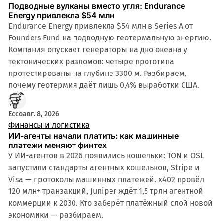
Подводные вулканы вместо угля: Endurance
Energy привлекла $54 млн
Endurance Energy привлекла $54 млн в Series A от
Founders Fund на подводную геотермальную энергию.
Компания опускает генераторы на дно океана у
тектонических разломов: четыре прототипа
протестированы на глубине 3300 м. Разбираем,
почему геотермия даёт лишь 0,4% выработки США.
Ecco
авг. 8, 2026
Финансы и логистика
ИИ-агенты начали платить: как машинные
платежи меняют финтех
У ИИ-агентов в 2026 появились кошельки: TON и OSL
запустили стандарты агентных кошельков, Stripe и
Visa — протоколы машинных платежей. x402 провёл
120 млн+ транзакций, Juniper ждёт 1,5 трлн агентной
коммерции к 2030. Кто заберёт платёжный слой новой
экономики — разбираем.