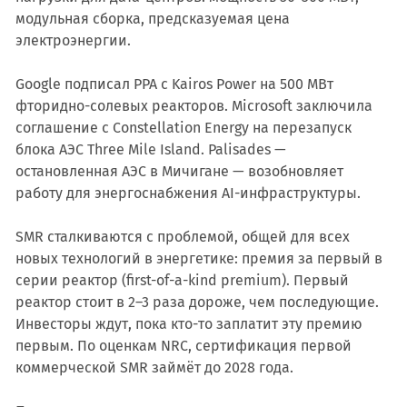
модульная сборка, предсказуемая цена
электроэнергии.
Google подписал PPA с Kairos Power на 500 МВт
фторидно-солевых реакторов. Microsoft заключила
соглашение с Constellation Energy на перезапуск
блока АЭС Three Mile Island. Palisades —
остановленная АЭС в Мичигане — возобновляет
работу для энергоснабжения AI-инфраструктуры.
SMR сталкиваются с проблемой, общей для всех
новых технологий в энергетике: премия за первый в
серии реактор (first-of-a-kind premium). Первый
реактор стоит в 2–3 раза дороже, чем последующие.
Инвесторы ждут, пока кто-то заплатит эту премию
первым. По оценкам NRC, сертификация первой
коммерческой SMR займёт до 2028 года.