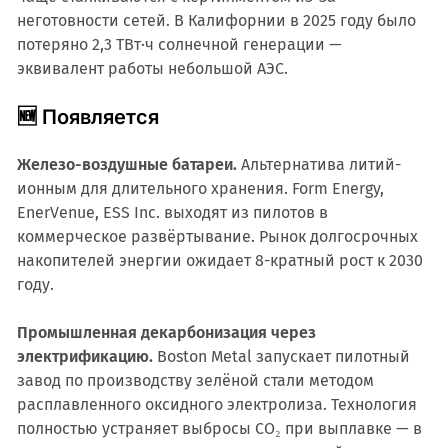
неготовности сетей. В Калифорнии в 2025 году было
потеряно 2,3 ТВт·ч солнечной генерации —
эквивалент работы небольшой АЭС.
🆕 Появляется
Железо-воздушные батареи.
Альтернатива литий-
ионным для длительного хранения. Form Energy,
EnerVenue, ESS Inc. выходят из пилотов в
коммерческое развёртывание. Рынок долгосрочных
накопителей энергии ожидает 8-кратный рост к 2030
году.
Промышленная декарбонизация через
электрификацию.
Boston Metal запускает пилотный
завод по производству зелёной стали методом
расплавленного оксидного электролиза. Технология
полностью устраняет выбросы CO₂ при выплавке — в