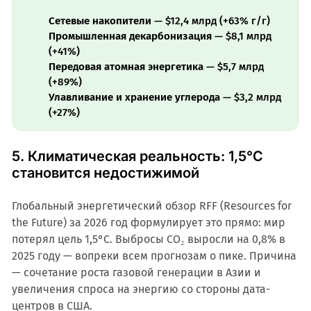
Сетевые накопители
— $12,4 млрд (+63% г/г)
Промышленная декарбонизация
— $8,1 млрд
(+41%)
Передовая атомная энергетика
— $5,7 млрд
(+89%)
Улавливание и хранение углерода
— $3,2 млрд
(+27%)
5. Климатическая реальность: 1,5°C
становится недостижимой
Глобальный энергетический обзор RFF (Resources for
the Future) за 2026 год формулирует это прямо: мир
потерял цель 1,5°C. Выбросы CO₂ выросли на 0,8% в
2025 году — вопреки всем прогнозам о пике. Причина
— сочетание роста газовой генерации в Азии и
увеличения спроса на энергию со стороны дата-
центров в США.