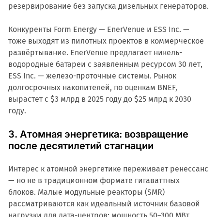
резервирование без запуска дизельных генераторов.
Конкуренты Form Energy — EnerVenue и ESS Inc. —
тоже выходят из пилотных проектов в коммерческое
развёртывание. EnerVenue предлагает никель-
водородные батареи с заявленным ресурсом 30 лет,
ESS Inc. — железо-проточные системы. Рынок
долгосрочных накопителей, по оценкам BNEF,
вырастет с $3 млрд в 2025 году до $25 млрд к 2030
году.
3. Атомная энергетика: возвращение
после десятилетий стагнации
Интерес к атомной энергетике переживает ренессанс
— но не в традиционном формате гигаваттных
блоков. Малые модульные реакторы (SMR)
рассматриваются как идеальный источник базовой
нагрузки для дата-центров: мощность 50–300 МВт,