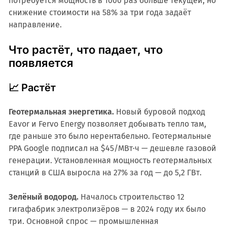
потребуется мощность в 1000 раз больше текущей, но
снижение стоимости на 58% за три года задаёт
направление.
Что растёт, что падает, что
появляется
📈 Растёт
Геотермальная энергетика.
Новый буровой подход
Eavor и Fervo Energy позволяет добывать тепло там,
где раньше это было нерентабельно. Геотермальные
PPA Google подписал на $45/МВт·ч — дешевле газовой
генерации. Установленная мощность геотермальных
станций в США выросла на 27% за год — до 5,2 ГВт.
Зелёный водород.
Началось строительство 12
гигафабрик электролизёров — в 2024 году их было
три. Основной спрос — промышленная