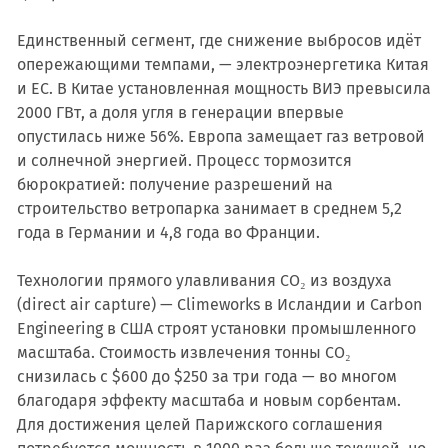
Единственный сегмент, где снижение выбросов идёт
опережающими темпами, — электроэнергетика Китая
и ЕС. В Китае установленная мощность ВИЭ превысила
2000 ГВт, а доля угля в генерации впервые
опустилась ниже 56%. Европа замещает газ ветровой
и солнечной энергией. Процесс тормозится
бюрократией: получение разрешений на
строительство ветропарка занимает в среднем 5,2
года в Германии и 4,8 года во Франции.
Технологии прямого улавливания CO₂ из воздуха
(direct air capture) — Climeworks в Исландии и Carbon
Engineering в США строят установки промышленного
масштаба. Стоимость извлечения тонны CO₂
снизилась с $600 до $250 за три года — во многом
благодаря эффекту масштаба и новым сорбентам.
Для достижения целей Парижского соглашения