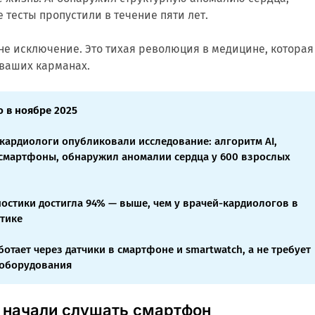
 тесты пропустили в течение пяти лет.
не исключение. Это тихая революция в медицине, которая
 ваших карманах.
 в ноябре 2025
кардиологи опубликовали исследование: алгоритм AI,
смартфоны, обнаружил аномалии сердца у 600 взрослых
ностики достигла 94% — выше, чем у врачей-кардиологов в
тике
отает через датчики в смартфоне и smartwatch, а не требует
 оборудования
 начали слушать смартфон