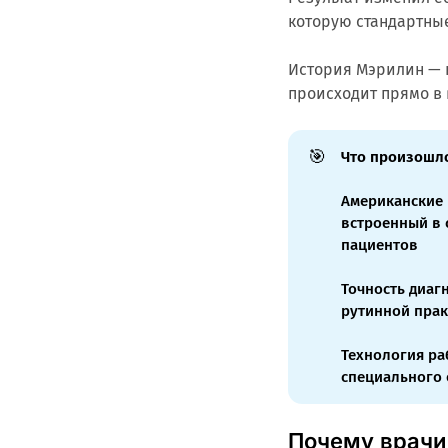
которую стандартные
История Мэрилин — 
происходит прямо в
🎯
Что произошло
Американские 
встроенный в 
пациентов
Точность диаг
рутинной прак
Технология раб
специального
Почему врачи