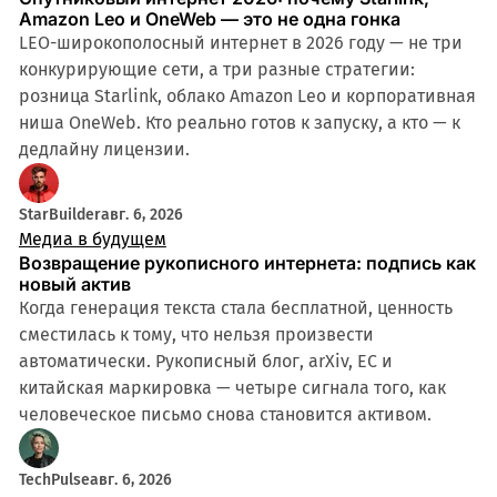
Amazon Leo и OneWeb — это не одна гонка
LEO-широкополосный интернет в 2026 году — не три
конкурирующие сети, а три разные стратегии:
розница Starlink, облако Amazon Leo и корпоративная
ниша OneWeb. Кто реально готов к запуску, а кто — к
дедлайну лицензии.
StarBuilder
авг. 6, 2026
Медиа в будущем
Возвращение рукописного интернета: подпись как
новый актив
Когда генерация текста стала бесплатной, ценность
сместилась к тому, что нельзя произвести
автоматически. Рукописный блог, arXiv, ЕС и
китайская маркировка — четыре сигнала того, как
человеческое письмо снова становится активом.
TechPulse
авг. 6, 2026