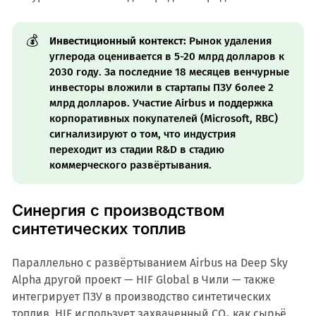
💰
Инвестиционный контекст:
Рынок удаления
углерода оценивается в 5-20 млрд долларов к
2030 году. За последние 18 месяцев венчурные
инвесторы вложили в стартапы ПЗУ более 2
млрд долларов. Участие Airbus и поддержка
корпоративных покупателей (Microsoft, RBC)
сигнализируют о том, что индустрия
переходит из стадии R&D в стадию
коммерческого развёртывания.
Синергия с производством
синтетических топлив
Параллельно с развёртыванием Airbus на Deep Sky
Alpha другой проект — HIF Global в Чили — также
интегрирует ПЗУ в производство синтетических
топлив. HIF использует захваченный CO₂ как сырьё