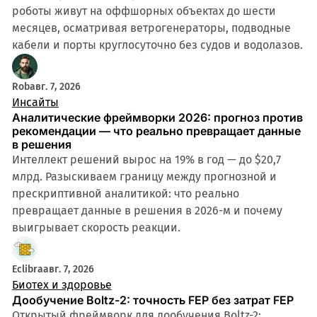
роботы живут на оффшорных объектах до шести
месяцев, осматривая ветрогенераторы, подводные
кабели и порты круглосуточно без судов и водолазов.
Rob
авг. 7, 2026
Инсайты
Аналитические фреймворки 2026: прогноз против
рекомендации — что реально превращает данные
в решения
Интеллект решений вырос на 19% в год — до $20,7
млрд. Разыскиваем границу между прогнозной и
прескриптивной аналитикой: что реально
превращает данные в решения в 2026-м и почему
выигрывает скорость реакции.
Eclibra
авг. 7, 2026
Биотех и здоровье
Дообучение Boltz-2: точность FEP без затрат FEP
Открытый фреймворк для дообучения Boltz-2: