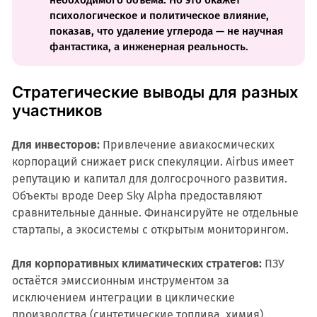
необходимого объёма. Но это окажет
психологическое и политическое влияние,
показав, что удаление углерода — не научная
фантастика, а инженерная реальность.
Стратегические выводы для разных
участников
Для инвесторов:
Привлечение авиакосмических
корпораций снижает риск спекуляции. Airbus имеет
репутацию и капитал для долгосрочного развития.
Объекты вроде Deep Sky Alpha предоставляют
сравнительные данные. Финансируйте не отдельные
стартапы, а экосистемы с открытым мониторингом.
Для корпоративных климатических стратегов:
ПЗУ
остаётся эмиссионным инструментом за
исключением интеграции в циклические
производства (синтетические топлива, химия).