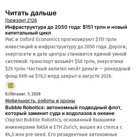
Читать дальше
Горизонт 2126
Инфраструктура до 2050 года: $151 трлн и новый
капитальный цикл
PwC и Oxford Economics прогнозируют $151 трлн
инвестиций в инфраструктуру до 2050 года. Дороги,
энергосети и дата-центры становятся единой умной
системой: транспорт возьмёт $50 трлн, энергетика
$25 трлн. Частный капитал несёт деньги — рекордный
фонд KKR на $19,2 млрд закрыт в августе 2026.
Eclibra
авг. 7, 2026
Мобильность, роботы и дроны
Bubble Robotics: автономный подводный флот,
который заменит суда и водолазов в океане
Стартап Bubble Robotics, основанный бывшими
инженерами NASA и ETH Zurich, вышел из стелса с
€4,5 млн pre-seed. Его резидентные автономные