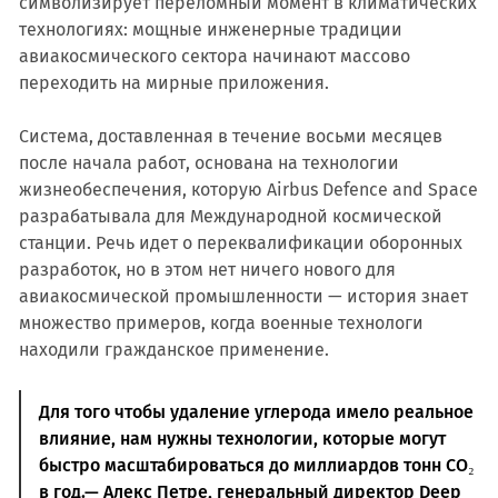
символизирует переломный момент в климатических
технологиях: мощные инженерные традиции
авиакосмического сектора начинают массово
переходить на мирные приложения.
Система, доставленная в течение восьми месяцев
после начала работ, основана на технологии
жизнеобеспечения, которую Airbus Defence and Space
разрабатывала для Международной космической
станции. Речь идет о переквалификации оборонных
разработок, но в этом нет ничего нового для
авиакосмической промышленности — история знает
множество примеров, когда военные технологи
находили гражданское применение.
Для того чтобы удаление углерода имело реальное
влияние, нам нужны технологии, которые могут
быстро масштабироваться до миллиардов тонн CO₂
в год.— Алекс Петре, генеральный директор Deep