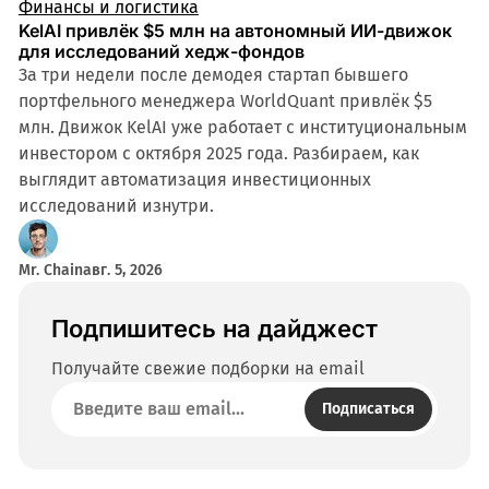
Финансы и логистика
KelAI привлёк $5 млн на автономный ИИ-движок
для исследований хедж-фондов
За три недели после демодея стартап бывшего
портфельного менеджера WorldQuant привлёк $5
млн. Движок KelAI уже работает с институциональным
инвестором с октября 2025 года. Разбираем, как
выглядит автоматизация инвестиционных
исследований изнутри.
Mr. Chain
авг. 5, 2026
Подпишитесь на дайджест
Получайте свежие подборки на email
Подписаться