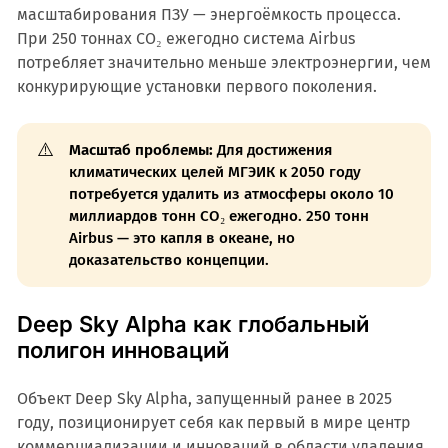
масштабирования ПЗУ — энергоёмкость процесса.
При 250 тоннах CO₂ ежегодно система Airbus
потребляет значительно меньше электроэнергии, чем
конкурирующие установки первого поколения.
⚠️
Масштаб проблемы:
Для достижения
климатических целей МГЭИК к 2050 году
потребуется удалить из атмосферы около 10
миллиардов тонн CO₂ ежегодно. 250 тонн
Airbus — это капля в океане, но
доказательство концепции.
Deep Sky Alpha как глобальный
полигон инноваций
Объект Deep Sky Alpha, запущенный ранее в 2025
году, позиционирует себя как первый в мире центр
коммерциализации и инноваций в области удаления