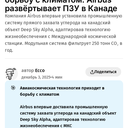
развёртывает ПЗУ в Канаде
Компания Airbus впервые установила промышленную
систему прямого захвата углерода на канадский
объект Deep Sky Alpha, адаптировав технологию
жизнеобеспечения с Международной космической
станции. Модульная система фильтрует 250 тонн CO₂ в
год.
автор
Ecco
Поделиться
декабрь 3, 2025
•
4 мин
🎯
Авиакосмическая технология приходит в 
борьбу с климатом
Airbus впервые доставила промышленную
систему захвата углерода на канадский объект
Deep Sky Alpha, адаптировав технологию
жизнеобеспечения с МКС