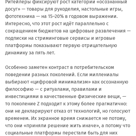
Ритейлеры фиксируют рост категории «осознанный
досуг» — товары для рукоделия, настольные игры,
фототехника — на 15–20% в годовом выражении.
Интересно, что этот рост идёт параллельно с
сокращением бюджетов на цифровые развлечения —
подписки на стриминговые сервисы и игровые
платформы показывают первую отрицательную
динамику за пять лет.
Особенно заметен контраст в потребительском
поведении разных поколений. Если миллениалы
выбирают «цифровой минимализм» как осознанную
философию — с ритуалами, правилами и
инвестициями в качественные физические вещи, —
то поколение Z подходит к этому более прагматично:
они не декларируют отказ от технологий, но голосуют
временем. Их экранное время снижается не потому,
что они «приняли решение жить иначе», а потому что
социальные платформы перестали быть для них