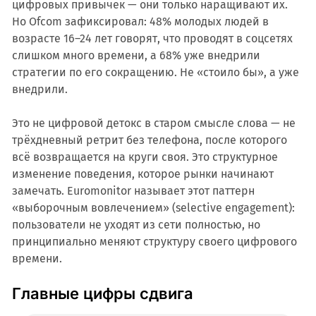
цифровых привычек — они только наращивают их.
Но Ofcom зафиксировал: 48% молодых людей в
возрасте 16–24 лет говорят, что проводят в соцсетях
слишком много времени, а 68% уже внедрили
стратегии по его сокращению. Не «стоило бы», а уже
внедрили.
Это не цифровой детокс в старом смысле слова — не
трёхдневный ретрит без телефона, после которого
всё возвращается на круги своя. Это структурное
изменение поведения, которое рынки начинают
замечать. Euromonitor называет этот паттерн
«выборочным вовлечением» (selective engagement):
пользователи не уходят из сети полностью, но
принципиально меняют структуру своего цифрового
времени.
Главные цифры сдвига