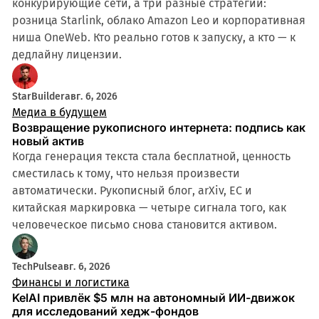
конкурирующие сети, а три разные стратегии:
розница Starlink, облако Amazon Leo и корпоративная
ниша OneWeb. Кто реально готов к запуску, а кто — к
дедлайну лицензии.
StarBuilder
авг. 6, 2026
Медиа в будущем
Возвращение рукописного интернета: подпись как
новый актив
Когда генерация текста стала бесплатной, ценность
сместилась к тому, что нельзя произвести
автоматически. Рукописный блог, arXiv, ЕС и
китайская маркировка — четыре сигнала того, как
человеческое письмо снова становится активом.
TechPulse
авг. 6, 2026
Финансы и логистика
KelAI привлёк $5 млн на автономный ИИ-движок
для исследований хедж-фондов