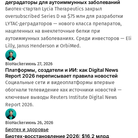
деградаторы для аутоиммунных заболеваний
Биотех-стартап Lycia Therapeutics закрыл
oversubscribed Series D на $75 млн для разработки
LYTAC-деградаторов — нового класса препаратов,
нацеленных на внеклеточные белки при
аутоиммунных заболеваниях. Среди инвесторов — Eli
Lilly, Janus Henderson и OrbiMed.
BioHacker
июнь 27, 2026
Платформы, создатели и ИИ: как Digital News
Report 2026 переписывает правила новостей
Социальные сети и видеоплатформы впервые
обогнали телевидение как источники новостей —
ключевые выводы Reuters Institute Digital News
Report 2026.
BioHacker
июнь 26, 2026
Биотех и здоровье
Биотех-восстановление 2026: $16,2 млрд