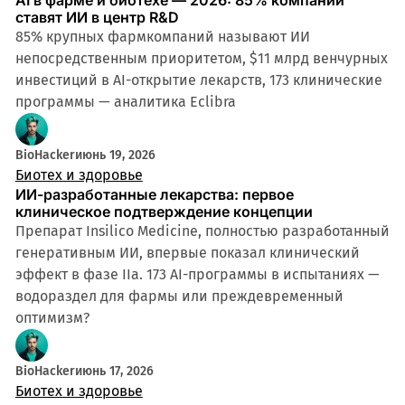
ставят ИИ в центр R&D
85% крупных фармкомпаний называют ИИ
непосредственным приоритетом, $11 млрд венчурных
инвестиций в AI-открытие лекарств, 173 клинические
программы — аналитика Eclibra
BioHacker
июнь 19, 2026
Биотех и здоровье
ИИ-разработанные лекарства: первое
клиническое подтверждение концепции
Препарат Insilico Medicine, полностью разработанный
генеративным ИИ, впервые показал клинический
эффект в фазе IIa. 173 AI-программы в испытаниях —
водораздел для фармы или преждевременный
оптимизм?
BioHacker
июнь 17, 2026
Биотех и здоровье