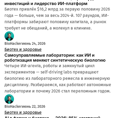
инвестиций и лидерство ИИ-платформ
Биотех привлёк $16,2 млрд за первую половину 2026
года — больше, чем за весь 2024-й. 107 раундов, ИИ-
платформы забирают половину капитала, а рынок
требует не обещаний, а молекул в клинике.
BioHacker
июнь 24, 2026
Биотех и здоровье
Самоуправляемые лаборатории: как ИИ и
роботизация меняют синтетическую биологию
Четыре ИИ-агента, роботы и замкнутый цикл
экспериментов — self-driving labs превращают
биологию из лабораторного ремесла в инженерную
дисциплину. Разбираемся, как работают автономные
лаборатории и почему 2026 стал переломным годом.
BioHacker
июнь 22, 2026
Биотех и здоровье
AI в фарме и биотехе — 2026: 85% компаний