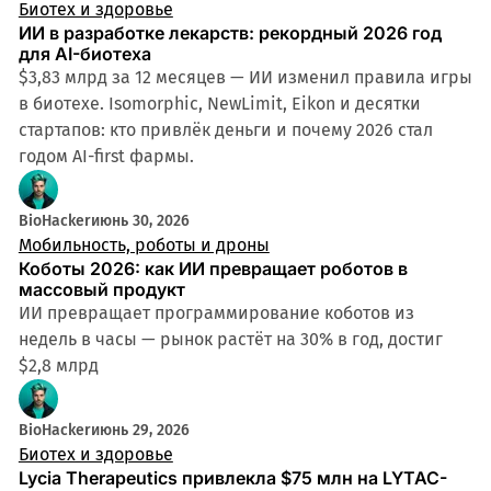
Биотех и здоровье
ИИ в разработке лекарств: рекордный 2026 год
для AI-биотеха
$3,83 млрд за 12 месяцев — ИИ изменил правила игры
в биотехе. Isomorphic, NewLimit, Eikon и десятки
стартапов: кто привлёк деньги и почему 2026 стал
годом AI-first фармы.
BioHacker
июнь 30, 2026
Мобильность, роботы и дроны
Коботы 2026: как ИИ превращает роботов в
массовый продукт
ИИ превращает программирование коботов из
недель в часы — рынок растёт на 30% в год, достиг
$2,8 млрд
BioHacker
июнь 29, 2026
Биотех и здоровье
Lycia Therapeutics привлекла $75 млн на LYTAC-