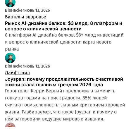
BioHacker
июнь 13, 2026
Биотех и здоровье
Рынок AI-дизайна белков: $3 млрд, 8 платформ и
вопрос о клинической ценности
8 платформ AI-дизайна белков, $3+ млрд инвестиций
и вопрос о клинической ценности: карта нового
рынка
6 мин
BioHacker
июнь 12, 2026
Лайфстаил
Joyspan: почему продолжительность счастливой
жизни стала главным трендом 2026 года
Геронтолог Керри Бернайт предложила заменить
гонку за годами на поиск радости. 85% людей
считают осмысленность главным критерием хорошей
жизни. Разбираемся, что такое Joyspan и почему о
нём заговорили ведущие мировые издания.