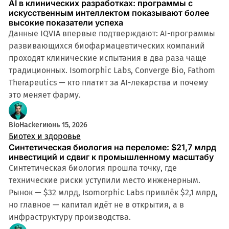
AI в клинических разработках: программы с
искусственным интеллектом показывают более
высокие показатели успеха
Данные IQVIA впервые подтверждают: AI-программы
развивающихся биофармацевтических компаний
проходят клинические испытания в два раза чаще
традиционных. Isomorphic Labs, Converge Bio, Fathom
Therapeutics — кто платит за AI-лекарства и почему
это меняет фарму.
BioHacker
июнь 15, 2026
Биотех и здоровье
Синтетическая биология на переломе: $21,7 млрд
инвестиций и сдвиг к промышленному масштабу
Синтетическая биология прошла точку, где
технические риски уступили место инженерным.
Рынок — $32 млрд, Isomorphic Labs привлёк $2,1 млрд,
но главное — капитал идёт не в открытия, а в
инфраструктуру производства.