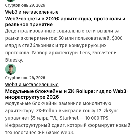
9 мин
Crypto
июнь 29, 2026
Web3 и метавселенные
Web3-соцсети в 2026: архитектура, протоколы и
реальное принятие
Децентрализованные социальные сети вышли за
рамки экспериментов: 50 млн пользователей, $300
млрд в стейблкоинах и три конкурирующих
протокола. Разбор архитектуры Lens, Farcaster и
Bluesky.
Crypto
июнь 26, 2026
Web3 и метавселенные
Модульные блокчейны и ZK-Rollups: гид по Web3-
инфраструктуре 2026
Модульные блокчейны заменили монолитную
архитектуру. ZK-Rollup выиграли гонку L2. zkSync
управляет $5 млрд TVL, Starknet — 10 000 TPS.
Инфраструктурный сдвиг, который формирует новый
технологический базис Web3.