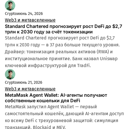
Crypto
июнь 24, 2026
Web3 и метавселенные
Standard Chartered прогнозирует рост DeFi до $2,7
трлн к 2030 году за счёт токенизации
Standard Chartered прогнозирует рост DeFi до $2,7
трлн к 2030 году — в 37 раз больше текущего уровня.
Драйвер: токенизация реальных активов (RWA) и
институциональное принятие. Банк назвал Uniswap
ключевой инфраструктурой для TradFi.
Crypto
июнь 21, 2026
Web3 и метавселенные
MetaMask Agent Wallet: AI-агенты получают
собственные кошельки для DeFi
MetaMask запустил Agent Wallet — первый
самостоятельный кошелёк, дающий AI-агентам доступ
ко всему DeFi с трехуровневой защитой: симуляция
транзакций, Blockaid и MEV.