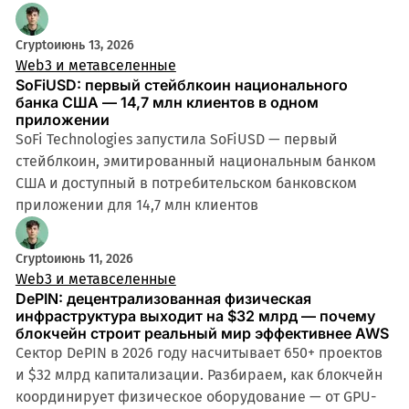
Crypto
июнь 13, 2026
Web3 и метавселенные
SoFiUSD: первый стейблкоин национального
банка США — 14,7 млн клиентов в одном
приложении
SoFi Technologies запустила SoFiUSD — первый
стейблкоин, эмитированный национальным банком
США и доступный в потребительском банковском
приложении для 14,7 млн клиентов
Crypto
июнь 11, 2026
Web3 и метавселенные
DePIN: децентрализованная физическая
инфраструктура выходит на $32 млрд — почему
блокчейн строит реальный мир эффективнее AWS
Сектор DePIN в 2026 году насчитывает 650+ проектов
и $32 млрд капитализации. Разбираем, как блокчейн
координирует физическое оборудование — от GPU-