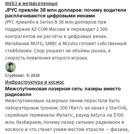
Web3 и метавселенные
JPYC привлёк 38 млн долларов: почему водители
расплачиваются цифровыми иенами
JPYC привлёк в Series B 38 млн долларов при
поддержке AZ-COM Maruwa и переводит 2 300
контрагентов на расчёты в цифровых иенах.
Мегабанки MUFG, SMBC и Mizuho готовят собственный
стейблкоин. Спор решают не объёмы рынка, а
скорость появления второго игрока.
Crypto
авг. 9, 2026
Инфраструктура и космос
Межспутниковая лазерная сеть: лазеры вместо
радиоволн
Межспутниковые лазерные линки перестали быть
лабораторным трюком: 200 Гбит/с на канал у Starlink,
серийные терминалы Mynaric, раунд Aalyria на $100
млн. Разбираем, почему лазер сильнее радиоволн в
космосе и что станет узким местом отрасли — физика,