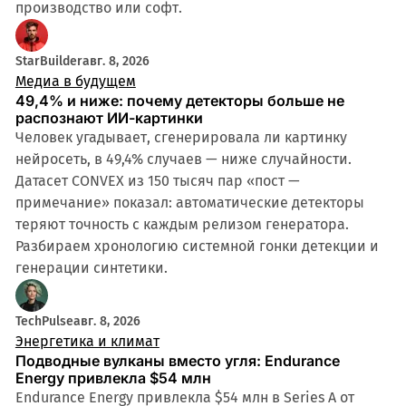
производство или софт.
StarBuilder
авг. 8, 2026
Медиа в будущем
49,4% и ниже: почему детекторы больше не
распознают ИИ-картинки
Человек угадывает, сгенерировала ли картинку
нейросеть, в 49,4% случаев — ниже случайности.
Датасет CONVEX из 150 тысяч пар «пост —
примечание» показал: автоматические детекторы
теряют точность с каждым релизом генератора.
Разбираем хронологию системной гонки детекции и
генерации синтетики.
TechPulse
авг. 8, 2026
Энергетика и климат
Подводные вулканы вместо угля: Endurance
Energy привлекла $54 млн
Endurance Energy привлекла $54 млн в Series A от