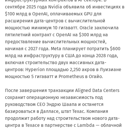
сентябре 2025 года Nvidia объявила об инвестициях в
$100 млрд в OpenAI, оплачиваемых GPU для
расширения дата-центров с вычислительной
мощностью минимум 10 гигаватт. Oracle заключила
пятилетний контракт с OpenAI на $300 млрд на
предоставление вычислительных мощностей,
начиная с 2027 года. Meta планирует потратить $600
млрд на инфраструктуру в США до конца 2028 года,
включая строительство двух массивных дата-
центров: Hyperion площадью 2,250 акров в Луизиане
мощностью 5 гигаватт и Prometheus в Огайо.
После завершения транзакции Aligned Data Centers
сохранит операционную независимость под
руководством CEO Эндрю Шаапа и останется
базироваться в Далласе, штат Техас. Компания
продолжит работу над строительством нового дата-
центра в Техасе в партнерстве с Lambda — облачной