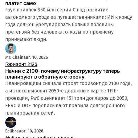
платит само
Faye привлёк $50 млн серии C под развитие
автономного ухода за путешественниками: ИИ к концу
года должен урегулировать больше половины
претензий без человека, отказы по-прежнему
принимают люди.
Mr. Chain
авг. 10, 2026
Горизонт 2126
Начни с 2100: почему инфраструктуру теперь
планируют в обратную сторону
Планировщики сначала строят горизонт до 2100 года,
а из него выводят 2050-е дорожные карты: TFIE-
проекции, PwC оценивает 151 трлн долларов до 2050,
FERC и DOE переписывают правила долгосрочного
планирования сетей.
Eclibra
авг. 10, 2026
Мобильность, роботы и дроны