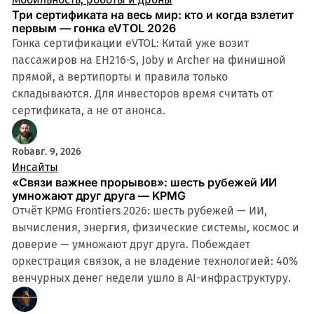
Три сертификата на весь мир: кто и когда взлетит
первым — гонка eVTOL 2026
Гонка сертификации eVTOL: Китай уже возит
пассажиров на EH216-S, Joby и Archer на финишной
прямой, а вертипорты и правила только
складываются. Для инвесторов время считать от
сертификата, а не от анонса.
Rob
авг. 9, 2026
Инсайты
«Связи важнее прорывов»: шесть рубежей ИИ
умножают друг друга — KPMG
Отчёт KPMG Frontiers 2026: шесть рубежей — ИИ,
вычисления, энергия, физические системы, космос и
доверие — умножают друг друга. Побеждает
оркестрация связок, а не владение технологией: 40%
венчурных денег недели ушло в AI-инфраструктуру.