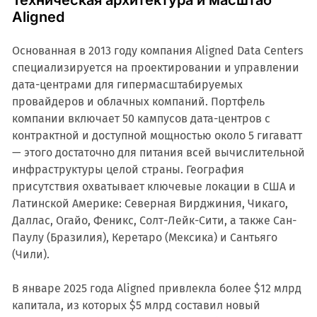
Техническая архитектура и масштаб
Aligned
Основанная в 2013 году компания Aligned Data Centers
специализируется на проектировании и управлении
дата-центрами для гипермасштабируемых
провайдеров и облачных компаний. Портфель
компании включает 50 кампусов дата-центров с
контрактной и доступной мощностью около 5 гигаватт
— этого достаточно для питания всей вычислительной
инфраструктуры целой страны. География
присутствия охватывает ключевые локации в США и
Латинской Америке: Северная Вирджиния, Чикаго,
Даллас, Огайо, Феникс, Солт-Лейк-Сити, а также Сан-
Паулу (Бразилия), Керетаро (Мексика) и Сантьяго
(Чили).
В январе 2025 года Aligned привлекла более $12 млрд
капитала, из которых $5 млрд составил новый