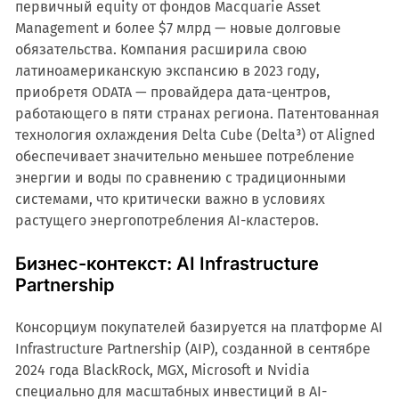
первичный equity от фондов Macquarie Asset
Management и более $7 млрд — новые долговые
обязательства. Компания расширила свою
латиноамериканскую экспансию в 2023 году,
приобретя ODATA — провайдера дата-центров,
работающего в пяти странах региона. Патентованная
технология охлаждения Delta Cube (Delta³) от Aligned
обеспечивает значительно меньшее потребление
энергии и воды по сравнению с традиционными
системами, что критически важно в условиях
растущего энергопотребления AI-кластеров.
Бизнес-контекст: AI Infrastructure
Partnership
Консорциум покупателей базируется на платформе AI
Infrastructure Partnership (AIP), созданной в сентябре
2024 года BlackRock, MGX, Microsoft и Nvidia
специально для масштабных инвестиций в AI-