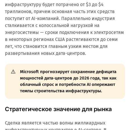
инфраструктуру будет потрачено от $3 до $4
триллионов, причем основная часть этих средств
поступит от AI-компаний. Параллельно индустрия
сталкивается с колоссальной нагрузкой на
энергосистемы — сроки подключения к электросетям
в некоторых регионах США растягиваются до семи
лет, что становится главным узким местом для
развертывания новых дата-центров.
⚠️
Microsoft прогнозирует сохранение дефицита
мощностей дата-центров до 2026 года, так как
облачный спрос и потребности AI опережают
темпы строительства инфраструктуры.
Стратегическое значение для рынка
Сделка является частью волны миллиардных
инфраструктурных контрактов в AI-секторе. В