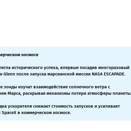
ерческом космосе
остигла исторического успеха, впервые посадив многоразовый
w Glenn после запуска марсианской миссии NASA ESCAPADE.
е зонды изучат взаимодействие солнечного ветра с
ем Марса, раскрывая механизмы потери атмосферы планеты
дка ускорителя снижает стоимость запусков и усиливает
 SpaceX в коммерческом космосе.