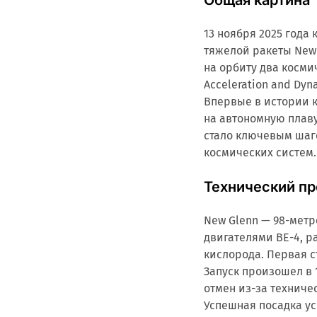
Общая картина
13 ноября 2025 года
тяжелой ракеты New 
на орбиту два косми
Acceleration and Dy
Впервые в истории 
на автономную плав
стало ключевым шаг
космических систем.
Технический п
New Glenn — 98-метр
двигателями BE-4, 
кислорода. Первая с
Запуск произошел в 
отмен из-за техниче
Успешная посадка ус