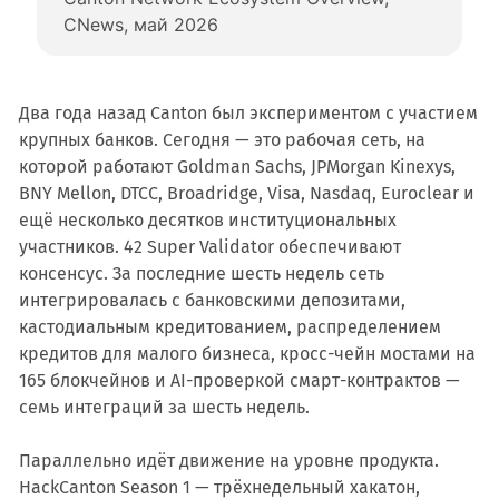
CNews, май 2026
Два года назад Canton был экспериментом с участием
крупных банков. Сегодня — это рабочая сеть, на
которой работают Goldman Sachs, JPMorgan Kinexys,
BNY Mellon, DTCC, Broadridge, Visa, Nasdaq, Euroclear и
ещё несколько десятков институциональных
участников. 42 Super Validator обеспечивают
консенсус. За последние шесть недель сеть
интегрировалась с банковскими депозитами,
кастодиальным кредитованием, распределением
кредитов для малого бизнеса, кросс-чейн мостами на
165 блокчейнов и AI-проверкой смарт-контрактов —
семь интеграций за шесть недель.
Параллельно идёт движение на уровне продукта.
HackCanton Season 1 — трёхнедельный хакатон,