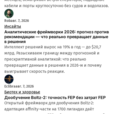
кабели и порты круглосуточно без судов и водолазов.
Rob
авг. 7, 2026
Инсайты
Аналитические фреймворки 2026: прогноз против
рекомендации — что реально превращает данные
в решения
Интеллект решений вырос на 19% в год — до $20,7
млрд. Разыскиваем границу между прогнозной и
прескриптивной аналитикой: что реально
превращает данные в решения в 2026-м и почему
выигрывает скорость реакции.
Eclibra
авг. 7, 2026
Биотех и здоровье
Дообучение Boltz-2: точность FEP без затрат FEP
Открытый фреймворк для дообучения Boltz-2:
адаптация affinity-части на 1700 лигандах даёт