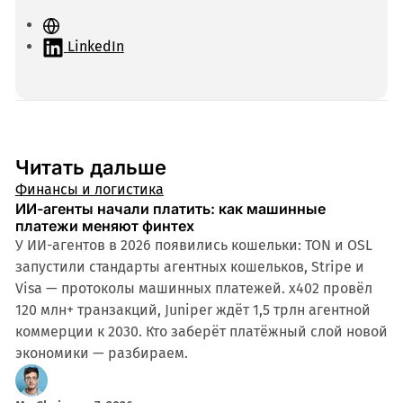
С
а
LinkedIn
й
т
Читать дальше
Финансы и логистика
ИИ-агенты начали платить: как машинные
платежи меняют финтех
У ИИ-агентов в 2026 появились кошельки: TON и OSL
запустили стандарты агентных кошельков, Stripe и
Visa — протоколы машинных платежей. x402 провёл
120 млн+ транзакций, Juniper ждёт 1,5 трлн агентной
коммерции к 2030. Кто заберёт платёжный слой новой
экономики — разбираем.