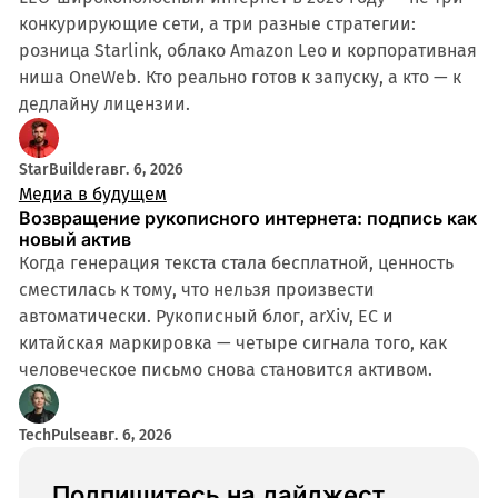
конкурирующие сети, а три разные стратегии:
розница Starlink, облако Amazon Leo и корпоративная
ниша OneWeb. Кто реально готов к запуску, а кто — к
дедлайну лицензии.
StarBuilder
авг. 6, 2026
Медиа в будущем
Возвращение рукописного интернета: подпись как
новый актив
Когда генерация текста стала бесплатной, ценность
сместилась к тому, что нельзя произвести
автоматически. Рукописный блог, arXiv, ЕС и
китайская маркировка — четыре сигнала того, как
человеческое письмо снова становится активом.
TechPulse
авг. 6, 2026
Подпишитесь на дайджест