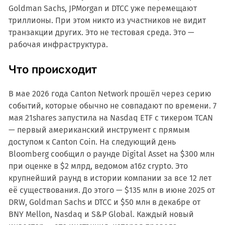
Goldman Sachs, JPMorgan и DTCC уже перемещают
триллионы. При этом никто из участников не видит
транзакции других. Это не тестовая среда. Это —
рабочая инфраструктура.
Что происходит
В мае 2026 года Canton Network прошёл через серию
событий, которые обычно не совпадают по времени. 7
мая 21shares запустила на Nasdaq ETF с тикером TCAN
— первый американский инструмент с прямым
доступом к Canton Coin. На следующий день
Bloomberg сообщил о раунде Digital Asset на $300 млн
при оценке в $2 млрд, ведомом a16z crypto. Это
крупнейший раунд в истории компании за все 12 лет
её существования. До этого — $135 млн в июне 2025 от
DRW, Goldman Sachs и DTCC и $50 млн в декабре от
BNY Mellon, Nasdaq и S&P Global. Каждый новый