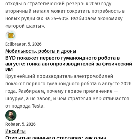
отходы в стратегический резерв: к 2050 году
вторичный металл может сократить потребность в
новых рудниках на 25–40%. Разбираем экономику
«второй шахты».
Eclibra
авг. 5, 2026
Мобильность, роботы и дроны
BYD покажет первого гуманоидного робота в
августе: гонка автопроизводителей за физический
ИИ
Крупнейший производитель электромобилей
покажет первого гуманоидного робота в августе 2026
года. Разбираем, почему первое применение —
шоурум, а не завод, и чем стратегия BYD отличается
от подхода Tesla.
Rob
авг. 5, 2026
Инсайты
Открытые данные о стартапах: как один