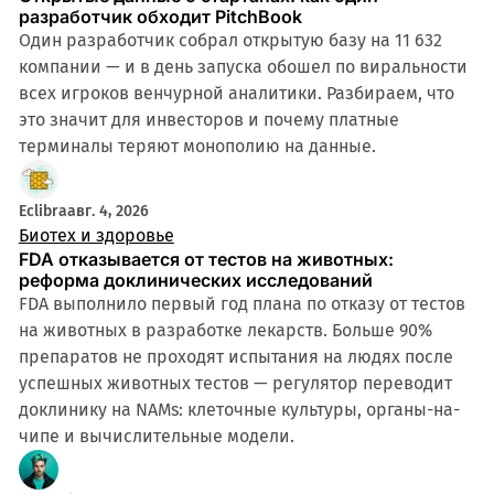
разработчик обходит PitchBook
Один разработчик собрал открытую базу на 11 632
компании — и в день запуска обошел по виральности
всех игроков венчурной аналитики. Разбираем, что
это значит для инвесторов и почему платные
терминалы теряют монополию на данные.
4 мин
Eclibra
авг. 4, 2026
Биотех и здоровье
FDA отказывается от тестов на животных:
реформа доклинических исследований
FDA выполнило первый год плана по отказу от тестов
на животных в разработке лекарств. Больше 90%
препаратов не проходят испытания на людях после
успешных животных тестов — регулятор переводит
доклинику на NAMs: клеточные культуры, органы-на-
чипе и вычислительные модели.