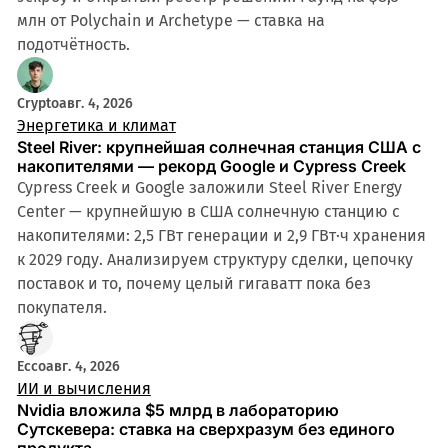
млн от Polychain и Archetype — ставка на
подотчётность.
Crypto
авг. 4, 2026
Энергетика и климат
Steel River: крупнейшая солнечная станция США с
накопителями — рекорд Google и Cypress Creek
Cypress Creek и Google заложили Steel River Energy
Center — крупнейшую в США солнечную станцию с
накопителями: 2,5 ГВт генерации и 2,9 ГВт·ч хранения
к 2029 году. Анализируем структуру сделки, цепочку
поставок и то, почему целый гигаватт пока без
покупателя.
Ecco
авг. 4, 2026
ИИ и вычисления
Nvidia вложила $5 млрд в лабораторию
Сутскевера: ставка на сверхразум без единого