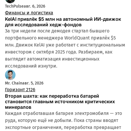
TechPulse
авг. 6, 2026
Финансы и логистика
KelAI привлёк $5 млн на автономный ИИ-движок
для исследований хедж-фондов
За три недели после демодея стартап бывшего
портфельного менеджера WorldQuant привлёк $5
млн. Движок KelAI уже работает с институциональным
инвестором с октября 2025 года. Разбираем, как
выглядит автоматизация инвестиционных
исследований изнутри.
Mr. Chain
авг. 5, 2026
Горизонт 2126
Вторая шахта: как переработка батарей
становится главным источником критических
минералов
Каждая отработавшая батарея электромобиля — это
руда, которую ещё не добыли. Пока страны вводят
экспортные ограничения, переработка превращает