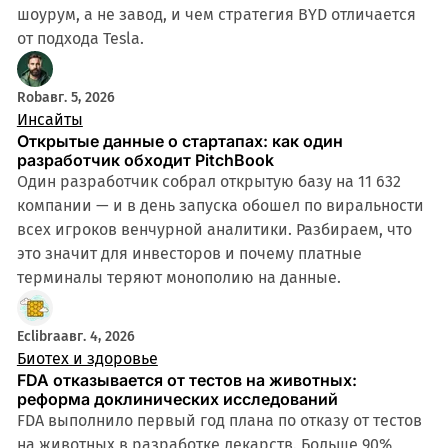
шоурум, а не завод, и чем стратегия BYD отличается
от подхода Tesla.
Rob
авг. 5, 2026
Инсайты
Открытые данные о стартапах: как один
разработчик обходит PitchBook
Один разработчик собрал открытую базу на 11 632
компании — и в день запуска обошел по виральности
всех игроков венчурной аналитики. Разбираем, что
это значит для инвесторов и почему платные
терминалы теряют монополию на данные.
4 мин
Eclibra
авг. 4, 2026
Биотех и здоровье
FDA отказывается от тестов на животных:
реформа доклинических исследований
FDA выполнило первый год плана по отказу от тестов
на животных в разработке лекарств. Больше 90%