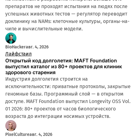
препаратов не проходят испытания на людях после
успешных животных тестов — регулятор переводит
доклинику на NAMs: клеточные культуры, органы-на-
чипе и вычислительные модели.
BioHacker
авг. 4, 2026
Лайфстаил
Открытый код долголетия: MAFT Foundation
выпустил каталог из 80+ проектов для клиник
здорового старения
Индустрия долголетия строится на
исключительности: приватные протоколы, закрытые
геномные базы. Программный слой — в открытом
доступе. MAFT Foundation выпустил Longevity OSS Vol.
01 2026: 80+ проектов от часов биологического
возраста до интеграции носимых устройств.
PixelCulture
авг. 4, 2026