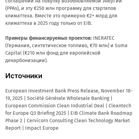
соглашений на покупку возобновляемой энергии
(PPAs), и эту €250 млн программу для стартапов
климаттеха. Вместе это примерно €2+ млрд для
климаттеха в 2025 году только от EIB.
Примеры финансируемых проектов:
INERATEC
(Германия, синтетическое топливо, €70 млн) и Suma
Capital (€210 млн фонд для европейской
декарбонизации).
Источники
European Investment Bank Press Release, November 18-
19, 2025 | Société Générale Wholesale Banking |
European Commission Clean Industrial Deal | Cleantech
for Europe Q3 Briefing 2025 | EIB Climate Bank Roadmap
Phase 2 | Cervicorn Consulting Clean Technology Market
Report | Impact Europe