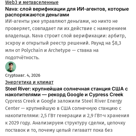
Web3 и метавселенные
Nava: слой верификации для ИИ-агентов, которые
распоряжаются деньгами
ИИ-агенты уже управляют деньгами, но никто не
проверяет, совпадает ли их действие с намерением
владельца. Nava строит слой верификации: арбитр,
эскроу и открытый реестр решений. Раунд на $8,3
млн от Polychain и Archetype — ставка на
подотчётность.
Crypto
авг. 4, 2026
Энергетика и климат
Steel River: крупнейшая солнечная станция США с
накопителями — рекорд Google и Cypress Creek
Cypress Creek и Google заложили Steel River Energy
Center — крупнейшую в США солнечную станцию с
накопителями: 2,5 ГВт генерации и 2,9 ГВт·ч хранения
к 2029 году. Анализируем структуру сделки, цепочку
поставок и то, почему целый гигаватт пока без