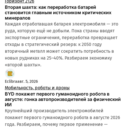
Горизонт 2126
Вторая шахта: как переработка батарей
становится главным источником критических
минералов
Каждая отработавшая батарея электромобиля — это
руда, которую ещё не добыли. Пока страны вводят
экспортные ограничения, переработка превращает
отходы в стратегический резерв: к 2050 году
вторичный металл может сократить потребность в
новых рудниках на 25–40%. Разбираем экономику
«второй шахты».
Eclibra
авг. 5, 2026
Мобильность, роботы и дроны
BYD покажет первого гуманоидного робота в
августе: гонка автопроизводителей за физический
ИИ
Крупнейший производитель электромобилей
покажет первого гуманоидного робота в августе 2026
года. Разбираем, почему первое применение —