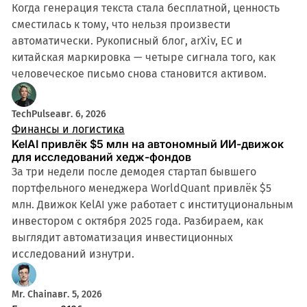
Когда генерация текста стала бесплатной, ценность
сместилась к тому, что нельзя произвести
автоматически. Рукописный блог, arXiv, ЕС и
китайская маркировка — четыре сигнала того, как
человеческое письмо снова становится активом.
TechPulse
авг. 6, 2026
Финансы и логистика
KelAI привлёк $5 млн на автономный ИИ-движок
для исследований хедж-фондов
За три недели после демодея стартап бывшего
портфельного менеджера WorldQuant привлёк $5
млн. Движок KelAI уже работает с институциональным
инвестором с октября 2025 года. Разбираем, как
выглядит автоматизация инвестиционных
исследований изнутри.
Mr. Chain
авг. 5, 2026