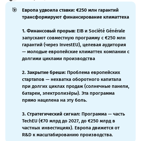
🎯
Европа удвоила ставки: €250 млн гарантий 
трансформируют финансирование климаттеха
1. Финансовый прорыв:
EIB и Société Générale
запускают совместную программу с €250 млн
гарантий (через InvestEU), целевая аудитория
— молодые европейские климаттех компании с
долгими циклами производства
2. Закрытие бреши:
Проблема европейских
стартапов — нехватка оборотного капитала
при долгих циклах продаж (солнечные панели,
батареи, электролизёры). Эта программа
прямо нацелена на эту боль.
3. Стратегический сигнал:
Программа — часть
TechEU (€70 млрд до 2027, до €250 млрд в
частных инвестициях). Европа движется от
R&D к масштабированию производства.