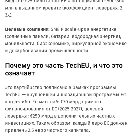
Бюджет: €250 млн гарантий = потенциально €500-800
млн в выданном кредите (коэффициент леверджа 2-
3x).
Целевые компании:
SME и scale-ups в энергетике
(солнечные панели, батареи, водородная энергия),
мобильности, биоэкономике, циркулярной экономике
и декарбонизации промышленности.
Почему это часть TechEU, и что это
означает
Это партнёрство подписано в рамках программы
TechEU — крупнейшей инновационной программы ЕС
когда-либо. Её масштаб: €70 млрд прямого
финансирования от ЕС (2025-2027), целевой
леверджа: €250 млрд в дополнительных частных
инвестициях. Таким образом: каждый евро ЕС должен
привлечь 2.5 евро частного капитала.