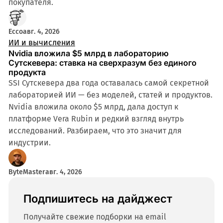
покупателя.
Ecco
авг. 4, 2026
ИИ и вычисления
Nvidia вложила $5 млрд в лабораторию
Сутскевера: ставка на сверхразум без единого
продукта
SSI Сутскевера два года оставалась самой секретной
лабораторией ИИ — без моделей, статей и продуктов.
Nvidia вложила около $5 млрд, дала доступ к
платформе Vera Rubin и редкий взгляд внутрь
исследований. Разбираем, что это значит для
индустрии.
ByteMaster
авг. 4, 2026
Подпишитесь на дайджест
Получайте свежие подборки на email