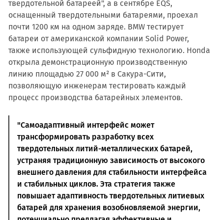
твердотельной батареей", а в сентябре EQS,
оснащенный твердотельными батареями, проехал
почти 1200 км на одном заряде. BMW тестирует
батареи от американской компании Solid Power,
также использующей сульфидную технологию. Honda
открыла демонстрационную производственную
линию площадью 27 000 м² в Сакура-Сити,
позволяющую инженерам тестировать каждый
процесс производства батарейных элементов.
"Самоадаптивный интерфейс может
трансформировать разработку всех
твердотельных литий-металлических батарей,
устраняя традиционную зависимость от высокого
внешнего давления для стабильности интерфейса
и стабильных циклов. Эта стратегия также
повышает адаптивность твердотельных литиевых
батарей для хранения возобновляемой энергии,
потенциально предлагая эффективные и