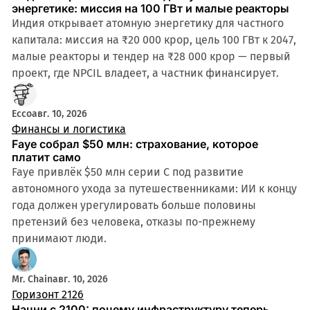
энергетике: миссия на 100 ГВт и малые реакторы
Индия открывает атомную энергетику для частного
капитала: миссия на ₹20 000 крор, цель 100 ГВт к 2047,
малые реакторы и тендер на ₹28 000 крор — первый
проект, где NPCIL владеет, а частник финансирует.
Ecco
авг. 10, 2026
Финансы и логистика
Faye собрал $50 млн: страхование, которое
платит само
Faye привлёк $50 млн серии C под развитие
автономного ухода за путешественниками: ИИ к концу
года должен урегулировать больше половины
претензий без человека, отказы по-прежнему
принимают люди.
Mr. Chain
авг. 10, 2026
Горизонт 2126
Начни с 2100: почему инфраструктуру теперь