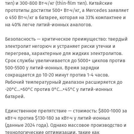
тип) и 300-800 Вт·ч/кг (thin-film тип). Китайские
прототипы достигли 500+ Вт·ч/кг, а Mercedes заявляет
о 450 Вт·ч/кг в батарее, которая на 33% компактнее и
на 40% легче литий-ионных аналогов.
Безопасность — критическое преимущество: твердый
электролит негорюч и устраняет риски утечки и
перегрева, характерные для жидких электролитов.
Срок службы увеличивается до 5000+ циклов против
500-5500 у литий-ионных. Время зарядки
сокращается до 10-20 минут против 1-4 часов.
Рабочий температурный диапазон расширяется до
-20°C...+60°C против 0°C...+45°C у литий-ионных
батарей.
Единственное препятствие — стоимость: $800-1000 за
кВт·ч против $130-180 за кВт·ч у литий-ионных
(данные 2024 года). Однако массовое производство и
технологические оптимизации, такие как