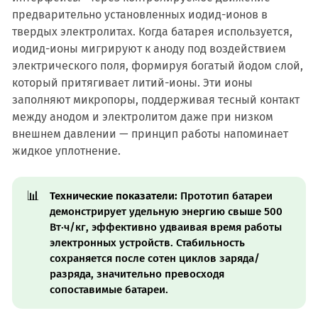
предварительно установленных иодид-ионов в
твердых электролитах. Когда батарея используется,
иодид-ионы мигрируют к аноду под воздействием
электрического поля, формируя богатый йодом слой,
который притягивает литий-ионы. Эти ионы
заполняют микропоры, поддерживая тесный контакт
между анодом и электролитом даже при низком
внешнем давлении — принцип работы напоминает
жидкое уплотнение.
📊
Технические показатели:
Прототип батареи
демонстрирует удельную энергию свыше 500
Вт·ч/кг, эффективно удваивая время работы
электронных устройств. Стабильность
сохраняется после сотен циклов заряда/
разряда, значительно превосходя
сопоставимые батареи.