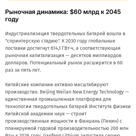
Рыночная динамика: $60 млрд к 2045
году
Индустриализация твердотельных батарей вошла в
"спринтерскую стадию". К 2030 году глобальные
поставки достигнут 614,1 ГВт·ч, а соответствующая
рыночная капитализация — десятков миллиардов
долларов. Потенциальный рынок расширится в 60
раз за пять лет.
Китайские компании активно масштабируют
производство. Beijing Weilan New Energy Technology —
единственная промышленная платформа для
технологии твердотельных батарей Института физики
Китайской академии наук — строит
производственные мощности в Фаншань (Пекин) с
планируемой годовой производительностью 200 млн
Вт·ч к 2026 году. Ganfeng Lithium запустила серию