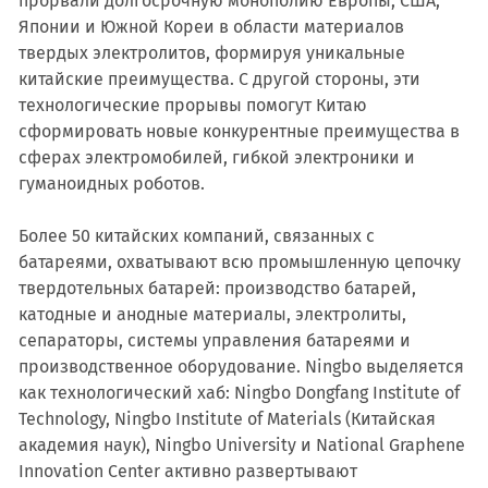
прорвали долгосрочную монополию Европы, США,
Японии и Южной Кореи в области материалов
твердых электролитов, формируя уникальные
китайские преимущества. С другой стороны, эти
технологические прорывы помогут Китаю
сформировать новые конкурентные преимущества в
сферах электромобилей, гибкой электроники и
гуманоидных роботов.
Более 50 китайских компаний, связанных с
батареями, охватывают всю промышленную цепочку
твердотельных батарей: производство батарей,
катодные и анодные материалы, электролиты,
сепараторы, системы управления батареями и
производственное оборудование. Ningbo выделяется
как технологический хаб: Ningbo Dongfang Institute of
Technology, Ningbo Institute of Materials (Китайская
академия наук), Ningbo University и National Graphene
Innovation Center активно развертывают