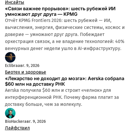
Инсайты
«Связи важнее прорывов»: шесть рубежей ИИ
умножают друг друга — KPMG
Отчёт KPMG Frontiers 2026: шесть рубежей — ИИ,
вычисления, энергия, физические системы, космос и
доверие — умножают друг друга. Побеждает
оркестрация связок, а не владение технологией: 40%
венчурных денег недели ушло в AI-инфраструктуру.
Eclibra
авг. 9, 2026
Биотех и здоровье
«Лекарство не доходит до мозга»: Aerska собрала
$60 млн на доставку РНК
Aerska получила $60 млн и строит «челнок» для
интерференционной РНК. Почему фарма платит за
доставку больше, чем за молекулу.
BioHacker
авг. 9, 2026
Лайфстаил