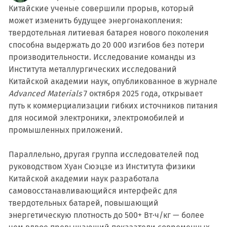
Китайские ученые совершили прорыв, который
может изменить будущее энергонакопления:
твердотельная литиевая батарея нового поколения
способна выдержать до 20 000 изгибов без потери
производительности. Исследование команды из
Института металлургических исследований
Китайской академии наук, опубликованное в журнале
Advanced Materials
7 октября 2025 года, открывает
путь к коммерциализации гибких источников питания
для носимой электроники, электромобилей и
промышленных приложений.
Параллельно, другая группа исследователей под
руководством Хуан Сюэцзе из Института физики
Китайской академии наук разработала
самовосстанавливающийся интерфейс для
твердотельных батарей, повышающий
энергетическую плотность до 500+ Вт·ч/кг — более