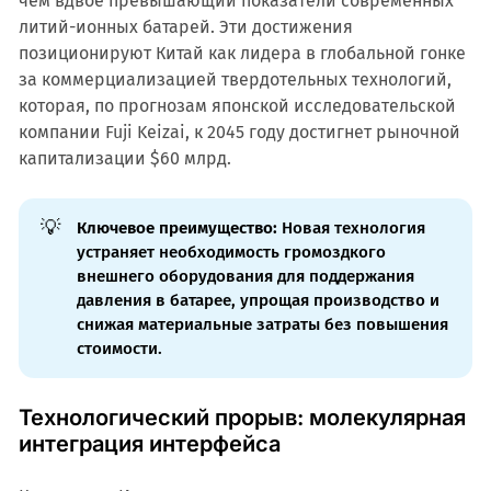
чем вдвое превышающий показатели современных
литий-ионных батарей. Эти достижения
позиционируют Китай как лидера в глобальной гонке
за коммерциализацией твердотельных технологий,
которая, по прогнозам японской исследовательской
компании Fuji Keizai, к 2045 году достигнет рыночной
капитализации $60 млрд.
💡
Ключевое преимущество:
Новая технология
устраняет необходимость громоздкого
внешнего оборудования для поддержания
давления в батарее, упрощая производство и
снижая материальные затраты без повышения
стоимости.
Технологический прорыв: молекулярная
интеграция интерфейса