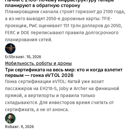
планируют в обратную сторону
Планировщики сначала строят горизонт до 2100 года,
а из него выводят 2050-е дорожные карты: TFIE-
проекции, PwC оценивает 151 трлн долларов до 2050,
FERC и DOE переписывают правила долгосрочного
планирования сетей.
Eclibra
авг. 10, 2026
Мобильность, роботы и дроны
Три сертификата на весь мир: кто и когда взлетит
первым — гонка eVTOL 2026
Гонка сертификации eVTOL: Китай уже возит
пассажиров на EH216-S, Joby и Archer на финишной
прямой, а вертипорты и правила только
складываются. Для инвесторов время считать от
сертификата, а не от анонса.
Rob
авг. 9, 2026