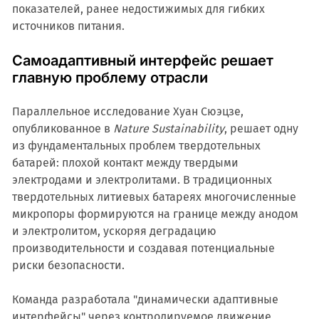
показателей, ранее недостижимых для гибких
источников питания.
Самоадаптивный интерфейс решает
главную проблему отрасли
Параллельное исследование Хуан Сюэцзе,
опубликованное в
Nature Sustainability
, решает одну
из фундаментальных проблем твердотельных
батарей: плохой контакт между твердыми
электродами и электролитами. В традиционных
твердотельных литиевых батареях многочисленные
микропоры формируются на границе между анодом
и электролитом, ускоряя деградацию
производительности и создавая потенциальные
риски безопасности.
Команда разработала "динамически адаптивные
интерфейсы" через контролируемое движение