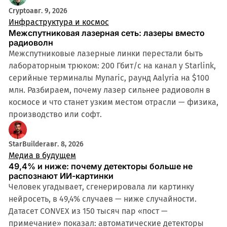
Crypto
авг. 9, 2026
Инфраструктура и космос
Межспутниковая лазерная сеть: лазеры вместо
радиоволн
Межспутниковые лазерные линки перестали быть
лабораторным трюком: 200 Гбит/с на канал у Starlink,
серийные терминалы Mynaric, раунд Aalyria на $100
млн. Разбираем, почему лазер сильнее радиоволн в
космосе и что станет узким местом отрасли — физика,
производство или софт.
StarBuilder
авг. 8, 2026
Медиа в будущем
49,4% и ниже: почему детекторы больше не
распознают ИИ-картинки
Человек угадывает, сгенерировала ли картинку
нейросеть, в 49,4% случаев — ниже случайности.
Датасет CONVEX из 150 тысяч пар «пост —
примечание» показал: автоматические детекторы