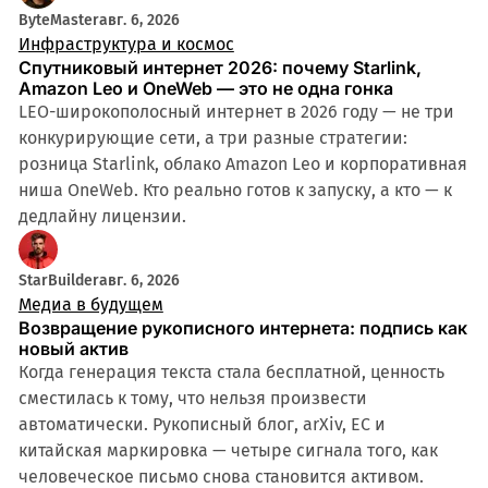
ByteMaster
авг. 6, 2026
Инфраструктура и космос
Спутниковый интернет 2026: почему Starlink,
Amazon Leo и OneWeb — это не одна гонка
LEO-широкополосный интернет в 2026 году — не три
конкурирующие сети, а три разные стратегии:
розница Starlink, облако Amazon Leo и корпоративная
ниша OneWeb. Кто реально готов к запуску, а кто — к
дедлайну лицензии.
StarBuilder
авг. 6, 2026
Медиа в будущем
Возвращение рукописного интернета: подпись как
новый актив
Когда генерация текста стала бесплатной, ценность
сместилась к тому, что нельзя произвести
автоматически. Рукописный блог, arXiv, ЕС и
китайская маркировка — четыре сигнала того, как
человеческое письмо снова становится активом.