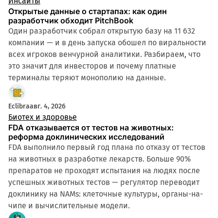
Инсайты
Открытые данные о стартапах: как один
разработчик обходит PitchBook
Один разработчик собрал открытую базу на 11 632
компании — и в день запуска обошел по виральности
всех игроков венчурной аналитики. Разбираем, что
это значит для инвесторов и почему платные
терминалы теряют монополию на данные.
4 мин
Eclibra
авг. 4, 2026
Биотех и здоровье
FDA отказывается от тестов на животных:
реформа доклинических исследований
FDA выполнило первый год плана по отказу от тестов
на животных в разработке лекарств. Больше 90%
препаратов не проходят испытания на людях после
успешных животных тестов — регулятор переводит
доклинику на NAMs: клеточные культуры, органы-на-
чипе и вычислительные модели.