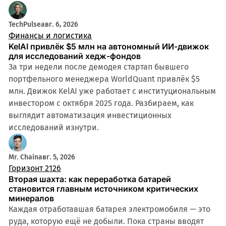
TechPulse
авг. 6, 2026
Финансы и логистика
KelAI привлёк $5 млн на автономный ИИ-движок
для исследований хедж-фондов
За три недели после демодея стартап бывшего
портфельного менеджера WorldQuant привлёк $5
млн. Движок KelAI уже работает с институциональным
инвестором с октября 2025 года. Разбираем, как
выглядит автоматизация инвестиционных
исследований изнутри.
Mr. Chain
авг. 5, 2026
Горизонт 2126
Вторая шахта: как переработка батарей
становится главным источником критических
минералов
Каждая отработавшая батарея электромобиля — это
руда, которую ещё не добыли. Пока страны вводят