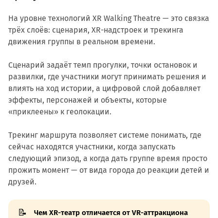
На уровне технологий XR Walking Theatre — это связка
трёх слоёв: сценария, XR-надстроек и трекинга
движения группы в реальном времени.
Сценарий задаёт темп прогулки, точки остановок и
развилки, где участники могут принимать решения и
влиять на ход истории, а цифровой слой добавляет
эффекты, персонажей и объекты, которые
«приклеены» к геолокации.
Трекинг маршрута позволяет системе понимать, где
сейчас находятся участники, когда запускать
следующий эпизод, а когда дать группе время просто
прожить момент — от вида города до реакции детей и
друзей.
📝
Чем XR-театр отличается от VR-аттракциона