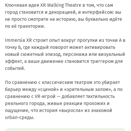
Ключевая идея XR Walking Theatre в том, что сам
город становится и декорацией, и интерфейсом: вы
не просто смотрите на историю, вы буквально идёте
по её траектории.
Immersia XR строит опыт вокруг прогулки из точки А в
точку Б, где каждый поворот может активировать
новый сюжетный эпизод, персонажа или визуальный
эффект, а ваше движение становится триггером для
событий.
По сравнению с классическим театром это убирает
барьер между «сценой» и «зрительным залом», а по
сравнению с VR-игрой — добавляет тактильность
реального города, живые реакции прохожих и
ощущение, что история «выросла» из знакомой
urban-среды.