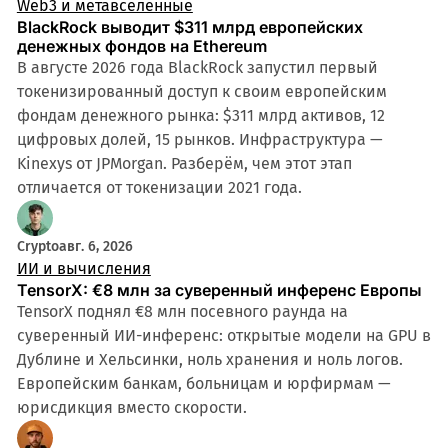
Web3 и метавселенные
BlackRock выводит $311 млрд европейских
денежных фондов на Ethereum
В августе 2026 года BlackRock запустил первый
токенизированный доступ к своим европейским
фондам денежного рынка: $311 млрд активов, 12
цифровых долей, 15 рынков. Инфраструктура —
Kinexys от JPMorgan. Разберём, чем этот этап
отличается от токенизации 2021 года.
Crypto
авг. 6, 2026
ИИ и вычисления
TensorX: €8 млн за суверенный инференс Европы
TensorX поднял €8 млн посевного раунда на
суверенный ИИ-инференс: открытые модели на GPU в
Дублине и Хельсинки, ноль хранения и ноль логов.
Европейским банкам, больницам и юрфирмам —
юрисдикция вместо скорости.