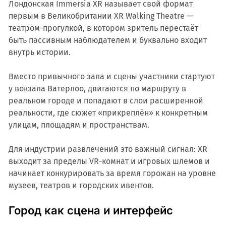
Лондонская Immersia XR называет свой формат
первым в Великобритании XR Walking Theatre —
театром-прогулкой, в котором зритель перестаёт
быть пассивным наблюдателем и буквально входит
внутрь истории.
Вместо привычного зала и сцены участники стартуют
у вокзала Ватерлоо, двигаются по маршруту в
реальном городе и попадают в слои расширенной
реальности, где сюжет «прикреплён» к конкретным
улицам, площадям и пространствам.
Для индустрии развлечений это важный сигнал: XR
выходит за пределы VR-комнат и игровых шлемов и
начинает конкурировать за время горожан на уровне
музеев, театров и городских ивентов.
Город как сцена и интерфейс