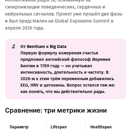
синхронизации поведенческих, сердечных и
нейральных сигналов. Проект уже прошёл две фазы
и был представлен на Global Exposome Summit в
апреле 2026 года.
🔬
От Bentham к Big Data
Первую формулу измерения счастья
предложил английский философ Иеремия
Бентам в 1789 году — он учитывал
интенсивность, длительность и частоту. В
2026-м к этим трём переменным добавились
EEG, HRV и цитокины. Вопрос остался тем же:
как понять, что мы действительно рады.
Сравнение: три метрики жизни
Параметр
Lifespan
Healthspan