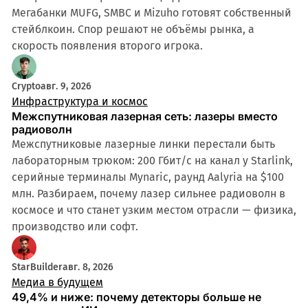
Мегабанки MUFG, SMBC и Mizuho готовят собственный
стейблкоин. Спор решают не объёмы рынка, а
скорость появления второго игрока.
Crypto
авг. 9, 2026
Инфраструктура и космос
Межспутниковая лазерная сеть: лазеры вместо
радиоволн
Межспутниковые лазерные линки перестали быть
лабораторным трюком: 200 Гбит/с на канал у Starlink,
серийные терминалы Mynaric, раунд Aalyria на $100
млн. Разбираем, почему лазер сильнее радиоволн в
космосе и что станет узким местом отрасли — физика,
производство или софт.
StarBuilder
авг. 8, 2026
Медиа в будущем
49,4% и ниже: почему детекторы больше не