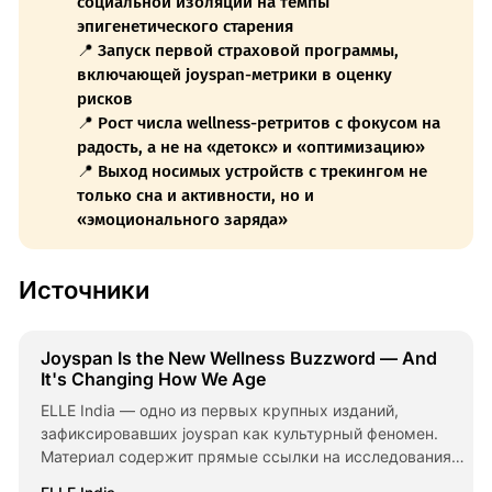
социальной изоляции на темпы
эпигенетического старения
📍 Запуск первой страховой программы,
включающей joyspan-метрики в оценку
рисков
📍 Рост числа wellness-ретритов с фокусом на
радость, а не на «детокс» и «оптимизацию»
📍 Выход носимых устройств с трекингом не
только сна и активности, но и
«эмоционального заряда»
Источники
Joyspan Is the New Wellness Buzzword — And
It's Changing How We Age
ELLE India — одно из первых крупных изданий,
зафиксировавших joyspan как культурный феномен.
Материал содержит прямые ссылки на исследования
геронтологов и комментарии практикующих