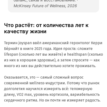
баланс, связь и восстановление. ·
McKinsey Future of Wellness, 2026
Что растёт: от количества лет к
качеству жизни
Термин joyspan ввёл американский геронтолог Керри
Бёрнайт в книге 2025 года. Идея проста: сложите
lifespan (сколько лет вы живёте) и healthspan (сколько
из них в хорошем здоровье), а затем спросите — как
много из них вы действительно хотите проживать.
Оказывается, это — самый сложный вопрос
современной wellness-индустрии. Потому что рынок
долголетия научился измерять всё: теломерную
длину, VO2 max, уровень кортизола, вариабельность
сердечного ритма. Но он почти не измеряет радость.