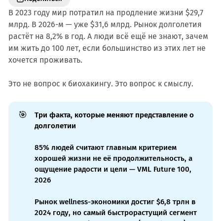
В 2023 году мир потратил на продление жизни $29,7
млрд. В 2026-м — уже $31,6 млрд. Рынок долголетия
растёт на 8,2% в год. А люди всё ещё не знают, зачем
им жить до 100 лет, если большинство из этих лет не
хочется проживать.
Это не вопрос к биохакингу. Это вопрос к смыслу.
🎯
Три факта, которые меняют представление о
долголетии
85% людей считают главным критерием
хорошей жизни не её продолжительность, а
ощущение радости и цели — VML Future 100,
2026
Рынок wellness-экономики достиг $6,8 трлн в
2024 году, но самый быстрорастущий сегмент