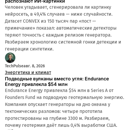
распознают ИИ-картинки
Человек угадывает, сгенерировала ли картинку
нейросеть, в 49,4% случаев — ниже случайности.
Датасет CONVEX из 150 тысяч пар «пост —
примечание» показал: автоматические детекторы
теряют точность с каждым релизом генератора.
Разбираем хронологию системной гонки детекции и
генерации синтетики.
TechPulse
авг. 8, 2026
Энергетика и климат
Подводные вулканы вместо угля: Endurance
Energy привлекла $54 млн
Endurance Energy привлекла $54 млн в Series A от
Founders Fund на подводную геотермальную энергию.
Компания опускает генераторы на дно океана у
тектонических разломов: четыре прототипа
протестированы на глубине 3300 м. Разбираем,
почему геотермия даёт лишь 0,4% выработки США.