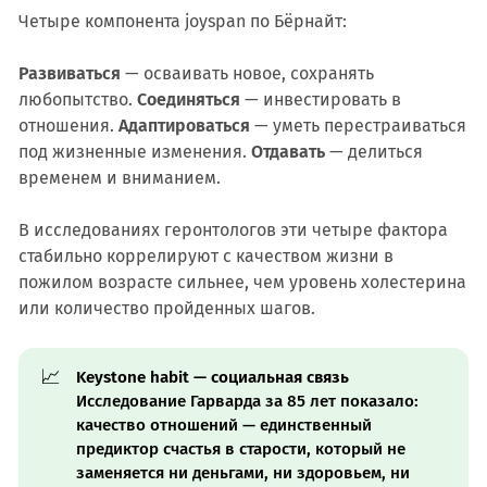
Четыре компонента joyspan по Бёрнайт:
Развиваться
— осваивать новое, сохранять
любопытство.
Соединяться
— инвестировать в
отношения.
Адаптироваться
— уметь перестраиваться
под жизненные изменения.
Отдавать
— делиться
временем и вниманием.
В исследованиях геронтологов эти четыре фактора
стабильно коррелируют с качеством жизни в
пожилом возрасте сильнее, чем уровень холестерина
или количество пройденных шагов.
📈
Keystone habit — социальная связь
Исследование Гарварда за 85 лет показало:
качество отношений — единственный
предиктор счастья в старости, который не
заменяется ни деньгами, ни здоровьем, ни