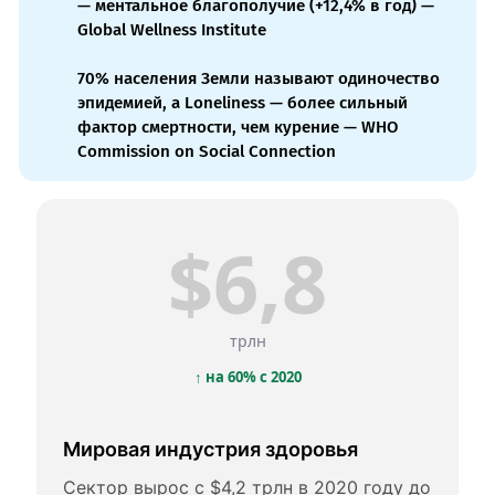
— ментальное благополучие (+12,4% в год) —
Global Wellness Institute
70% населения Земли называют одиночество
эпидемией, а Loneliness — более сильный
фактор смертности, чем курение — WHO
Commission on Social Connection
$6,8
трлн
↑ на 60% с 2020
Мировая индустрия здоровья
Сектор вырос с $4,2 трлн в 2020 году до