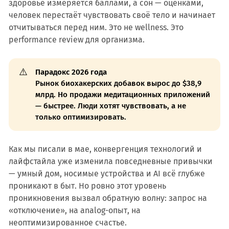
здоровье измеряется баллами, а сон — оценками,
человек перестаёт чувствовать своё тело и начинает
отчитываться перед ним. Это не wellness. Это
performance review для организма.
⚠️
Парадокс 2026 года
Рынок биохакерских добавок вырос до $38,9
млрд. Но продажи медитационных приложений
— быстрее. Люди хотят чувствовать, а не
только оптимизировать.
Как мы писали в мае, конвергенция технологий и
лайфстайла уже изменила повседневные привычки
— умный дом, носимые устройства и AI всё глубже
проникают в быт. Но ровно этот уровень
проникновения вызвал обратную волну: запрос на
«отключение», на analog-опыт, на
неоптимизированное счастье.