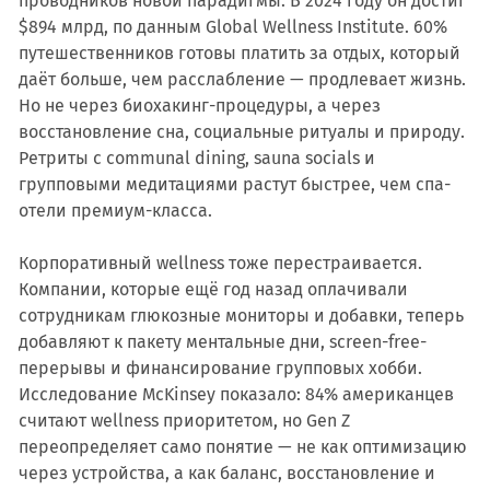
проводников новой парадигмы. В 2024 году он достиг
$894 млрд, по данным Global Wellness Institute. 60%
путешественников готовы платить за отдых, который
даёт больше, чем расслабление — продлевает жизнь.
Но не через биохакинг-процедуры, а через
восстановление сна, социальные ритуалы и природу.
Ретриты с communal dining, sauna socials и
групповыми медитациями растут быстрее, чем спа-
отели премиум-класса.
Корпоративный wellness тоже перестраивается.
Компании, которые ещё год назад оплачивали
сотрудникам глюкозные мониторы и добавки, теперь
добавляют к пакету ментальные дни, screen-free-
перерывы и финансирование групповых хобби.
Исследование McKinsey показало: 84% американцев
считают wellness приоритетом, но Gen Z
переопределяет само понятие — не как оптимизацию
через устройства, а как баланс, восстановление и