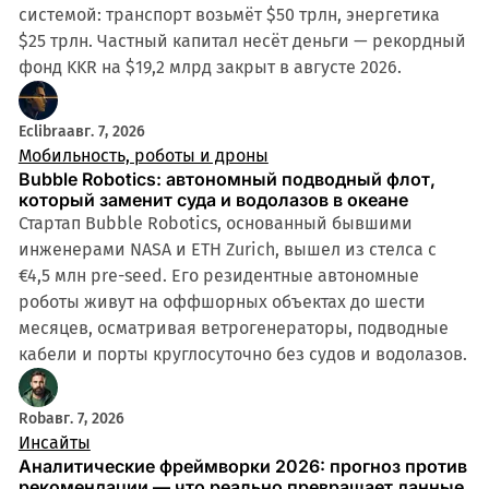
системой: транспорт возьмёт $50 трлн, энергетика
$25 трлн. Частный капитал несёт деньги — рекордный
фонд KKR на $19,2 млрд закрыт в августе 2026.
Eclibra
авг. 7, 2026
Мобильность, роботы и дроны
Bubble Robotics: автономный подводный флот,
который заменит суда и водолазов в океане
Стартап Bubble Robotics, основанный бывшими
инженерами NASA и ETH Zurich, вышел из стелса с
€4,5 млн pre-seed. Его резидентные автономные
роботы живут на оффшорных объектах до шести
месяцев, осматривая ветрогенераторы, подводные
кабели и порты круглосуточно без судов и водолазов.
Rob
авг. 7, 2026
Инсайты
Аналитические фреймворки 2026: прогноз против
рекомендации — что реально превращает данные