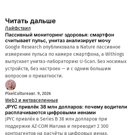
Читать дальше
Лайфстаил
Пассивный мониторинг здоровья: смартфон
считывает пульс, унитаз анализирует мочу
Google Research опубликовала в Nature пассивное
измерение пульса по камере смартфона, а Withings
выпускает унитаз-лабораторию U-Scan. Без носимых
устройств, без настроек — и с одним большим
вопросом о приватности.
PixelCulture
авг. 9, 2026
Web3 и метавселенные
JPYC привлёк 38 млн долларов: почему водители
расплачиваются цифровыми иенами
JPYC привлёк в Series B 38 млн долларов при
поддержке AZ-COM Maruwa и переводит 2 300
контрагентов на расчёты в цифровых иенах.