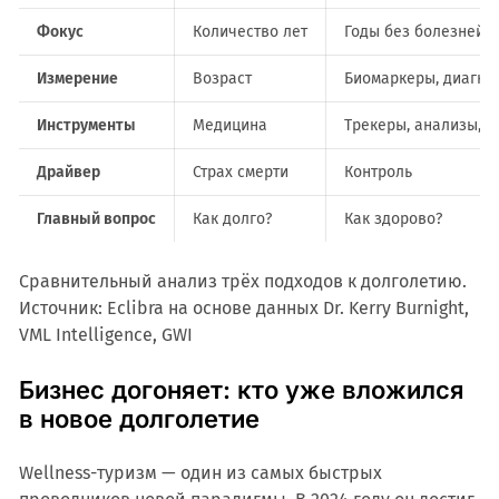
Фокус
Количество лет
Годы без болезней
Измерение
Возраст
Биомаркеры, диагно
Инструменты
Медицина
Трекеры, анализы, д
Драйвер
Страх смерти
Контроль
Главный вопрос
Как долго?
Как здорово?
Сравнительный анализ трёх подходов к долголетию.
Источник: Eclibra на основе данных Dr. Kerry Burnight,
VML Intelligence, GWI
Бизнес догоняет: кто уже вложился
в новое долголетие
Wellness-туризм — один из самых быстрых