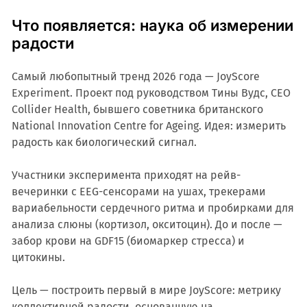
Что появляется: наука об измерении
радости
Самый любопытный тренд 2026 года — JoyScore
Experiment. Проект под руководством Тины Вудс, CEO
Collider Health, бывшего советника британского
National Innovation Centre for Ageing. Идея: измерить
радость как биологический сигнал.
Участники эксперимента приходят на рейв-
вечеринки с EEG-сенсорами на ушах, трекерами
вариабельности сердечного ритма и пробирками для
анализа слюны (кортизол, окситоцин). До и после —
забор крови на GDF15 (биомаркер стресса) и
цитокины.
Цель — построить первый в мире JoyScore: метрику
коллективной радости, основанную на