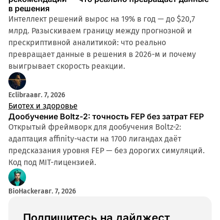
в решения
Интеллект решений вырос на 19% в год — до $20,7
млрд. Разыскиваем границу между прогнозной и
прескриптивной аналитикой: что реально
превращает данные в решения в 2026-м и почему
выигрывает скорость реакции.
Eclibra
авг. 7, 2026
Биотех и здоровье
Дообучение Boltz-2: точность FEP без затрат FEP
Открытый фреймворк для дообучения Boltz-2:
адаптация affinity-части на 1700 лигандах даёт
предсказания уровня FEP — без дорогих симуляций.
Код под MIT-лицензией.
BioHacker
авг. 7, 2026
Подпишитесь на дайджест