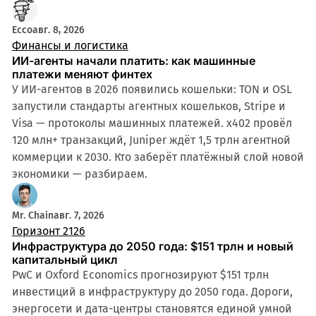
Ecco
авг. 8, 2026
Финансы и логистика
ИИ-агенты начали платить: как машинные
платежи меняют финтех
У ИИ-агентов в 2026 появились кошельки: TON и OSL
запустили стандарты агентных кошельков, Stripe и
Visa — протоколы машинных платежей. x402 провёл
120 млн+ транзакций, Juniper ждёт 1,5 трлн агентной
коммерции к 2030. Кто заберёт платёжный слой новой
экономики — разбираем.
Mr. Chain
авг. 7, 2026
Горизонт 2126
Инфраструктура до 2050 года: $151 трлн и новый
капитальный цикл
PwC и Oxford Economics прогнозируют $151 трлн
инвестиций в инфраструктуру до 2050 года. Дороги,
энергосети и дата-центры становятся единой умной