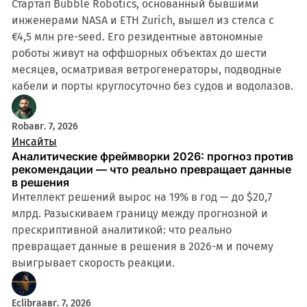
Стартап Bubble Robotics, основанный бывшими
инженерами NASA и ETH Zurich, вышел из стелса с
€4,5 млн pre-seed. Его резидентные автономные
роботы живут на оффшорных объектах до шести
месяцев, осматривая ветрогенераторы, подводные
кабели и порты круглосуточно без судов и водолазов.
Rob
авг. 7, 2026
Инсайты
Аналитические фреймворки 2026: прогноз против
рекомендации — что реально превращает данные
в решения
Интеллект решений вырос на 19% в год — до $20,7
млрд. Разыскиваем границу между прогнозной и
прескриптивной аналитикой: что реально
превращает данные в решения в 2026-м и почему
выигрывает скорость реакции.
Eclibra
авг. 7, 2026