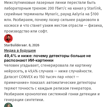
Межспутниковые лазерные линки перестали быть
лабораторным трюком: 200 Гбит/с на канал у Starlink,
серийные терминалы Mynaric, раунд Aalyria на $100
млн. Разбираем, почему лазер сильнее радиоволн в
космосе и что станет узким местом отрасли — физика,
производство или софт.
StarBuilder
авг. 8, 2026
Медиа в будущем
49,4% и ниже: почему детекторы больше не
распознают ИИ-картинки
Человек угадывает, сгенерировала ли картинку
нейросеть, в 49,4% случаев — ниже случайности.
Датасет CONVEX из 150 тысяч пар «пост —
примечание» показал: автоматические детекторы
теряют точность с каждым релизом генератора.
Разбираем хронологию системной гонки детекции и
генерации синтетики.