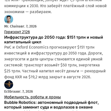
коммерции к 2030. Кто заберёт платёжный слой новой
экономики — разбираем.
Mr. Chain
авг. 7, 2026
Горизонт 2126
Инфраструктура до 2050 года: $151 трлн и новый
капитальный цикл
PwC и Oxford Economics прогнозируют $151 трлн
инвестиций в инфраструктуру до 2050 года. Дороги,
энергосети и дата-центры становятся единой умной
системой: транспорт возьмёт $50 трлн, энергетика
$25 трлн. Частный капитал несёт деньги — рекордный
фонд KKR на $19,2 млрд закрыт в августе 2026.
Eclibra
авг. 7, 2026
Мобильность, роботы и дроны
Bubble Robotics: автономный подводный флот,
который заменит суда и водолазов в океане