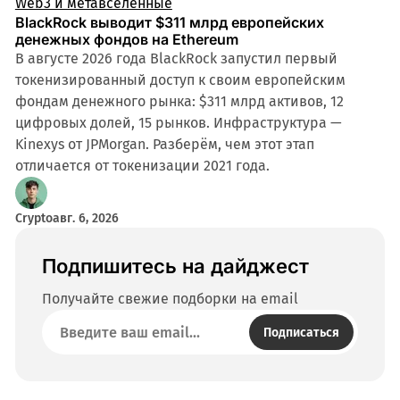
Web3 и метавселенные
BlackRock выводит $311 млрд европейских
денежных фондов на Ethereum
В августе 2026 года BlackRock запустил первый
токенизированный доступ к своим европейским
фондам денежного рынка: $311 млрд активов, 12
цифровых долей, 15 рынков. Инфраструктура —
Kinexys от JPMorgan. Разберём, чем этот этап
отличается от токенизации 2021 года.
Crypto
авг. 6, 2026
Подпишитесь на дайджест
Получайте свежие подборки на email
Подписаться