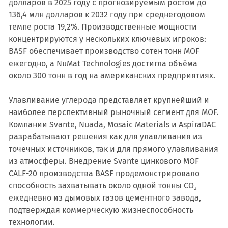
долларов в 2025 году с прогнозируемым ростом до
136,4 млн долларов к 2032 году при среднегодовом
темпе роста 19,2%. Производственные мощности
концентрируются у нескольких ключевых игроков:
BASF обеспечивает производство сотен тонн MOF
ежегодно, а NuMat Technologies достигла объёма
около 300 тонн в год на американских предприятиях.
Улавливание углерода представляет крупнейший и
наиболее перспективный рыночный сегмент для MOF.
Компании Svante, Nuada, Mosaic Materials и AspiraDAC
разрабатывают решения как для улавливания из
точечных источников, так и для прямого улавливания
из атмосферы. Внедрение Svante цинкового MOF
CALF-20 производства BASF продемонстрировало
способность захватывать около одной тонны CO₂
ежедневно из дымовых газов цементного завода,
подтверждая коммерческую жизнеспособность
технологии.