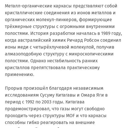
Металл-органические каркасы представляют собой
кристаллические соединения из ионов металлов и
органических молекул-линкеров, формирующие
трёхмерные структуры с огромными внутренними
полостями. История разработки началась в 1989 году,
когда австралийский химик Ричард Робсон соединил
ионы меди с четырёхлучевой молекулой, получив
алмазоподобную структуру с микроскопическими
полостями. Однако нестабильность ранних
кристаллов препятствовала практическому
применению.
Прорыв произошёл благодаря независимым
исследованиям Сусуму Китагавы и Омара Яги в
период с 1992 по 2003 годы. Китагава
продемонстрировал, что газы могут свободно
проходить через структуры MOF и что каркасы
способны гибко реагировать на внешние