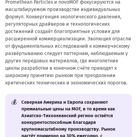
Promethean Particles и novoMOF фокусируются на
масштабируемом производстве индивидуальных
формул. Конвергенция экологического давления,
регуляторных драйверов и технологических
достижений создаёт благоприятные условия для
расширенной коммерциализации. Эволюция отрасли
от фундаментальных исследований к коммерческому
развёртыванию следует паттернам, наблюдаемым у
других передовых материалов, где многолетние
циклы разработки в конечном счёте приводят к
широкому принятию рынком при преодолении
критических технических и экономических порогов.
💰
Северная Америка и Европа сохраняют
премиальные цены на MOF, в то время как
Азиатско-Тихоокеанский регион остаётся
конкурентоспособным благодаря
крупномасштабному производству. Рынок
растёт примерно на 30% ежегодно, с