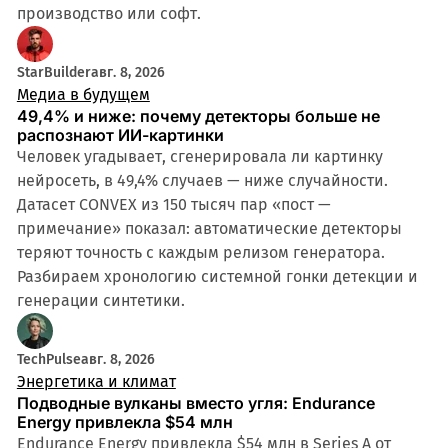
производство или софт.
StarBuilder
авг. 8, 2026
Медиа в будущем
49,4% и ниже: почему детекторы больше не
распознают ИИ-картинки
Человек угадывает, сгенерировала ли картинку
нейросеть, в 49,4% случаев — ниже случайности.
Датасет CONVEX из 150 тысяч пар «пост —
примечание» показал: автоматические детекторы
теряют точность с каждым релизом генератора.
Разбираем хронологию системной гонки детекции и
генерации синтетики.
TechPulse
авг. 8, 2026
Энергетика и климат
Подводные вулканы вместо угля: Endurance
Energy привлекла $54 млн
Endurance Energy привлекла $54 млн в Series A от