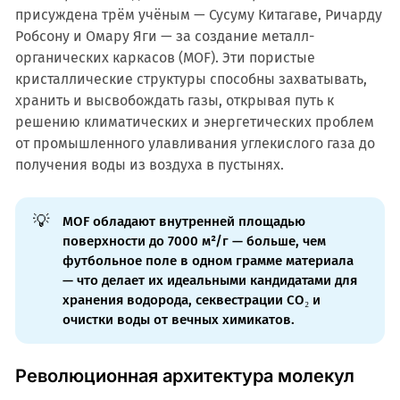
присуждена трём учёным — Сусуму Китагаве, Ричарду
Робсону и Омару Яги — за создание металл-
органических каркасов (MOF). Эти пористые
кристаллические структуры способны захватывать,
хранить и высвобождать газы, открывая путь к
решению климатических и энергетических проблем
от промышленного улавливания углекислого газа до
получения воды из воздуха в пустынях.
💡
MOF обладают внутренней площадью
поверхности до 7000 м²/г — больше, чем
футбольное поле в одном грамме материала
— что делает их идеальными кандидатами для
хранения водорода, секвестрации CO₂ и
очистки воды от вечных химикатов.
Революционная архитектура молекул