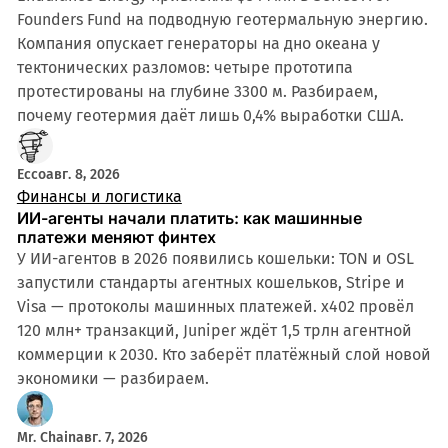
Founders Fund на подводную геотермальную энергию.
Компания опускает генераторы на дно океана у
тектонических разломов: четыре прототипа
протестированы на глубине 3300 м. Разбираем,
почему геотермия даёт лишь 0,4% выработки США.
Ecco
авг. 8, 2026
Финансы и логистика
ИИ-агенты начали платить: как машинные
платежи меняют финтех
У ИИ-агентов в 2026 появились кошельки: TON и OSL
запустили стандарты агентных кошельков, Stripe и
Visa — протоколы машинных платежей. x402 провёл
120 млн+ транзакций, Juniper ждёт 1,5 трлн агентной
коммерции к 2030. Кто заберёт платёжный слой новой
экономики — разбираем.
Mr. Chain
авг. 7, 2026