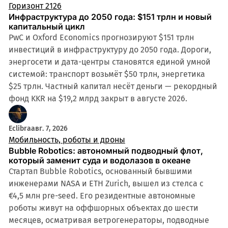
Горизонт 2126
Инфраструктура до 2050 года: $151 трлн и новый
капитальный цикл
PwC и Oxford Economics прогнозируют $151 трлн
инвестиций в инфраструктуру до 2050 года. Дороги,
энергосети и дата-центры становятся единой умной
системой: транспорт возьмёт $50 трлн, энергетика
$25 трлн. Частный капитал несёт деньги — рекордный
фонд KKR на $19,2 млрд закрыт в августе 2026.
Eclibra
авг. 7, 2026
Мобильность, роботы и дроны
Bubble Robotics: автономный подводный флот,
который заменит суда и водолазов в океане
Стартап Bubble Robotics, основанный бывшими
инженерами NASA и ETH Zurich, вышел из стелса с
€4,5 млн pre-seed. Его резидентные автономные
роботы живут на оффшорных объектах до шести
месяцев, осматривая ветрогенераторы, подводные