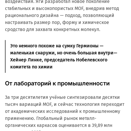
воздействия. Яги разработал новое поколение
стабильных и высокопористых MOF, внедрив метод
рационального дизайна — подход, позволяющий
настраивать размер пор, форму и химическое
сродство для захвата конкретных молекул.
Это немного похоже на сумку Гермионы —
маленькая снаружи, но очень большая внутри—
Хейнер Линке, председатель Нобелевского
комитета по химии
От лабораторий к промышленности
За три десятилетия учёные синтезировали десятки
тысяч вариаций MOF, и сейчас технология переходит
от академических исследований к промышленному
применению. Глобальный рынок металл-
органических каркасов оценивается в 39,89 млн