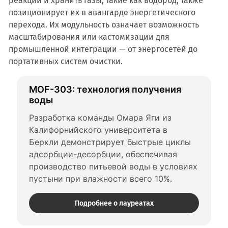
реакции и хранить газы, такие как водород, также
позиционирует их в авангарде энергетического
перехода. Их модульность означает возможность
масштабирования или кастомизации для
промышленной интеграции — от энергосетей до
портативных систем очистки.
MOF-303: технология получения 
воды
Разработка команды Омара Яги из 
Калифорнийского университета в 
Беркли демонстрирует быстрые циклы 
адсорбции-десорбции, обеспечивая 
производство питьевой воды в условиях 
пустыни при влажности всего 10%.
Подробнее о лауреатах