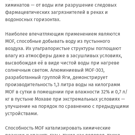
химикатов — от воды или разрушение следовых
фармацевтических загрязнителей в реках и
водоносных горизонтах.
Наиболее впечатляющим применением являются
MOF, способные добывать воду из пустынного
воздуха. Их ультрапористые структуры поглощают
влагу из атмосферы даже в засушливых условиях,
высвобождая её в виде чистой воды при нагреве
солнечным светом. Алюминиевый MOF-303,
разработанный группой Яги, демонстрирует
производительность 1,3 литра воды на килограмм
MOF в сутки в помещении при влажности 32% и 0,7 л/
кг в пустыне Мохаве при экстремальных условиях —
улучшение на порядок по сравнению с предыдущими
устройствами.
Способность MOF катализировать химические