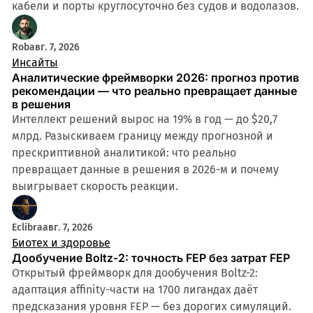
кабели и порты круглосуточно без судов и водолазов.
Rob
авг. 7, 2026
Инсайты
Аналитические фреймворки 2026: прогноз против
рекомендации — что реально превращает данные
в решения
Интеллект решений вырос на 19% в год — до $20,7
млрд. Разыскиваем границу между прогнозной и
прескриптивной аналитикой: что реально
превращает данные в решения в 2026-м и почему
выигрывает скорость реакции.
Eclibra
авг. 7, 2026
Биотех и здоровье
Дообучение Boltz-2: точность FEP без затрат FEP
Открытый фреймворк для дообучения Boltz-2:
адаптация affinity-части на 1700 лигандах даёт
предсказания уровня FEP — без дорогих симуляций.