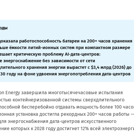
оды
 доказала работоспособность батареи на 200+ часов хранения
льше ёмкости литий-ионных систем при компактном размере
решает критическую проблему AI-дата-центров:
е энергоснабжение без зависимости от сети
лительного хранения энергии вырастет с $3,4 млрд (2026) до
2030 году на фоне удвоения энергопотребления дата-центров
n Energy завершила многотысячечасовые испытания
остью контейнеризованной системы сверхдлительного
пособной бесперебойно отдавать мощность более 100 часо
онная установка достигла рекордных 200+ часов работы 
для энергоснабжения дата-центров искусственного
ение которых к 2028 году достигнет 12% всей электроэнерг