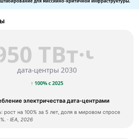
сштабирование для миссийно-критичной инфраструктуры.
ры
950 ТВт·ч
дата-центры 2030
↑ 100% с 2025
ебление электричества дата-центрами
 рост на 100% за 5 лет, доля в мировом спросе
%. ·
IEA, 2026