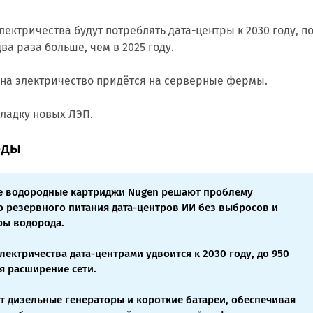
электричества будут потреблять дата-центры к 2030 году, п
два раза больше, чем в 2025 году.
 на электричество придётся на серверные фермы.
ладку новых ЛЭП.
оды
е водородные картриджи Nugen решают проблему
 резервного питания дата-центров ИИ без выбросов и
ры водорода.
лектричества дата-центрами удвоится к 2030 году, до 950
ая расширение сети.
т дизельные генераторы и короткие батареи, обеспечивая