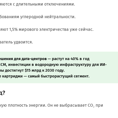
ляются с длительными отключениями.
ебованиям углеродной нейтральности.
яют 1,5% мирового электричества уже сейчас.
азатель удвоится.
шения для дата-центров
— растут на 40% в год
СM, инвестиции в водородную инфраструктуру для ИИ-
ы достигнут $15 млрд к 2030 году.
 картриджи — самый быстрорастущий сегмент.
д?
ую плотность энергии. Он не выбрасывает CO₂ при