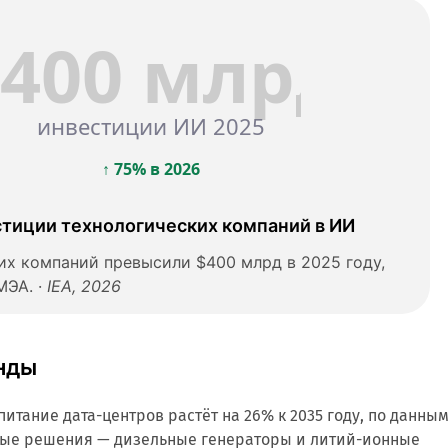
$400 млрд
инвестиции ИИ 2025
↑ 75% в 2026
тиции технологических компаний в ИИ
их компаний превысили $400 млрд в 2025 году,
МЭА. ·
IEA, 2026
нды
питание дата-центров растёт на 26% к 2035 году, по данны
нные решения — дизельные генераторы и литий-ионные