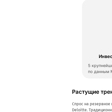
Инвес
5 крупнейш
по данным 
Растущие тре
Спрос на резервное 
Deloitte. Традицио