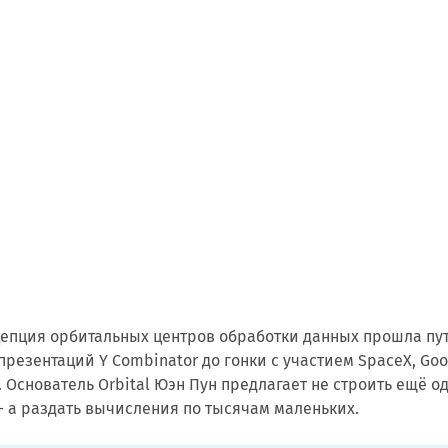
цепция орбитальных центров обработки данных прошла пу
презентаций Y Combinator до гонки с участием SpaceX, Goo
 Основатель Orbital Юэн Пун предлагает не строить ещё о
— а раздать вычисления по тысячам маленьких.