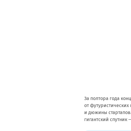
За полтора года кон
от футуристических 
и дюжины стартапов.
гигантский спутник 