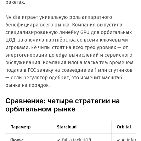
ракетах.
Nvidia играет уникальную роль аппаратного
бенефициара всего рынка. Компания выпустила
специализированную линейку GPU для орбитальных
ЦОД, заключила партнёрства со всеми ключевыми
игроками. Её чипы стоят на всех трёх уровнях — от
энергогенерации до edge-вычислений и сервисного
обслуживания. Компания Илона Маска тем временем
подала в FCC заявку на созвездие из 1 млн спутников
— если регулятор одобрит, это изменит масштаб
рынка на порядок.
Сравнение: четыре стратегии на
орбитальном рынке
Параметр
Starcloud
Orbital
Фокус
✔ full-stack ЦОД
✔ AI infere