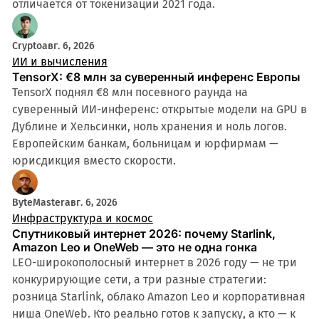
отличается от токенизации 2021 года.
Crypto
авг. 6, 2026
ИИ и вычисления
TensorX: €8 млн за суверенный инференс Европы
TensorX поднял €8 млн посевного раунда на
суверенный ИИ-инференс: открытые модели на GPU в
Дублине и Хельсинки, ноль хранения и ноль логов.
Европейским банкам, больницам и юрфирмам —
юрисдикция вместо скорости.
ByteMaster
авг. 6, 2026
Инфраструктура и космос
Спутниковый интернет 2026: почему Starlink,
Amazon Leo и OneWeb — это не одна гонка
LEO-широкополосный интернет в 2026 году — не три
конкурирующие сети, а три разные стратегии:
розница Starlink, облако Amazon Leo и корпоративная
ниша OneWeb. Кто реально готов к запуску, а кто — к