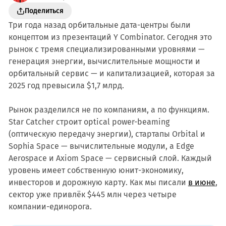
Поделиться
Три года назад орбитальные дата-центры были
концептом из презентаций Y Combinator. Сегодня это
рынок с тремя специализированными уровнями —
генерация энергии, вычислительные мощности и
орбитальный сервис — и капитализацией, которая за
2025 год превысила $1,7 млрд.
Рынок разделился не по компаниям, а по функциям.
Star Catcher строит optical power-beaming
(оптическую передачу энергии), стартапы Orbital и
Sophia Space — вычислительные модули, а Edge
Aerospace и Axiom Space — сервисный слой. Каждый
уровень имеет собственную юнит-экономику,
инвесторов и дорожную карту. Как мы писали
в июне
,
сектор уже привлёк $445 млн через четыре
компании-единорога.