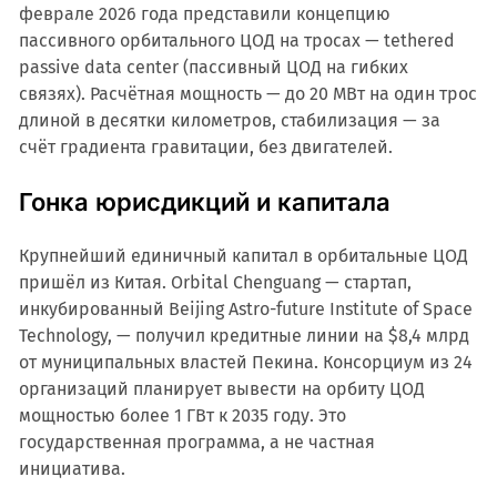
феврале 2026 года представили концепцию
пассивного орбитального ЦОД на тросах — tethered
passive data center (пассивный ЦОД на гибких
связях). Расчётная мощность — до 20 МВт на один трос
длиной в десятки километров, стабилизация — за
счёт градиента гравитации, без двигателей.
Гонка юрисдикций и капитала
Крупнейший единичный капитал в орбитальные ЦОД
пришёл из Китая. Orbital Chenguang — стартап,
инкубированный Beijing Astro-future Institute of Space
Technology, — получил кредитные линии на $8,4 млрд
от муниципальных властей Пекина. Консорциум из 24
организаций планирует вывести на орбиту ЦОД
мощностью более 1 ГВт к 2035 году. Это
государственная программа, а не частная
инициатива.