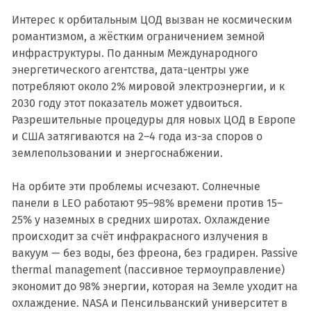
Интерес к орбитальным ЦОД вызван не космическим
романтизмом, а жёстким ограничением земной
инфраструктуры. По данным Международного
энергетического агентства, дата-центры уже
потребляют около 2% мировой электроэнергии, и к
2030 году этот показатель может удвоиться.
Разрешительные процедуры для новых ЦОД в Европе
и США затягиваются на 2–4 года из-за споров о
землепользовании и энергоснабжении.
На орбите эти проблемы исчезают. Солнечные
панели в LEO работают 95–98% времени против 15–
25% у наземных в средних широтах. Охлаждение
происходит за счёт инфракрасного излучения в
вакуум — без воды, без фреона, без градирен. Passive
thermal management (пассивное термоуправление)
экономит до 98% энергии, которая на Земле уходит на
охлаждение. NASA и Пенсильванский университет в