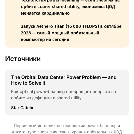
Технология power-beaming — если энергия на
орбите станет shared utility, экономика ЦОД
меняется кардинально
Запуск Aethero Titan (16 000 TFLOPS) в октябре
2026 — самый мощный орбитальный
компьютер на сегодня
Источники
The Orbital Data Center Power Problem — and
How to Solve It
Как optical power-beaming превращает энергию на
орбите из дефицита в shared utility
Star Catcher
Первичный источник по технологии power-beaming и
архитектуре энергетического уровня орбитальных ЦОД