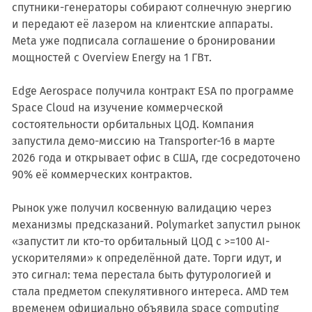
спутники-генераторы собирают солнечную энергию
и передают её лазером на клиентские аппараты.
Meta уже подписала соглашение о бронировании
мощностей с Overview Energy на 1 ГВт.
Edge Aerospace получила контракт ESA по программе
Space Cloud на изучение коммерческой
состоятельности орбитальных ЦОД. Компания
запустила демо-миссию на Transporter-16 в марте
2026 года и открывает офис в США, где сосредоточено
90% её коммерческих контрактов.
Рынок уже получил косвенную валидацию через
механизмы предсказаний. Polymarket запустил рынок
«запустит ли кто-то орбитальный ЦОД с >=100 AI-
ускорителями» к определённой дате. Торги идут, и
это сигнал: тема перестала быть футурологией и
стала предметом спекулятивного интереса. AMD тем
временем официально объявила space computing