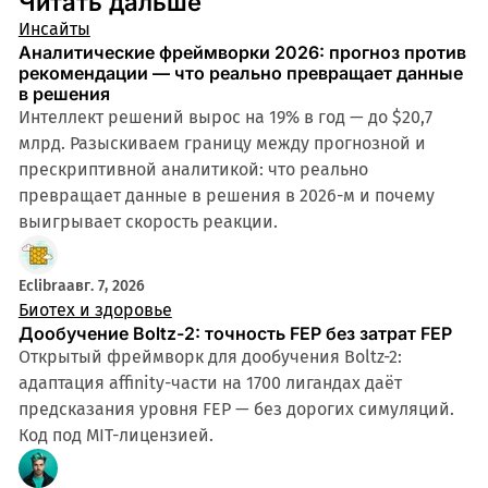
Читать дальше
Инсайты
Аналитические фреймворки 2026: прогноз против
рекомендации — что реально превращает данные
в решения
Интеллект решений вырос на 19% в год — до $20,7
млрд. Разыскиваем границу между прогнозной и
прескриптивной аналитикой: что реально
превращает данные в решения в 2026-м и почему
выигрывает скорость реакции.
Eclibra
авг. 7, 2026
Биотех и здоровье
Дообучение Boltz-2: точность FEP без затрат FEP
Открытый фреймворк для дообучения Boltz-2:
адаптация affinity-части на 1700 лигандах даёт
предсказания уровня FEP — без дорогих симуляций.
Код под MIT-лицензией.