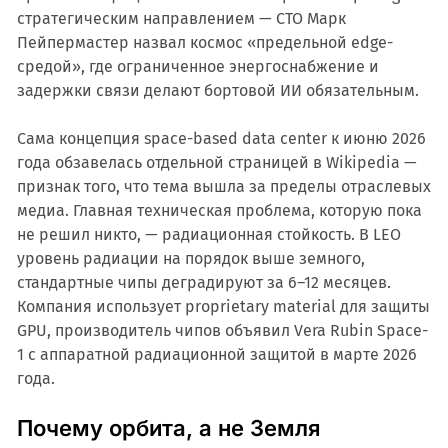
стратегическим направлением — CTO Марк
Пейпермастер назвал космос «предельной edge-
средой», где ограниченное энергоснабжение и
задержки связи делают бортовой ИИ обязательным.
Сама концепция space-based data center к июню 2026
года обзавелась отдельной страницей в Wikipedia —
признак того, что тема вышла за пределы отраслевых
медиа. Главная техническая проблема, которую пока
не решил никто, — радиационная стойкость. В LEO
уровень радиации на порядок выше земного,
стандартные чипы деградируют за 6–12 месяцев.
Компания использует proprietary material для защиты
GPU, производитель чипов объявил Vera Rubin Space-
1 с аппаратной радиационной защитой в марте 2026
года.
Почему орбита, а не Земля