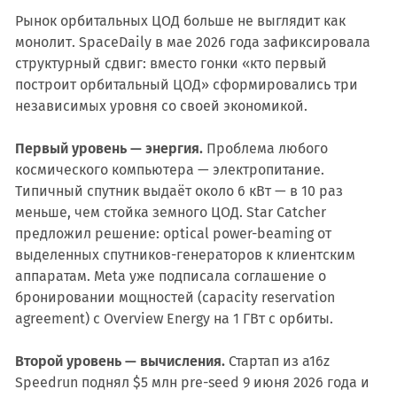
Рынок орбитальных ЦОД больше не выглядит как
монолит. SpaceDaily в мае 2026 года зафиксировала
структурный сдвиг: вместо гонки «кто первый
построит орбитальный ЦОД» сформировались три
независимых уровня со своей экономикой.
Первый уровень — энергия.
Проблема любого
космического компьютера — электропитание.
Типичный спутник выдаёт около 6 кВт — в 10 раз
меньше, чем стойка земного ЦОД. Star Catcher
предложил решение: optical power-beaming от
выделенных спутников-генераторов к клиентским
аппаратам. Meta уже подписала соглашение о
бронировании мощностей (capacity reservation
agreement) с Overview Energy на 1 ГВт с орбиты.
Второй уровень — вычисления.
Стартап из a16z
Speedrun поднял $5 млн pre-seed 9 июня 2026 года и