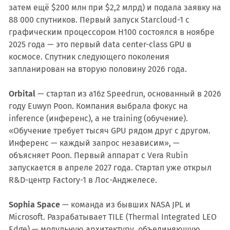
затем ещё $200 млн при $2,2 млрд) и подала заявку на
88 000 спутников. Первый запуск Starcloud-1 с
графическим процессором H100 состоялся в ноябре
2025 года — это первый data center-class GPU в
космосе. Спутник следующего поколения
запланирован на вторую половину 2026 года.
Orbital
— стартап из a16z Speedrun, основанный в 2026
году Euwyn Poon. Компания выбрала фокус на
inference (инференс), а не training (обучение).
«Обучение требует тысяч GPU рядом друг с другом.
Инференс — каждый запрос независим», —
объясняет Poon. Первый аппарат с Vera Rubin
запускается в апреле 2027 года. Стартап уже открыл
R&D-центр Factory-1 в Лос-Анджелесе.
Sophia Space
— команда из бывших NASA JPL и
Microsoft. Разрабатывает TILE (Thermal Integrated LEO
Edge) — модульную архитектуру, объединяющую