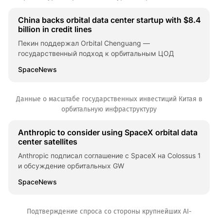
China backs orbital data center startup with $8.4
billion in credit lines
Пекин поддержал Orbital Chenguang —
государственный подход к орбитальным ЦОД
SpaceNews
Данные о масштабе государственных инвестиций Китая в
орбитальную инфраструктуру
Anthropic to consider using SpaceX orbital data
center satellites
Anthropic подписал соглашение с SpaceX на Colossus 1
и обсуждение орбитальных GW
SpaceNews
Подтверждение спроса со стороны крупнейших AI-