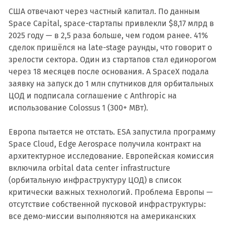
США отвечают через частный капитал. По данным
Space Capital, space-стартапы привлекли $8,17 млрд в
2025 году — в 2,5 раза больше, чем годом ранее. 41%
сделок пришёлся на late-stage раунды, что говорит о
зрелости сектора. Один из стартапов стал единорогом
через 18 месяцев после основания. А SpaceX подала
заявку на запуск до 1 млн спутников для орбитальных
ЦОД и подписала соглашение с Anthropic на
использование Colossus 1 (300+ МВт).
Европа пытается не отстать. ESA запустила программу
Space Cloud, Edge Aerospace получила контракт на
архитектурное исследование. Европейская комиссия
включила orbital data center infrastructure
(орбитальную инфраструктуру ЦОД) в список
критически важных технологий. Проблема Европы —
отсутствие собственной пусковой инфраструктуры:
все демо-миссии выполняются на американских