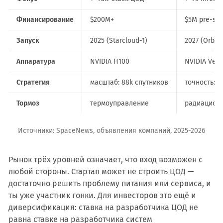
Финансирование
$200M+
$5M pre-se
Запуск
2025 (Starcloud-1)
2027 (Orbita
Аппаратура
NVIDIA H100
NVIDIA Vera
Стратегия
масштаб: 88k спутников
точность: in
Тормоз
термоуправление
радиационн
Источники: SpaceNews, объявления компаний, 2025-2026
Рынок трёх уровней означает, что вход возможен с
любой стороны. Стартап может не строить ЦОД —
достаточно решить проблему питания или сервиса, и
ты уже участник гонки. Для инвесторов это ещё и
диверсификация: ставка на разработчика ЦОД не
равна ставке на разработчика систем