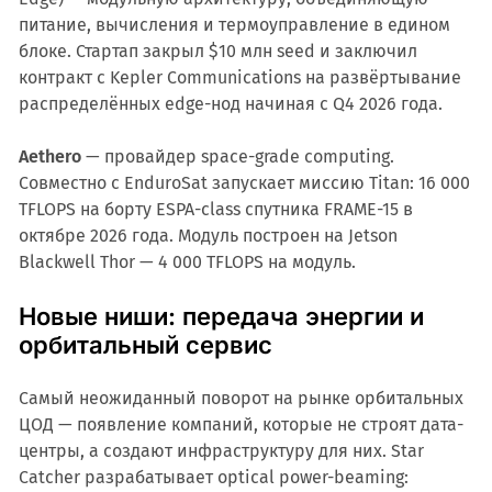
питание, вычисления и термоуправление в едином
блоке. Стартап закрыл $10 млн seed и заключил
контракт с Kepler Communications на развёртывание
распределённых edge-нод начиная с Q4 2026 года.
Aethero
— провайдер space-grade computing.
Совместно с EnduroSat запускает миссию Titan: 16 000
TFLOPS на борту ESPA-class спутника FRAME-15 в
октябре 2026 года. Модуль построен на Jetson
Blackwell Thor — 4 000 TFLOPS на модуль.
Новые ниши: передача энергии и
орбитальный сервис
Самый неожиданный поворот на рынке орбитальных
ЦОД — появление компаний, которые не строят дата-
центры, а создают инфраструктуру для них. Star
Catcher разрабатывает optical power-beaming: