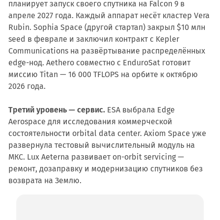
планирует запуск своего спутника на Falcon 9 в
апреле 2027 года. Каждый аппарат несёт кластер Vera
Rubin. Sophia Space (другой стартап) закрыл $10 млн
seed в феврале и заключил контракт с Kepler
Communications на развёртывание распределённых
edge-нод. Aethero совместно с EnduroSat готовит
миссию Titan — 16 000 TFLOPS на орбите к октябрю
2026 года.
Третий уровень — сервис.
ESA выбрала Edge
Aerospace для исследования коммерческой
состоятельности orbital data center. Axiom Space уже
развернула тестовый вычислительный модуль на
МКС. Lux Aeterna развивает on-orbit servicing —
ремонт, дозаправку и модернизацию спутников без
возврата на Землю.