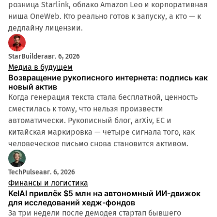
розница Starlink, облако Amazon Leo и корпоративная
ниша OneWeb. Кто реально готов к запуску, а кто — к
дедлайну лицензии.
StarBuilder
авг. 6, 2026
Медиа в будущем
Возвращение рукописного интернета: подпись как
новый актив
Когда генерация текста стала бесплатной, ценность
сместилась к тому, что нельзя произвести
автоматически. Рукописный блог, arXiv, ЕС и
китайская маркировка — четыре сигнала того, как
человеческое письмо снова становится активом.
TechPulse
авг. 6, 2026
Финансы и логистика
KelAI привлёк $5 млн на автономный ИИ-движок
для исследований хедж-фондов
За три недели после демодея стартап бывшего