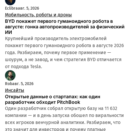
Eclibra
авг. 5, 2026
Мобильность, роботы и дроны
BYD покажет первого гуманоидного робота в
августе: гонка автопроизводителей за физический
ИИ
Крупнейший производитель электромобилей
покажет первого гуманоидного робота в августе 2026
года. Разбираем, почему первое применение —
шоурум, а не завод, и чем стратегия BYD отличается
от подхода Tesla.
Rob
авг. 5, 2026
Инсайты
Открытые данные о стартапах: как один
разработчик обходит PitchBook
Один разработчик собрал открытую базу на 11 632
компании — и в день запуска обошел по виральности
всех игроков венчурной аналитики. Разбираем, что
это значит для инвесторов и почему платные