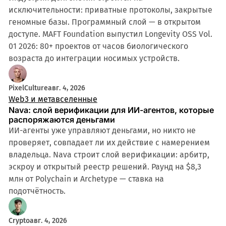
исключительности: приватные протоколы, закрытые
геномные базы. Программный слой — в открытом
доступе. MAFT Foundation выпустил Longevity OSS Vol.
01 2026: 80+ проектов от часов биологического
возраста до интеграции носимых устройств.
PixelCulture
авг. 4, 2026
Web3 и метавселенные
Nava: слой верификации для ИИ-агентов, которые
распоряжаются деньгами
ИИ-агенты уже управляют деньгами, но никто не
проверяет, совпадает ли их действие с намерением
владельца. Nava строит слой верификации: арбитр,
эскроу и открытый реестр решений. Раунд на $8,3
млн от Polychain и Archetype — ставка на
подотчётность.
Crypto
авг. 4, 2026