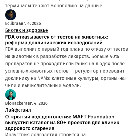
терминалы теряют монополию на данные.
4 мин
Eclibra
авг. 4, 2026
Биотех и здоровье
FDA отказывается от тестов на животных:
реформа доклинических исследований
FDA выполнило первый год плана по отказу от тестов
на животных в разработке лекарств. Больше 90%
препаратов не проходят испытания на людях после
успешных животных тестов — регулятор переводит
доклинику на NAMs: клеточные культуры, органы-на-
чипе и вычислительные модели.
BioHacker
авг. 4, 2026
Лайфстаил
Открытый код долголетия: MAFT Foundation
выпустил каталог из 80+ проектов для клиник
здорового старения
Индустрия долголетия строится на