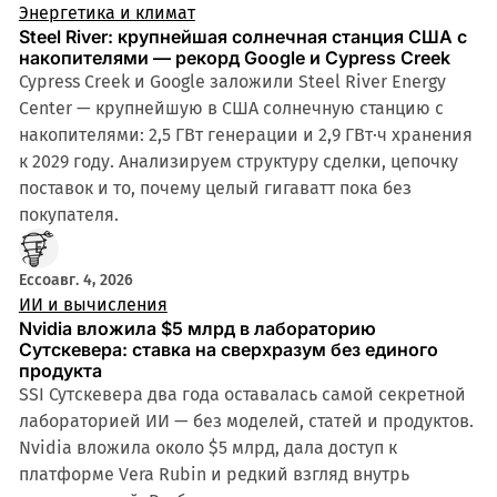
Энергетика и климат
Steel River: крупнейшая солнечная станция США с
накопителями — рекорд Google и Cypress Creek
Cypress Creek и Google заложили Steel River Energy
Center — крупнейшую в США солнечную станцию с
накопителями: 2,5 ГВт генерации и 2,9 ГВт·ч хранения
к 2029 году. Анализируем структуру сделки, цепочку
поставок и то, почему целый гигаватт пока без
покупателя.
Ecco
авг. 4, 2026
ИИ и вычисления
Nvidia вложила $5 млрд в лабораторию
Сутскевера: ставка на сверхразум без единого
продукта
SSI Сутскевера два года оставалась самой секретной
лабораторией ИИ — без моделей, статей и продуктов.
Nvidia вложила около $5 млрд, дала доступ к
платформе Vera Rubin и редкий взгляд внутрь