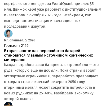
портфельного менеджера WorldQuant привлёк $5
млн. Движок KelAI уже работает с институциональным
инвестором с октября 2025 года. Разбираем, как
выглядит автоматизация инвестиционных
исследований изнутри.
Mr. Chain
авг. 5, 2026
Горизонт 2126
Вторая шахта: как переработка батарей
становится главным источником критических
минералов
Каждая отработавшая батарея электромобиля — это
руда, которую ещё не добыли. Пока страны вводят
экспортные ограничения, переработка превращает
отходы в стратегический резерв: к 2050 году
вторичный металл может сократить потребность в
новых рудниках на 25–40%. Разбираем экономику
«второй шахты».