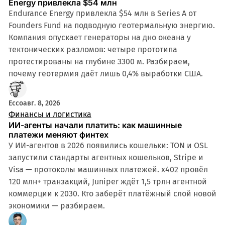
Energy привлекла $54 млн
Endurance Energy привлекла $54 млн в Series A от
Founders Fund на подводную геотермальную энергию.
Компания опускает генераторы на дно океана у
тектонических разломов: четыре прототипа
протестированы на глубине 3300 м. Разбираем,
почему геотермия даёт лишь 0,4% выработки США.
Ecco
авг. 8, 2026
Финансы и логистика
ИИ-агенты начали платить: как машинные
платежи меняют финтех
У ИИ-агентов в 2026 появились кошельки: TON и OSL
запустили стандарты агентных кошельков, Stripe и
Visa — протоколы машинных платежей. x402 провёл
120 млн+ транзакций, Juniper ждёт 1,5 трлн агентной
коммерции к 2030. Кто заберёт платёжный слой новой
экономики — разбираем.