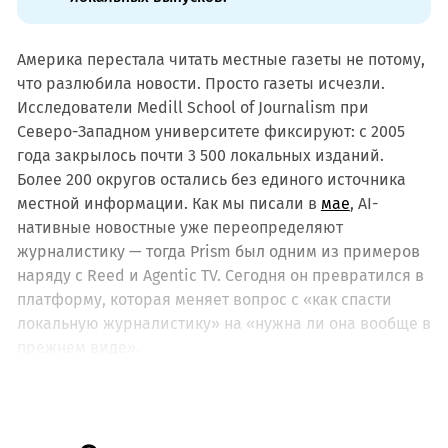
Америка перестала читать местные газеты не потому,
что разлюбила новости. Просто газеты исчезли.
Исследователи Medill School of Journalism при
Северо-Западном университете фиксируют: с 2005
года закрылось почти 3 500 локальных изданий.
Более 200 округов остались без единого источника
местной информации. Как мы писали в
мае
, AI-
нативные новостные уже переопределяют
журналистику — тогда Prism был одним из примеров
наряду с Reed и Agentic TV. Сегодня он превратился в
платформу, которая меняет вопрос с «как спасти
локальную журналистику» на «нужна ли она вообще в
прежнем виде».