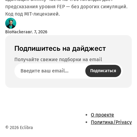
предсказания уровня FEP — без дорогих симуляций.
Код под MIT-лицензией.
BioHacker
авг. 7, 2026
Подпишитесь на дайджест
Получайте свежие подборки на email
Подписаться
О проекте
Политика/Privacy
© 2026 Eclibra