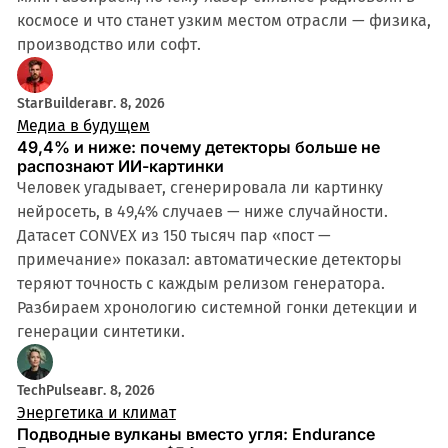
космосе и что станет узким местом отрасли — физика,
производство или софт.
StarBuilder
авг. 8, 2026
Медиа в будущем
49,4% и ниже: почему детекторы больше не
распознают ИИ-картинки
Человек угадывает, сгенерировала ли картинку
нейросеть, в 49,4% случаев — ниже случайности.
Датасет CONVEX из 150 тысяч пар «пост —
примечание» показал: автоматические детекторы
теряют точность с каждым релизом генератора.
Разбираем хронологию системной гонки детекции и
генерации синтетики.
TechPulse
авг. 8, 2026
Энергетика и климат
Подводные вулканы вместо угля: Endurance