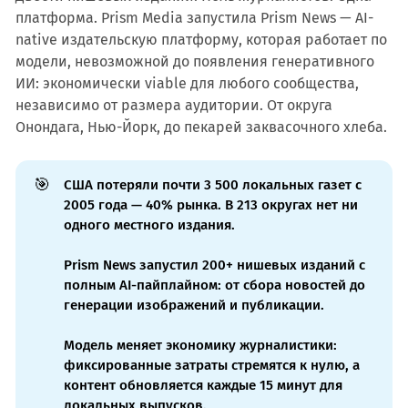
платформа. Prism Media запустила Prism News — AI-
native издательскую платформу, которая работает по
модели, невозможной до появления генеративного
ИИ: экономически viable для любого сообщества,
независимо от размера аудитории. От округа
Онондага, Нью-Йорк, до пекарей заквасочного хлеба.
🎯
США потеряли почти 3 500 локальных газет с
2005 года — 40% рынка. В 213 округах нет ни
одного местного издания.
Prism News запустил 200+ нишевых изданий с
полным AI-пайплайном: от сбора новостей до
генерации изображений и публикации.
Модель меняет экономику журналистики:
фиксированные затраты стремятся к нулю, а
контент обновляется каждые 15 минут для
локальных выпусков.