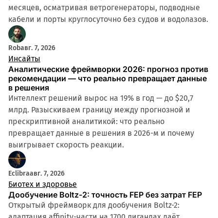
месяцев, осматривая ветрогенераторы, подводные
кабели и порты круглосуточно без судов и водолазов.
Rob
авг. 7, 2026
Инсайты
Аналитические фреймворки 2026: прогноз против
рекомендации — что реально превращает данные
в решения
Интеллект решений вырос на 19% в год — до $20,7
млрд. Разыскиваем границу между прогнозной и
прескриптивной аналитикой: что реально
превращает данные в решения в 2026-м и почему
выигрывает скорость реакции.
Eclibra
авг. 7, 2026
Биотех и здоровье
Дообучение Boltz-2: точность FEP без затрат FEP
Открытый фреймворк для дообучения Boltz-2:
адаптация affinity-части на 1700 лигандах даёт