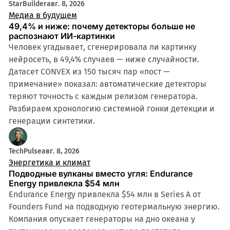
StarBuilder
авг. 8, 2026
Медиа в будущем
49,4% и ниже: почему детекторы больше не
распознают ИИ-картинки
Человек угадывает, сгенерировала ли картинку
нейросеть, в 49,4% случаев — ниже случайности.
Датасет CONVEX из 150 тысяч пар «пост —
примечание» показал: автоматические детекторы
теряют точность с каждым релизом генератора.
Разбираем хронологию системной гонки детекции и
генерации синтетики.
TechPulse
авг. 8, 2026
Энергетика и климат
Подводные вулканы вместо угля: Endurance
Energy привлекла $54 млн
Endurance Energy привлекла $54 млн в Series A от
Founders Fund на подводную геотермальную энергию.
Компания опускает генераторы на дно океана у