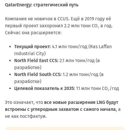
QatarEnergy: стратегический путь
Компания не новичок в CCUS. Ещё в 2019 году её
первый проект захоронил 2.2 млн тонн CO₂ в год.
Сейчас она расширяется:
Текущий проект:
4.1 млн тонн/год (Ras Laffan
Industrial City)
North Field East CCS:
2.1 млн тонн/год (в
разработке)
North Field South CCS:
1.2 млн тонн/год (в
разработке)
Целевой показатель к 2035:
11 млн тонн CO₂/год
Это означает, что
все новые расширения LNG будут
встроены с углеродным захватом с самого начала
, а
не как постфактум.