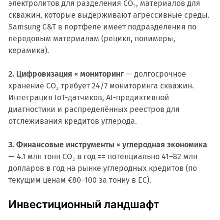
электролитов для разделения CO₂, материалов для
скважин, которые выдерживают агрессивные среды.
Samsung C&T в портфеле имеет подразделения по
передовым материалам (рецикл, полимеры,
керамика).
2. Цифровизация × мониторинг
— долгосрочное
хранение CO₂ требует 24/7 мониторинга скважин.
Интеграция IoT-датчиков, AI-предиктивной
диагностики и распределённых реестров для
отслеживания кредитов углерода.
3. Финансовые инструменты × углеродная экономика
— 4.1 млн тонн CO₂ в год == потенциально 41–82 млн
долларов в год на рынке углеродных кредитов (по
текущим ценам €80–100 за тонну в ЕС).
Инвестиционный ландшафт