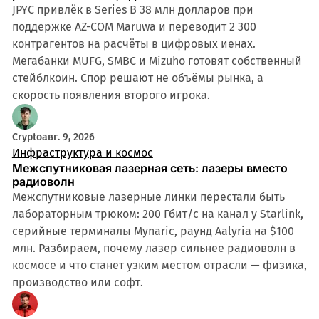
JPYC привлёк в Series B 38 млн долларов при
поддержке AZ-COM Maruwa и переводит 2 300
контрагентов на расчёты в цифровых иенах.
Мегабанки MUFG, SMBC и Mizuho готовят собственный
стейблкоин. Спор решают не объёмы рынка, а
скорость появления второго игрока.
Crypto
авг. 9, 2026
Инфраструктура и космос
Межспутниковая лазерная сеть: лазеры вместо
радиоволн
Межспутниковые лазерные линки перестали быть
лабораторным трюком: 200 Гбит/с на канал у Starlink,
серийные терминалы Mynaric, раунд Aalyria на $100
млн. Разбираем, почему лазер сильнее радиоволн в
космосе и что станет узким местом отрасли — физика,
производство или софт.