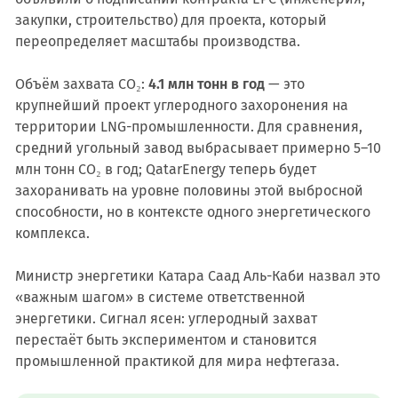
закупки, строительство) для проекта, который
переопределяет масштабы производства.
Объём захвата CO₂:
4.1 млн тонн в год
— это
крупнейший проект углеродного захоронения на
территории LNG-промышленности. Для сравнения,
средний угольный завод выбрасывает примерно 5–10
млн тонн CO₂ в год; QatarEnergy теперь будет
захоранивать на уровне половины этой выбросной
способности, но в контексте одного энергетического
комплекса.
Министр энергетики Катара Саад Аль-Каби назвал это
«важным шагом» в системе ответственной
энергетики. Сигнал ясен: углеродный захват
перестаёт быть экспериментом и становится
промышленной практикой для мира нефтегаза.