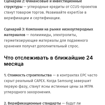
Сценарий 2: Финансовые и инвестиционные
структуры
— углеродные кредиты от CCUS-проектов
станут товаром торгов. Развивайте expertise в
верификации и сертификации.
Сценарий 3: Компании на рынке низкоуглеродных
материалов
— полиимиды, электролиты,
герметизирующие материалы для подземного
хранения получат дополнительный спрос.
Что отслеживать в ближайшие 24
месяца
1. Стоимость строительства
— в контрактах EPC часто
скрыт реальный CAPEX. Когда Samsung завершит
первую фазу, станут ясны истинные цены за MTPA
углеродного захоронения.
2. Верификационные стандарты
— будут ли