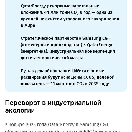
QatarEnergy рекордные капитальные
вложения: 4.1 млн тонн CO₂ в год — одна из
крупнейших систем углеродного захоронения
в мире
Стратегическое партнёрство Samsung C&T
(инженерия и производство) × QatarEnergy
(энергетика): индустриальная конвергенция
достигает критической массы
Путь к декарбонизации LNG: все новые
расширения будут оснащены CCUS, целевой
показатель — 11 млн тонн CO₂ к 2035 году
Переворот в индустриальной
экологии
2 ноября 2025 года QatarEnergy и Samsung C&T
объявили о подписании контракта EPC (инженерия,