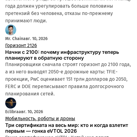
года должен урегулировать больше половины
претензий без человека, отказы по-прежнему
принимают люди.
Mr. Chain
авг. 10, 2026
Горизонт 2126
Начни с 2100: почему инфраструктуру теперь
планируют в обратную сторону
Планировщики сначала строят горизонт до 2100 года,
а из него выводят 2050-е дорожные карты: TFIE-
проекции, PwC оценивает 151 трлн долларов до 2050,
FERC и DOE переписывают правила долгосрочного
планирования сетей.
Eclibra
авг. 10, 2026
Мобильность, роботы и дроны
Три сертификата на весь мир: кто и когда взлетит
первым — гонка eVTOL 2026