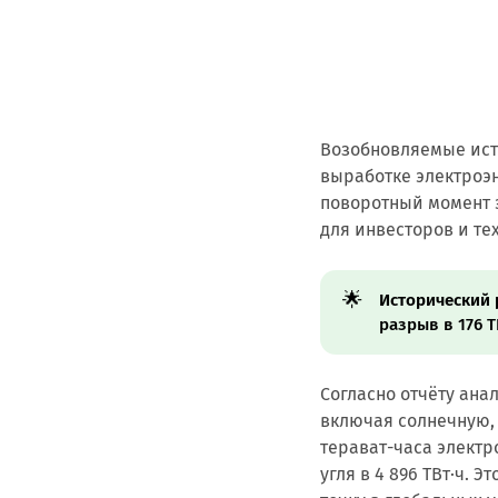
Возобновляемые ист
выработке электроэн
поворотный момент 
для инвесторов и т
🌟
Исторический 
разрыв в 176 
Согласно отчёту ана
включая солнечную, 
терават-часа электр
угля в 4 896 ТВт·ч.