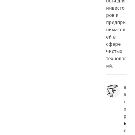
ости для
инвесто
ров и
предпри
нимател
ей в
сфере
чистых
технолог
ий.
а
в
т
о
р
E
c