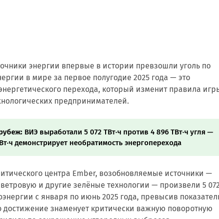
очники энергии впервые в истории превзошли уголь по
ергии в мире за первое полугодие 2025 года — это
энергетического перехода, который изменит правила игр
ехнологических предпринимателей.
рубеж:
ВИЭ выработали 5 072 ТВт·ч против 4 896 ТВт·ч угля —
ТВт·ч демонстрирует необратимость энергоперехода
литического центра Ember, возобновляемые источники —
ветровую и другие зелёные технологии — произвели 5 07
оэнергии с января по июнь 2025 года, превысив показател
 Это достижение знаменует критически важную поворотную