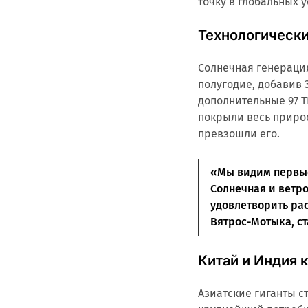
точку в глобальных 
Технологически
Солнечная генераци
полугодие, добавив 
дополнительные 97 ТВ
покрыли весь прирост
превзошли его.
«Мы видим первые
Солнечная и ветро
удовлетворить ра
Вятрос-Мотыка, с
Китай и Индия 
Азиатские гиганты 