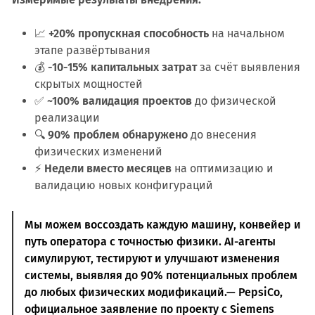
📈
+20% пропускная способность
на начальном
этапе развёртывания
💰
-10-15% капитальных затрат
за счёт выявления
скрытых мощностей
✅
~100% валидация проектов
до физической
реализации
🔍
90% проблем обнаружено
до внесения
физических изменений
⚡
Недели вместо месяцев
на оптимизацию и
валидацию новых конфигураций
Мы можем воссоздать каждую машину, конвейер и
путь оператора с точностью физики. AI-агенты
симулируют, тестируют и улучшают изменения
системы, выявляя до 90% потенциальных проблем
до любых физических модификаций.— PepsiCo,
официальное заявление по проекту с Siemens