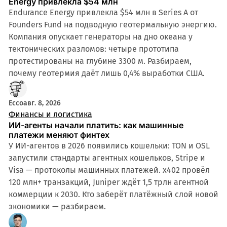
Energy привлекла $54 млн
Endurance Energy привлекла $54 млн в Series A от
Founders Fund на подводную геотермальную энергию.
Компания опускает генераторы на дно океана у
тектонических разломов: четыре прототипа
протестированы на глубине 3300 м. Разбираем,
почему геотермия даёт лишь 0,4% выработки США.
Ecco
авг. 8, 2026
Финансы и логистика
ИИ-агенты начали платить: как машинные
платежи меняют финтех
У ИИ-агентов в 2026 появились кошельки: TON и OSL
запустили стандарты агентных кошельков, Stripe и
Visa — протоколы машинных платежей. x402 провёл
120 млн+ транзакций, Juniper ждёт 1,5 трлн агентной
коммерции к 2030. Кто заберёт платёжный слой новой
экономики — разбираем.