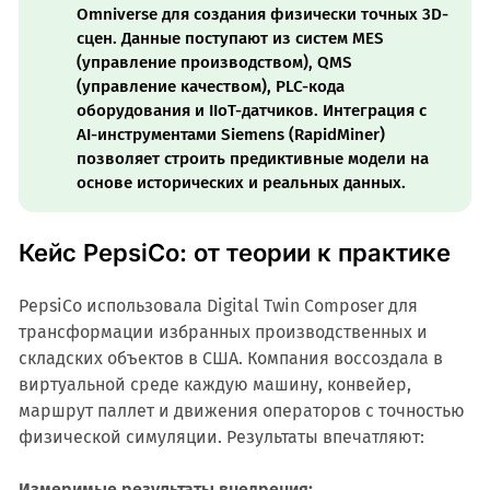
Omniverse для создания физически точных 3D-
сцен. Данные поступают из систем MES
(управление производством), QMS
(управление качеством), PLC-кода
оборудования и IIoT-датчиков. Интеграция с
AI-инструментами Siemens (RapidMiner)
позволяет строить предиктивные модели на
основе исторических и реальных данных.
Кейс PepsiCo: от теории к практике
PepsiCo использовала Digital Twin Composer для
трансформации избранных производственных и
складских объектов в США. Компания воссоздала в
виртуальной среде каждую машину, конвейер,
маршрут паллет и движения операторов с точностью
физической симуляции. Результаты впечатляют:
Измеримые результаты внедрения: