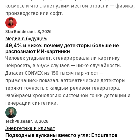
космосе и что станет узким местом отрасли — физика,
производство или софт.
StarBuilder
авг. 8, 2026
Медиа в будущем
49,4% и ниже: почему детекторы больше не
распознают ИИ-картинки
Человек угадывает, сгенерировала ли картинку
нейросеть, в 49,4% случаев — ниже случайности.
Датасет CONVEX из 150 тысяч пар «пост —
примечание» показал: автоматические детекторы
теряют точность с каждым релизом генератора.
Разбираем хронологию системной гонки детекции и
генерации синтетики.
TechPulse
авг. 8, 2026
Энергетика и климат
Подводные вулканы вместо угля: Endurance