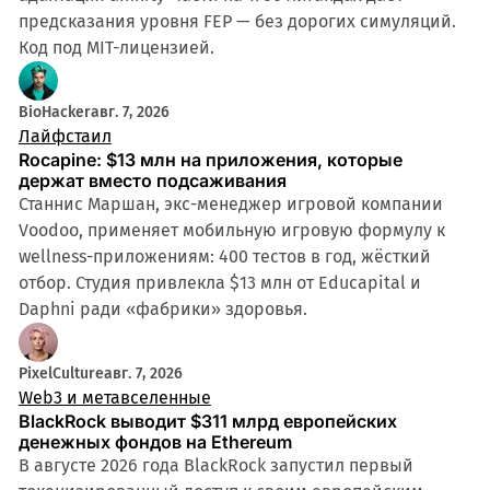
предсказания уровня FEP — без дорогих симуляций.
Код под MIT-лицензией.
BioHacker
авг. 7, 2026
Лайфстаил
Rocapine: $13 млн на приложения, которые
держат вместо подсаживания
Станнис Маршан, экс-менеджер игровой компании
Voodoo, применяет мобильную игровую формулу к
wellness-приложениям: 400 тестов в год, жёсткий
отбор. Студия привлекла $13 млн от Educapital и
Daphni ради «фабрики» здоровья.
PixelCulture
авг. 7, 2026
Web3 и метавселенные
BlackRock выводит $311 млрд европейских
денежных фондов на Ethereum
В августе 2026 года BlackRock запустил первый