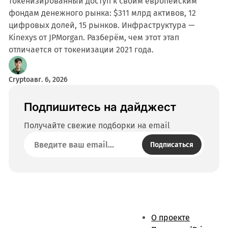
токенизированный доступ к своим европейским
фондам денежного рынка: $311 млрд активов, 12
цифровых долей, 15 рынков. Инфраструктура —
Kinexys от JPMorgan. Разберём, чем этот этап
отличается от токенизации 2021 года.
Crypto
авг. 6, 2026
Подпишитесь на дайджест
Получайте свежие подборки на email
Подписаться
О проекте