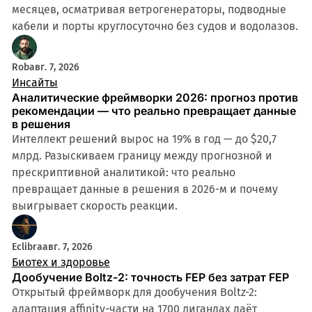
месяцев, осматривая ветрогенераторы, подводные
кабели и порты круглосуточно без судов и водолазов.
Rob
авг. 7, 2026
Инсайты
Аналитические фреймворки 2026: прогноз против
рекомендации — что реально превращает данные
в решения
Интеллект решений вырос на 19% в год — до $20,7
млрд. Разыскиваем границу между прогнозной и
прескриптивной аналитикой: что реально
превращает данные в решения в 2026-м и почему
выигрывает скорость реакции.
Eclibra
авг. 7, 2026
Биотех и здоровье
Дообучение Boltz-2: точность FEP без затрат FEP
Открытый фреймворк для дообучения Boltz-2:
адаптация affinity-части на 1700 лигандах даёт