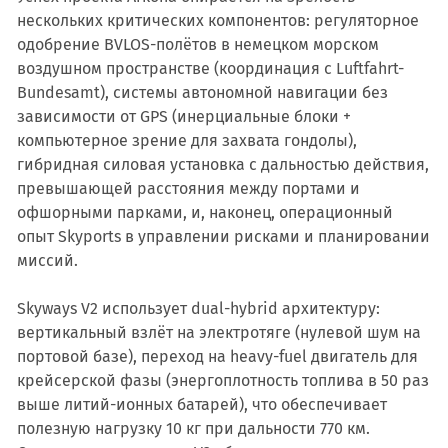
нескольких критических компонентов: регуляторное
одобрение BVLOS-полётов в немецком морском
воздушном пространстве (координация с Luftfahrt-
Bundesamt), системы автономной навигации без
зависимости от GPS (инерциальные блоки +
компьютерное зрение для захвата гондолы),
гибридная силовая установка с дальностью действия,
превышающей расстояния между портами и
офшорными парками, и, наконец, операционный
опыт Skyports в управлении рисками и планировании
миссий.
Skyways V2 использует dual-hybrid архитектуру:
вертикальный взлёт на электротяге (нулевой шум на
портовой базе), переход на heavy-fuel двигатель для
крейсерской фазы (энергоплотность топлива в 50 раз
выше литий-ионных батарей), что обеспечивает
полезную нагрузку 10 кг при дальности 770 км.