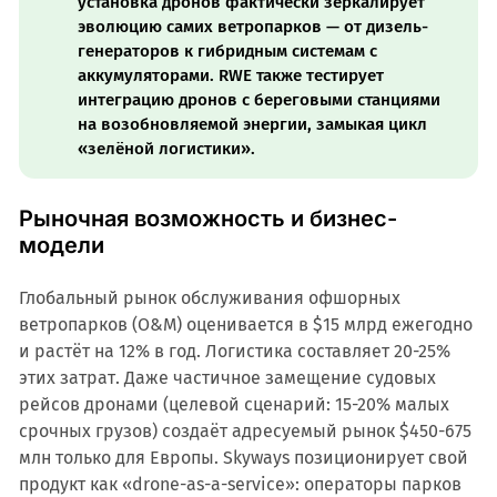
установка дронов фактически зеркалирует
эволюцию самих ветропарков — от дизель-
генераторов к гибридным системам с
аккумуляторами. RWE также тестирует
интеграцию дронов с береговыми станциями
на возобновляемой энергии, замыкая цикл
«зелёной логистики».
Рыночная возможность и бизнес-
модели
Глобальный рынок обслуживания офшорных
ветропарков (O&M) оценивается в $15 млрд ежегодно
и растёт на 12% в год. Логистика составляет 20-25%
этих затрат. Даже частичное замещение судовых
рейсов дронами (целевой сценарий: 15-20% малых
срочных грузов) создаёт адресуемый рынок $450-675
млн только для Европы. Skyways позиционирует свой
продукт как «drone-as-a-service»: операторы парков