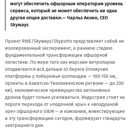
могут обеспечить офшорным операторам уровень
сервиса, который не может обеспечить ни одна
другая опция доставки.— Чарльз Акнин, CEO
Skyways
Проект RWE/Skyways/Skyports представляет собой не
изолированный эксперимент, а раннюю стадию
фундаментальной трансформации офшорной
логистики. По мере того как морские ветропарки
отодвигаются всё дальше от берега (плавучие
платформы у побережья Шотландии — 100-150 км,
проекты в Азиатско-Тихоокеанском регионе — до 200
км), экономическое преимущество автономных
дронов будет только усиливаться. Индустрия стоит на
пороге перехода от «лодочной эры» к «воздушной
эре» офшорного O&M — и компании, инвестирующие
в эту трансформацию сегодня, формируют стандарты
завтрашнего дня.