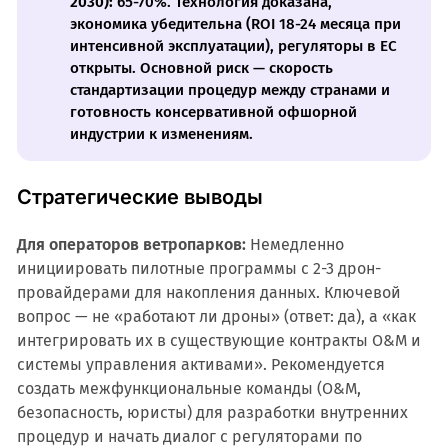
2030):
65-70%. Технология доказана,
экономика убедительна (ROI 18-24 месяца при
интенсивной эксплуатации), регуляторы в ЕС
открыты. Основной риск — скорость
стандартизации процедур между странами и
готовность консервативной офшорной
индустрии к изменениям.
Стратегические выводы
Для операторов ветропарков:
Немедленно
инициировать пилотные программы с 2-3 дрон-
провайдерами для накопления данных. Ключевой
вопрос — не «работают ли дроны» (ответ: да), а «как
интегрировать их в существующие контракты O&M и
системы управления активами». Рекомендуется
создать межфункциональные команды (O&M,
безопасность, юристы) для разработки внутренних
процедур и начать диалог с регуляторами по