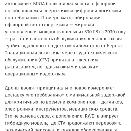
автономных БПЛА большой дальности, офшорной
возобновляемой энергетики и цифровой логистики
по требованию. По мере масштабирования
офшорной ветроэнергетики — мировая
установленная мощность превысит 330 ГВт к 2030 году
— растёт и сложность обслуживания десятков тысяч
турбин, удалённых на десятки километров от берега.
Традиционная логистика через суда технического
обслуживания (CTV) привязана к жёстким
расписаниям, погодным окнам и высоким
операционным издержкам.
Дроны вводят принципиально новое измерение:
доставку «по требованию» с минимальной задержкой
для критичных по времени компонентов — датчиков,
электроники, инструментов, медицинских средств.
Это не замена судов, а дополнение: RWE планирует
гибридную модель, где CTV продолжают перевозить
технический персонал и тяжёлое оборудование, а