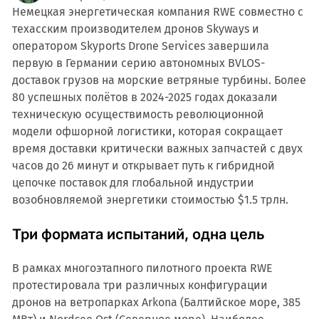
Немецкая энергетическая компания RWE совместно с
техасским производителем дронов Skyways и
оператором Skyports Drone Services завершила
первую в Германии серию автономных BVLOS-
доставок грузов на морские ветряные турбины. Более
80 успешных полётов в 2024-2025 годах доказали
техническую осуществимость революционной
модели офшорной логистики, которая сокращает
время доставки критически важных запчастей с двух
часов до 26 минут и открывает путь к гибридной
цепочке поставок для глобальной индустрии
возобновляемой энергетики стоимостью $1.5 трлн.
Три формата испытаний, одна цель
В рамках многоэтапного пилотного проекта RWE
протестировала три различных конфигурации
дронов на ветропарках Arkona (Балтийское море, 385