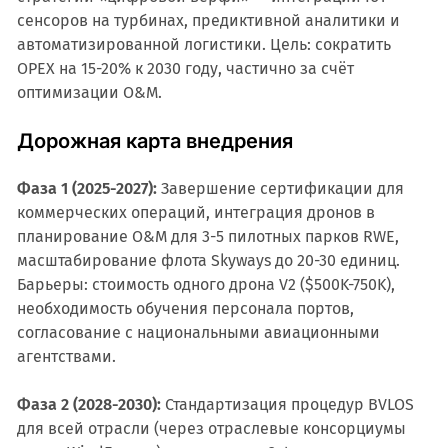
сенсоров на турбинах, предиктивной аналитики и
автоматизированной логистики. Цель: сократить
OPEX на 15-20% к 2030 году, частично за счёт
оптимизации O&M.
Дорожная карта внедрения
Фаза 1 (2025-2027):
Завершение сертификации для
коммерческих операций, интеграция дронов в
планирование O&M для 3-5 пилотных парков RWE,
масштабирование флота Skyways до 20-30 единиц.
Барьеры: стоимость одного дрона V2 ($500K-750K),
необходимость обучения персонала портов,
согласование с национальными авиационными
агентствами.
Фаза 2 (2028-2030):
Стандартизация процедур BVLOS
для всей отрасли (через отраслевые консорциумы