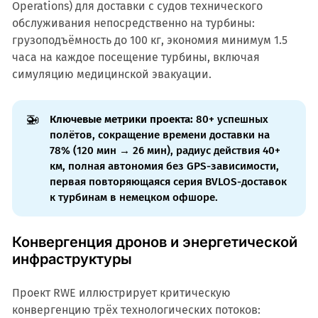
Operations) для доставки с судов технического
обслуживания непосредственно на турбины:
грузоподъёмность до 100 кг, экономия минимум 1.5
часа на каждое посещение турбины, включая
симуляцию медицинской эвакуации.
🚁
Ключевые метрики проекта:
80+ успешных
полётов, сокращение времени доставки на
78% (120 мин → 26 мин), радиус действия 40+
км, полная автономия без GPS-зависимости,
первая повторяющаяся серия BVLOS-доставок
к турбинам в немецком офшоре.
Конвергенция дронов и энергетической
инфраструктуры
Проект RWE иллюстрирует критическую
конвергенцию трёх технологических потоков: