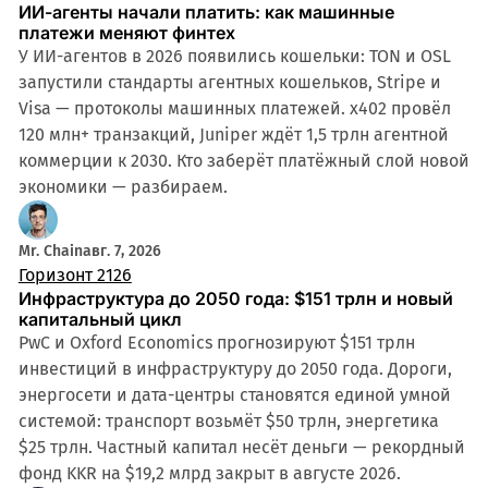
ИИ-агенты начали платить: как машинные
платежи меняют финтех
У ИИ-агентов в 2026 появились кошельки: TON и OSL
запустили стандарты агентных кошельков, Stripe и
Visa — протоколы машинных платежей. x402 провёл
120 млн+ транзакций, Juniper ждёт 1,5 трлн агентной
коммерции к 2030. Кто заберёт платёжный слой новой
экономики — разбираем.
Mr. Chain
авг. 7, 2026
Горизонт 2126
Инфраструктура до 2050 года: $151 трлн и новый
капитальный цикл
PwC и Oxford Economics прогнозируют $151 трлн
инвестиций в инфраструктуру до 2050 года. Дороги,
энергосети и дата-центры становятся единой умной
системой: транспорт возьмёт $50 трлн, энергетика
$25 трлн. Частный капитал несёт деньги — рекордный
фонд KKR на $19,2 млрд закрыт в августе 2026.