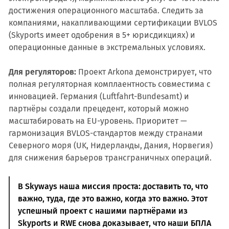
достижения операционного масштаба. Следить за
компаниями, накапливающими сертификации BVLOS
(Skyports имеет одобрения в 5+ юрисдикциях) и
операционные данные в экстремальных условиях.
Для регуляторов:
Проект Arkona демонстрирует, что
полная регуляторная комплаентность совместима с
инновацией. Германия (Luftfahrt-Bundesamt) и
партнёры создали прецедент, который можно
масштабировать на EU-уровень. Приоритет —
гармонизация BVLOS-стандартов между странами
Северного моря (UK, Нидерланды, Дания, Норвегия)
для снижения барьеров трансграничных операций.
В Skyways наша миссия проста: доставить то, что
важно, туда, где это важно, когда это важно. Этот
успешный проект с нашими партнёрами из
Skyports и RWE снова доказывает, что наши БПЛА