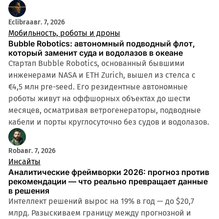
Eclibra
авг. 7, 2026
Мобильность, роботы и дроны
Bubble Robotics: автономный подводный флот,
который заменит суда и водолазов в океане
Стартап Bubble Robotics, основанный бывшими
инженерами NASA и ETH Zurich, вышел из стелса с
€4,5 млн pre-seed. Его резидентные автономные
роботы живут на оффшорных объектах до шести
месяцев, осматривая ветрогенераторы, подводные
кабели и порты круглосуточно без судов и водолазов.
Rob
авг. 7, 2026
Инсайты
Аналитические фреймворки 2026: прогноз против
рекомендации — что реально превращает данные
в решения
Интеллект решений вырос на 19% в год — до $20,7
млрд. Разыскиваем границу между прогнозной и