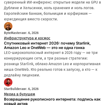
суверенный ИИ-инференс: открытые модели на GPU в
Дублине и Хельсинки, ноль хранения и ноль логов.
Европейским банкам, больницам и юрфирмам —
юрисдикция вместо скорости.
ByteMaster
авг. 6, 2026
Инфраструктура и космос
Спутниковый интернет 2026: почему Starlink,
Amazon Leo и OneWeb — это не одна гонка
LEO-широкополосный интернет в 2026 году — не три
конкурирующие сети, а три разные стратегии:
розница Starlink, облако Amazon Leo и корпоративная
ниша OneWeb. Кто реально готов к запуску, а кто — к
дедлайну лицензии.
StarBuilder
авг. 6, 2026
Медиа в будущем
Возвращение рукописного интернета: подпись как
новый актив