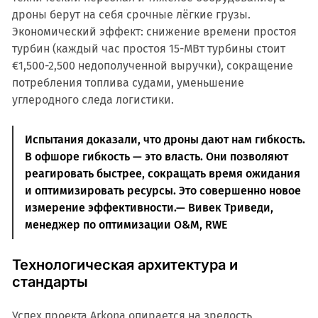
дроны берут на себя срочные лёгкие грузы.
Экономический эффект: снижение времени простоя
турбин (каждый час простоя 15-МВт турбины стоит
€1,500-2,500 недополученной выручки), сокращение
потребления топлива судами, уменьшение
углеродного следа логистики.
Испытания доказали, что дроны дают нам гибкость.
В офшоре гибкость — это власть. Они позволяют
реагировать быстрее, сокращать время ожидания
и оптимизировать ресурсы. Это совершенно новое
измерение эффективности.— Вивек Триведи,
менеджер по оптимизации O&M, RWE
Технологическая архитектура и
стандарты
Успех проекта Arkona опирается на зрелость