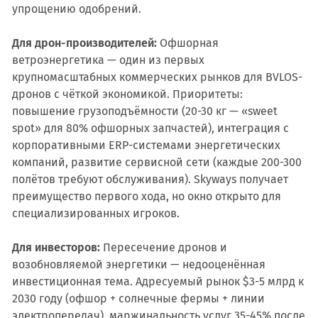
упрощению одобрений.
Для дрон-производителей:
Офшорная
ветроэнергетика — один из первых
крупномасштабных коммерческих рынков для BVLOS-
дронов с чёткой экономикой. Приоритеты:
повышение грузоподъёмности (20-30 кг — «sweet
spot» для 80% офшорных запчастей), интеграция с
корпоративными ERP-системами энергетических
компаний, развитие сервисной сети (каждые 200-300
полётов требуют обслуживания). Skyways получает
преимущество первого хода, но окно открыто для
специализированных игроков.
Для инвесторов:
Пересечение дронов и
возобновляемой энергетики — недооценённая
инвестиционная тема. Адресуемый рынок $3-5 млрд к
2030 году (офшор + солнечные фермы + линии
электропередач), маржинальность услуг 35-45% после