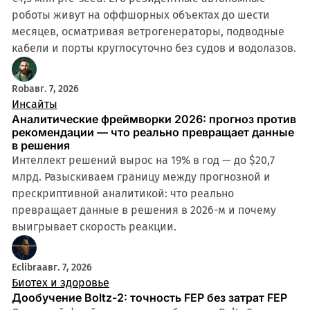
роботы живут на оффшорных объектах до шести
месяцев, осматривая ветрогенераторы, подводные
кабели и порты круглосуточно без судов и водолазов.
Rob
авг. 7, 2026
Инсайты
Аналитические фреймворки 2026: прогноз против
рекомендации — что реально превращает данные
в решения
Интеллект решений вырос на 19% в год — до $20,7
млрд. Разыскиваем границу между прогнозной и
прескриптивной аналитикой: что реально
превращает данные в решения в 2026-м и почему
выигрывает скорость реакции.
Eclibra
авг. 7, 2026
Биотех и здоровье
Дообучение Boltz-2: точность FEP без затрат FEP