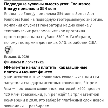
Подводные вулканы вместо угля: Endurance
Energy привлекла $54 млн
Endurance Energy привлекла $54 млн в Series A от
Founders Fund на подводную геотермальную энергию.
Компания опускает генераторы на дно океана у
тектонических разломов: четыре прототипа
протестированы на глубине 3300 м. Разбираем,
почему геотермия даёт лишь 0,4% выработки США.
Ecco
авг. 8, 2026
Финансы и логистика
ИИ-агенты начали платить: как машинные
платежи меняют финтех
У ИИ-агентов в 2026 появились кошельки: TON и OSL
запустили стандарты агентных кошельков, Stripe и
Visa — протоколы машинных платежей. x402 провёл
120 млн+ транзакций, Juniper ждёт 1,5 трлн агентной
коммерции к 2030. Кто заберёт платёжный слой новой
экономики — разбираем.