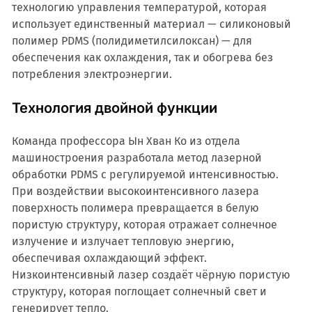
технологию управления температурой, которая
использует единственный материал — силиконовый
полимер PDMS (полидиметилсилоксан) — для
обеспечения как охлаждения, так и обогрева без
потребления электроэнергии.
Технология двойной функции
Команда профессора Ын Хван Ко из отдела
машиностроения разработала метод лазерной
обработки PDMS с регулируемой интенсивностью.
При воздействии высокоинтенсивного лазера
поверхность полимера превращается в белую
пористую структуру, которая отражает солнечное
излучение и излучает тепловую энергию,
обеспечивая охлаждающий эффект.
Низкоинтенсивный лазер создаёт чёрную пористую
структуру, которая поглощает солнечный свет и
генерирует тепло.