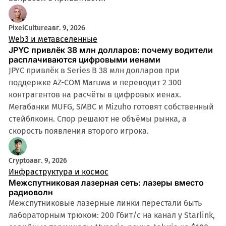
PixelCulture
авг. 9, 2026
Web3 и метавселенные
JPYC привлёк 38 млн долларов: почему водители
расплачиваются цифровыми иенами
JPYC привлёк в Series B 38 млн долларов при
поддержке AZ-COM Maruwa и переводит 2 300
контрагентов на расчёты в цифровых иенах.
Мегабанки MUFG, SMBC и Mizuho готовят собственный
стейблкоин. Спор решают не объёмы рынка, а
скорость появления второго игрока.
Crypto
авг. 9, 2026
Инфраструктура и космос
Межспутниковая лазерная сеть: лазеры вместо
радиоволн
Межспутниковые лазерные линки перестали быть
лабораторным трюком: 200 Гбит/с на канал у Starlink,