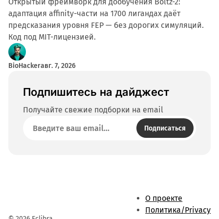
Открытый фреймворк для дообучения Boltz-2:
адаптация affinity-части на 1700 лигандах даёт
предсказания уровня FEP — без дорогих симуляций.
Код под MIT-лицензией.
BioHacker
авг. 7, 2026
Подпишитесь на дайджест
Получайте свежие подборки на email
Подписаться
О проекте
Политика/Privacy
© 2026 Eclibra