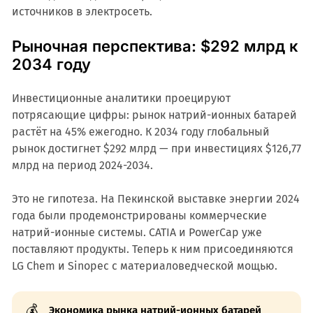
источников в электросеть.
Рыночная перспектива: $292 млрд к
2034 году
Инвестиционные аналитики проецируют
потрясающие цифры: рынок натрий-ионных батарей
растёт на 45% ежегодно. К 2034 году глобальный
рынок достигнет $292 млрд — при инвестициях $126,77
млрд на период 2024-2034.
Это не гипотеза. На Пекинской выставке энергии 2024
года были продемонстрированы коммерческие
натрий-ионные системы. CATIA и PowerCap уже
поставляют продукты. Теперь к ним присоединяются
LG Chem и Sinopec с материаловедческой мощью.
💰
Экономика рынка натрий-ионных батарей