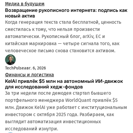
Медиа в будущем
Возвращение рукописного интернета: подпись как
новый актив
Когда генерация текста стала бесплатной, ценность
сместилась к тому, что нельзя произвести
автоматически. Рукописный блог, arXiv, ЕС и
китайская маркировка — четыре сигнала того, как
человеческое письмо снова становится активом.
TechPulse
авг. 6, 2026
Финансы и логистика
KelAI привлёк $5 млн на автономный ИИ-движок
для исследований хедж-фондов
За три недели после демодея стартап бывшего
портфельного менеджера WorldQuant привлёк $5
млн. Движок KelAI уже работает с институциональным
инвестором с октября 2025 года. Разбираем, как
выглядит автоматизация инвестиционных
исследований изнутри.