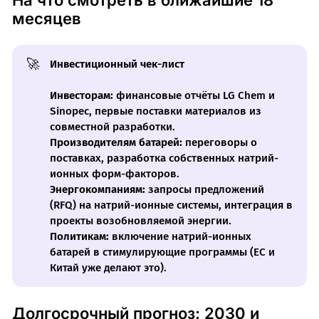
На что смотреть в ближайшие 18
месяцев
🚀
Инвестиционный чек-лист
Инвесторам:
финансовые отчёты LG Chem и
Sinopec, первые поставки материалов из
совместной разработки.
Производителям батарей:
переговоры о
поставках, разработка собственных натрий-
ионных форм-факторов.
Энергокомпаниям:
запросы предложений
(RFQ) на натрий-ионные системы, интеграция в
проекты возобновляемой энергии.
Политикам:
включение натрий-ионных
батарей в стимулирующие программы (ЕС и
Китай уже делают это).
Долгосрочный прогноз: 2030 и