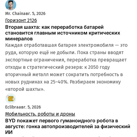
Mr. Chain
авг. 5, 2026
Горизонт 2126
Вторая шахта: как переработка батарей
становится главным источником критических
минералов
Каждая отработавшая батарея электромобиля — это
руда, которую ещё не добыли. Пока страны вводят
экспортные ограничения, переработка превращает
отходы в стратегический резерв: к 2050 году
вторичный металл может сократить потребность в
новых рудниках на 25–40%. Разбираем экономику
«второй шахты».
Eclibra
авг. 5, 2026
Мобильность, роботы и дроны
BYD покажет первого гуманоидного робота в
августе: гонка автопроизводителей за физический
ИИ