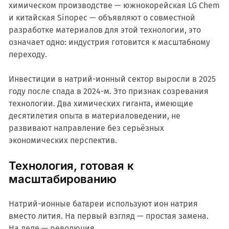
химическом производстве — южнокорейская LG Chem
и китайская Sinopec — объявляют о совместной
разработке материалов для этой технологии, это
означает одно: индустрия готовится к масштабному
переходу.
Инвестиции в натрий-ионный сектор выросли в 2025
году после спада в 2024-м. Это признак созревания
технологии. Два химических гиганта, имеющие
десятилетия опыта в материаловедении, не
развивают направление без серьёзных
экономических перспектив.
Технология, готовая к
масштабированию
Натрий-ионные батареи используют ион натрия
вместо лития. На первый взгляд — простая замена.
На деле — революция.