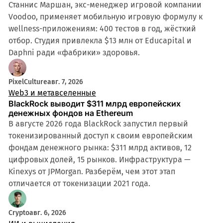
Станнис Маршан, экс-менеджер игровой компании
Voodoo, применяет мобильную игровую формулу к
wellness-приложениям: 400 тестов в год, жёсткий
отбор. Студия привлекла $13 млн от Educapital и
Daphni ради «фабрики» здоровья.
PixelCulture
авг. 7, 2026
Web3 и метавселенные
BlackRock выводит $311 млрд европейских
денежных фондов на Ethereum
В августе 2026 года BlackRock запустил первый
токенизированный доступ к своим европейским
фондам денежного рынка: $311 млрд активов, 12
цифровых долей, 15 рынков. Инфраструктура —
Kinexys от JPMorgan. Разберём, чем этот этап
отличается от токенизации 2021 года.
Crypto
авг. 6, 2026