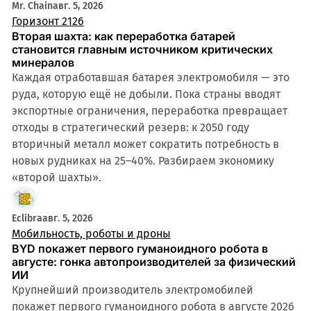
Mr. Chain
авг. 5, 2026
Горизонт 2126
Вторая шахта: как переработка батарей
становится главным источником критических
минералов
Каждая отработавшая батарея электромобиля — это
руда, которую ещё не добыли. Пока страны вводят
экспортные ограничения, переработка превращает
отходы в стратегический резерв: к 2050 году
вторичный металл может сократить потребность в
новых рудниках на 25–40%. Разбираем экономику
«второй шахты».
Eclibra
авг. 5, 2026
Мобильность, роботы и дроны
BYD покажет первого гуманоидного робота в
августе: гонка автопроизводителей за физический
ИИ
Крупнейший производитель электромобилей
покажет первого гуманоидного робота в августе 2026