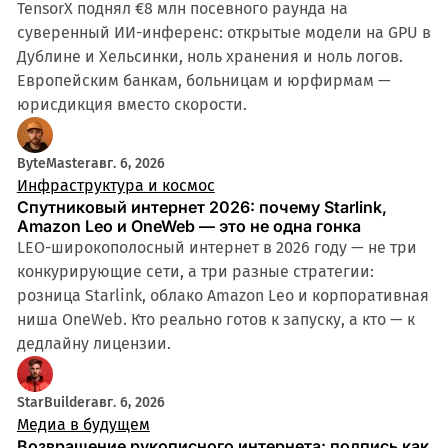
TensorX поднял €8 млн посевного раунда на
суверенный ИИ-инференс: открытые модели на GPU в
Дублине и Хельсинки, ноль хранения и ноль логов.
Европейским банкам, больницам и юрфирмам —
юрисдикция вместо скорости.
ByteMaster
авг. 6, 2026
Инфраструктура и космос
Спутниковый интернет 2026: почему Starlink,
Amazon Leo и OneWeb — это не одна гонка
LEO-широкополосный интернет в 2026 году — не три
конкурирующие сети, а три разные стратегии:
розница Starlink, облако Amazon Leo и корпоративная
ниша OneWeb. Кто реально готов к запуску, а кто — к
дедлайну лицензии.
StarBuilder
авг. 6, 2026
Медиа в будущем
Возвращение рукописного интернета: подпись как