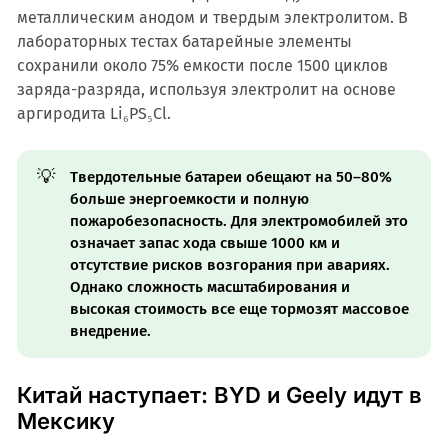
металлическим анодом и твердым электролитом. В
лабораторных тестах батарейные элементы
сохранили около 75% емкости после 1500 циклов
заряда-разряда, используя электролит на основе
аргиродита Li₆PS₅Cl.
💡
Твердотельные батареи обещают на 50–80%
больше энергоемкости и полную
пожаробезопасность. Для электромобилей это
означает запас хода свыше 1000 км и
отсутствие рисков возгорания при авариях.
Однако сложность масштабирования и
высокая стоимость все еще тормозят массовое
внедрение.
Китай наступает: BYD и Geely идут в
Мексику