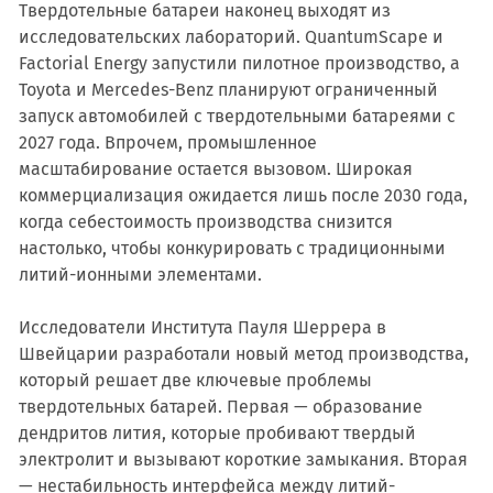
Твердотельные батареи наконец выходят из
исследовательских лабораторий. QuantumScape и
Factorial Energy запустили пилотное производство, а
Toyota и Mercedes-Benz планируют ограниченный
запуск автомобилей с твердотельными батареями с
2027 года. Впрочем, промышленное
масштабирование остается вызовом. Широкая
коммерциализация ожидается лишь после 2030 года,
когда себестоимость производства снизится
настолько, чтобы конкурировать с традиционными
литий-ионными элементами.
Исследователи Института Пауля Шеррера в
Швейцарии разработали новый метод производства,
который решает две ключевые проблемы
твердотельных батарей. Первая — образование
дендритов лития, которые пробивают твердый
электролит и вызывают короткие замыкания. Вторая
— нестабильность интерфейса между литий-