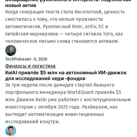
новый актив
Когда генерация текста стала бесплатной, ценность
сместилась к тому, что нельзя произвести
автоматически. Рукописный блог, arXiv, ЕС и
китайская маркировка — четыре сигнала того, как
человеческое письмо снова становится активом.
TechPulse
авг. 6, 2026
Финансы и логистика
KelAI привлёк $5 млн на автономный ИИ-движок
для исследований хедж-фондов
За три недели после демодея стартап бывшего
портфельного менеджера WorldQuant привлёк $5
млн. Движок KelAI уже работает с институциональным
инвестором с октября 2025 года. Разбираем, как
выглядит автоматизация инвестиционных
исследований изнутри.