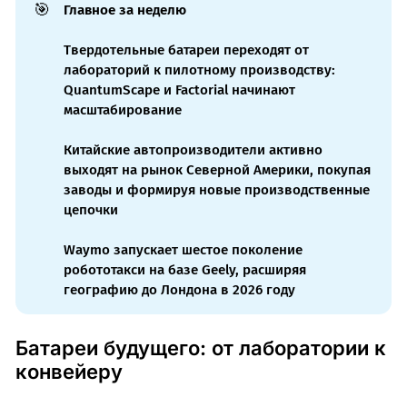
🎯
Главное за неделю
Твердотельные батареи переходят от
лабораторий к пилотному производству:
QuantumScape и Factorial начинают
масштабирование
Китайские автопроизводители активно
выходят на рынок Северной Америки, покупая
заводы и формируя новые производственные
цепочки
Waymo запускает шестое поколение
робототакси на базе Geely, расширяя
географию до Лондона в 2026 году
Батареи будущего: от лаборатории к
конвейеру