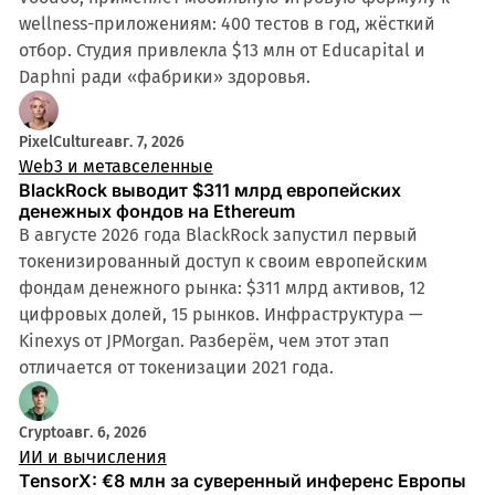
wellness-приложениям: 400 тестов в год, жёсткий
отбор. Студия привлекла $13 млн от Educapital и
Daphni ради «фабрики» здоровья.
PixelCulture
авг. 7, 2026
Web3 и метавселенные
BlackRock выводит $311 млрд европейских
денежных фондов на Ethereum
В августе 2026 года BlackRock запустил первый
токенизированный доступ к своим европейским
фондам денежного рынка: $311 млрд активов, 12
цифровых долей, 15 рынков. Инфраструктура —
Kinexys от JPMorgan. Разберём, чем этот этап
отличается от токенизации 2021 года.
Crypto
авг. 6, 2026
ИИ и вычисления
TensorX: €8 млн за суверенный инференс Европы