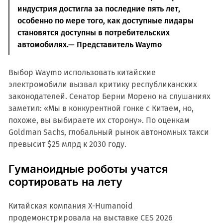
индустрия достигла за последние пять лет,
особенно по мере того, как доступные лидары
становятся доступны в потребительских
автомобилях.— Представитель Waymo
Выбор Waymo использовать китайские
электромобили вызвал критику республиканских
законодателей. Сенатор Берни Морено на слушаниях
заметил: «Мы в конкурентной гонке с Китаем, но,
похоже, вы выбираете их сторону». По оценкам
Goldman Sachs, глобальный рынок автономных такси
превысит $25 млрд к 2030 году.
Гуманоидные роботы учатся
сортировать на лету
Китайская компания X-Humanoid
продемонстрировала на выставке CES 2026