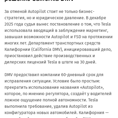
За отменой Autopilot стоит не только бизнес-
стратегия, но и юридическое давление. В декабре
2025 года судья вынес постановление о том, что Tesla
использовала вводящий в заблуждение маркетинг,
завышая возможности Autopilot и FSD на протяжении
многих лет. Департамент транспортных средств
Калифорнии (California DMV), инициировавший дело,
приостановил действие производственных и
дилерских лицензий Tesla в штате на 30 дней.
DMV предоставил компании 60-дневный срок для
исправления ситуации. Условие было простым:
прекратить использование названия «Autopilot»,
которое, по мнению регулятора, создаёт у водителей
ложное ощущение полной автономности. Tesla
выполнила требование, удалив Autopilot из
конфигуратора новых автомобилей. Калифорния —