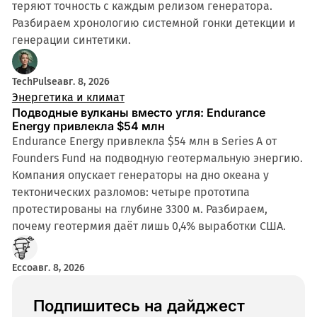
теряют точность с каждым релизом генератора.
Разбираем хронологию системной гонки детекции и
генерации синтетики.
TechPulse
авг. 8, 2026
Энергетика и климат
Подводные вулканы вместо угля: Endurance
Energy привлекла $54 млн
Endurance Energy привлекла $54 млн в Series A от
Founders Fund на подводную геотермальную энергию.
Компания опускает генераторы на дно океана у
тектонических разломов: четыре прототипа
протестированы на глубине 3300 м. Разбираем,
почему геотермия даёт лишь 0,4% выработки США.
Ecco
авг. 8, 2026
Подпишитесь на дайджест