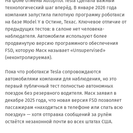
На фоне отмены Autopilot Tesla сделала важный
технологический шаг вперёд. В январе 2026 года
компания запустила пилотную программу роботакси
на базе Model Y в Остине, Техас. Ключевое отличие от
предыдущих тестов: в салоне нет человека-
наблюдателя. Автомобили используют более
продвинутую версию программного обеспечения
FSD, которую Маск называет «Unsupervised»
(неконтролируемая).
Пока что роботакси Tesla сопровождаются
автомобилями компании для наблюдения, но это
первый публичный тест полностью автономных
поездок без резервного водителя. Маск заявил в
декабре 2025 года, что новая версия FSD позволяет
пассажирам «находиться в телефоне или спать всю
поездку» — хотя отправка сообщений за рулём
остаётся незаконной почти во всех штатах США.