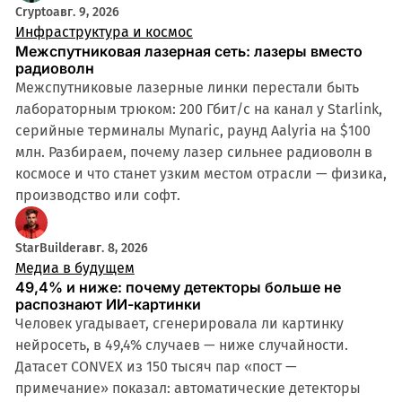
Crypto
авг. 9, 2026
Инфраструктура и космос
Межспутниковая лазерная сеть: лазеры вместо
радиоволн
Межспутниковые лазерные линки перестали быть
лабораторным трюком: 200 Гбит/с на канал у Starlink,
серийные терминалы Mynaric, раунд Aalyria на $100
млн. Разбираем, почему лазер сильнее радиоволн в
космосе и что станет узким местом отрасли — физика,
производство или софт.
StarBuilder
авг. 8, 2026
Медиа в будущем
49,4% и ниже: почему детекторы больше не
распознают ИИ-картинки
Человек угадывает, сгенерировала ли картинку
нейросеть, в 49,4% случаев — ниже случайности.
Датасет CONVEX из 150 тысяч пар «пост —
примечание» показал: автоматические детекторы