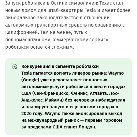
Запуск роботакси в Остине символичен: Техас стал
новым домом для штаб-квартиры Tesla и имеет более
либеральное законодательство в отношении
автономных транспортных средств по сравнению с
Калифорнией. Тем не менее, путь к
полномасштабному коммерческому сервису
роботакси остаётся сложным.
🚀
Конкуренция в сегменте роботакси
Tesla пытается догнать лидеров рынка: Waymo
(Google) уже предоставляет полностью
автономные услуги роботакси в шести городах
США (Сан-Франциско, Феникс, Атланта, Лос-
Анджелес, Майами) без человека-наблюдателя
и планирует запуск в ещё восьми городах в
2026 году. Waymo также анонсировала выход
на международный рынок — первым городом
за пределами США станет Лондон.