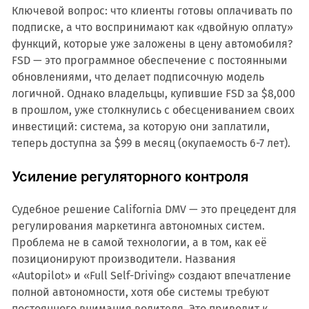
Ключевой вопрос: что клиенты готовы оплачивать по
подписке, а что воспринимают как «двойную оплату»
функций, которые уже заложены в цену автомобиля?
FSD — это программное обеспечение с постоянными
обновлениями, что делает подписочную модель
логичной. Однако владельцы, купившие FSD за $8,000
в прошлом, уже столкнулись с обесцениванием своих
инвестиций: система, за которую они заплатили,
теперь доступна за $99 в месяц (окупаемость 6-7 лет).
Усиление регуляторного контроля
Судебное решение California DMV — это прецедент для
регулирования маркетинга автономных систем.
Проблема не в самой технологии, а в том, как её
позиционируют производители. Названия
«Autopilot» и «Full Self-Driving» создают впечатление
полной автономности, хотя обе системы требуют
постоянного внимания водителя. Это приводит к