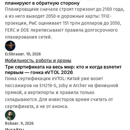
планируют в обратную сторону
Планировщики сначала строят горизонт до 2100 года,
а из него выводят 2050-е дорожные карты: TFIE-
проекции, PwC оценивает 151 трлн долларов до 2050,
FERC и DOE переписывают правила долгосрочного
планирования сетей.
Eclibra
авг. 10, 2026
Мобильность, роботы и дроны
Три сертификата на весь мир: кто и когда взлетит
первым — гонка eVTOL 2026
Гонка сертификации eVTOL: Китай уже возит
пассажиров на EH216-S, Joby и Archer на финишной
прямой, а вертипорты и правила только
складываются. Для инвесторов время считать от
сертификата, а не от анонса.
Rob
авг. 9, 2026
Инсайты