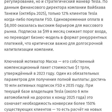
регулирование, но и стратегический манёвр Tesla. По
данным финансового директора компании Вайбхава
Танежи (октябрь 2025), только 12% клиентов Tesla
когда-либо покупали FSD. Единовременная оплата в
$8,000 оказалась высоким барьером для массового
рынка. Подписка за $99 в месяц снижает порог входа,
но переводит бизнес-модель в формат рекуррентных
платежей, что критически важно для долгосрочной
капитализации компании.
Ключевой мотиватор Маска — его собственный
компенсационный пакет стоимостью $1 трлн,
утверждённый в 2023 году. Один из обязательных
параметров для получения полной выплаты: достичь
10 млн активных подписок FSD к 2035 году. При
текущей базе владельцев Tesla (около 6 млн
автомобилей на дорогах к концу 2025 года) это
означает необходимость конверсии более 150%
существующих клиентов — то есть расчёт на новых