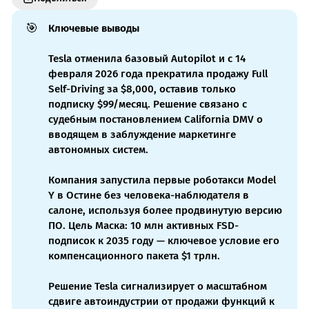
🎯
Ключевые выводы
Tesla отменила базовый Autopilot и с 14
февраля 2026 года прекратила продажу Full
Self-Driving за $8,000, оставив только
подписку $99/месяц. Решение связано с
судебным постановлением California DMV о
вводящем в заблуждение маркетинге
автономных систем.
Компания запустила первые роботакси Model
Y в Остине без человека-наблюдателя в
салоне, используя более продвинутую версию
ПО. Цель Маска: 10 млн активных FSD-
подписок к 2035 году — ключевое условие его
компенсационного пакета $1 трлн.
Решение Tesla сигнализирует о масштабном
сдвиге автоиндустрии от продажи функций к