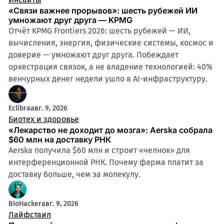
«Связи важнее прорывов»: шесть рубежей ИИ
умножают друг друга — KPMG
Отчёт KPMG Frontiers 2026: шесть рубежей — ИИ,
вычисления, энергия, физические системы, космос и
доверие — умножают друг друга. Побеждает
оркестрация связок, а не владение технологией: 40%
венчурных денег недели ушло в AI-инфраструктуру.
Eclibra
авг. 9, 2026
Биотех и здоровье
«Лекарство не доходит до мозга»: Aerska собрала
$60 млн на доставку РНК
Aerska получила $60 млн и строит «челнок» для
интерференционной РНК. Почему фарма платит за
доставку больше, чем за молекулу.
BioHacker
авг. 9, 2026
Лайфстаил