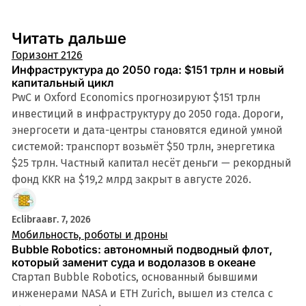
Читать дальше
Горизонт 2126
Инфраструктура до 2050 года: $151 трлн и новый
капитальный цикл
PwC и Oxford Economics прогнозируют $151 трлн
инвестиций в инфраструктуру до 2050 года. Дороги,
энергосети и дата-центры становятся единой умной
системой: транспорт возьмёт $50 трлн, энергетика
$25 трлн. Частный капитал несёт деньги — рекордный
фонд KKR на $19,2 млрд закрыт в августе 2026.
Eclibra
авг. 7, 2026
Мобильность, роботы и дроны
Bubble Robotics: автономный подводный флот,
который заменит суда и водолазов в океане
Стартап Bubble Robotics, основанный бывшими
инженерами NASA и ETH Zurich, вышел из стелса с