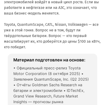
электромобилей войдёт в новый цикл роста. Если вы
работаете в нефтегазе или на АЗС, это означает, что
ваша бизнес-модель меняется.
Toyota, QuantumScape, CATL, Nissan, Volkswagen — все
уже в этой гонке. Вопрос не в том, будут ли
твёрдотельные батареи. Вопрос — кто первый
масштабирует их, кто доберётся до цены $100 за кВтч,
кто победит.
Материал подготовлен на основе:
• Официальный пресс-релиз Toyota 
Motor Corporation (8 октября 2025) • 
Заявления QuantumScape, Inc. (Q2 2025) 
• Отчёты Goldman Sachs Research на 
батареи и электромобили • IDTechEx, 
Grand View Research, Future Market 
Insights — прогнозы рынка 