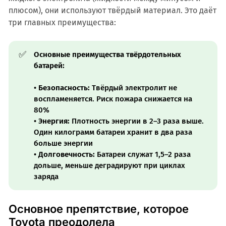
плюсом), они используют твёрдый материал. Это даёт
три главных преимущества:
✅
Основные преимущества твёрдотельных 
батарей:
•
Безопасность:
Твёрдый электролит не
воспламеняется. Риск пожара снижается на
80%
•
Энергия:
Плотность энергии в 2–3 раза выше.
Один килограмм батареи хранит в два раза
больше энергии
•
Долговечность:
Батареи служат 1,5–2 раза
дольше, меньше деградируют при циклах
заряда
Основное препятствие, которое
Toyota преодолела