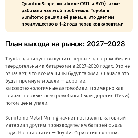
QuantumScape, китайские CATL и BYD) также
работали над этой проблемой. Toyota и
Sumitomo решили её раньше. Это даёт им
преимущество в 1–2 года перед конкурентами.
План выхода на рынок: 2027–2028
Toyota планирует выпустить первые электромобили с
твёрдотельными батареями в 2027–2028 годах. Это не
означает, что все машины будут такими. Сначала это
будут премиум-модели — дорогие,
высокотехнологичные автомобили. Примерно как
сейчас: первые электромобили были дорогие (Tesla),
потом цены упали.
Sumitomo Metal Mining начнёт поставлять катодный
материал другим производителям батарей с 2028
года. Но приоритет — Toyota. Стратегия понятна: