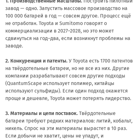
1. Производственные масштабы.
Построить пилотный
завод — одно. Запустить массовое производство на
100 000 батарей в год — совсем другое. Процесс ещё
не отработан. Toyota и Sumitomo говорят о
коммерциализации в 2027–2028, но это может
сдвинуться на год–два, если возникнут проблемы на
заводе.
2. Конкуренция и патенты.
У Toyota есть 1700 патентов
на твёрдотельные батареи, но не все из них. Другие
компании разрабатывают совсем другие подходы
(QuantumScape использует полимер, китайцы
используют сульфиды). Если один подход окажется
проще и дешевле, Toyota может потерять лидерство.
3. Материалы и цепи поставок.
Твёрдотельные
батареи требуют редких материалов: литий, кобальт,
никель. Спрос на эти материалы вырастет в 10 раз.
Если добычи не хватит, цены не упадут, и