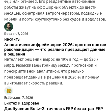
€4,5 млн pre-seed. Его резидентные автономные
роботы живут на оффшорных объектах до шести
месяцев, осматривая ветрогенераторы, подводные
кабели и порты круглосуточно без судов и водолазов.
Rob
авг. 7, 2026
Инсайты
Аналитические фреймворки 2026: прогноз против
рекомендации — что реально превращает данные
в решения
Интеллект решений вырос на 19% в год — до $20,7
млрд. Разыскиваем границу между прогнозной и
прескриптивной аналитикой: что реально
превращает данные в решения в 2026-м и почему
выигрывает скорость реакции.
Eclibra
авг. 7, 2026
Биотех и здоровье
Дообучение Boltz-2: точность FEP без затрат FEP