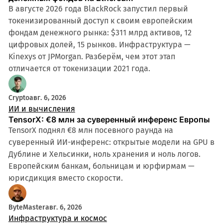
В августе 2026 года BlackRock запустил первый
токенизированный доступ к своим европейским
фондам денежного рынка: $311 млрд активов, 12
цифровых долей, 15 рынков. Инфраструктура —
Kinexys от JPMorgan. Разберём, чем этот этап
отличается от токенизации 2021 года.
Crypto
авг. 6, 2026
ИИ и вычисления
TensorX: €8 млн за суверенный инференс Европы
TensorX поднял €8 млн посевного раунда на
суверенный ИИ-инференс: открытые модели на GPU в
Дублине и Хельсинки, ноль хранения и ноль логов.
Европейским банкам, больницам и юрфирмам —
юрисдикция вместо скорости.
ByteMaster
авг. 6, 2026
Инфраструктура и космос