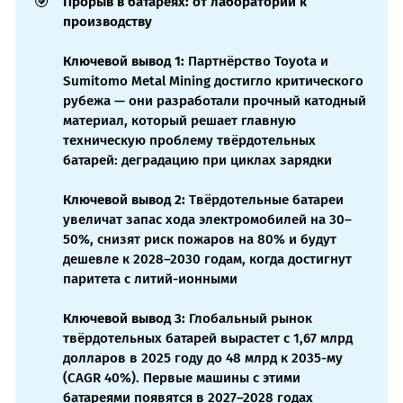
🎯
Прорыв в батареях: от лаборатории к 
производству
Ключевой вывод 1:
Партнёрство Toyota и
Sumitomo Metal Mining достигло критического
рубежа — они разработали прочный катодный
материал, который решает главную
техническую проблему твёрдотельных
батарей: деградацию при циклах зарядки
Ключевой вывод 2:
Твёрдотельные батареи
увеличат запас хода электромобилей на 30–
50%, снизят риск пожаров на 80% и будут
дешевле к 2028–2030 годам, когда достигнут
паритета с литий-ионными
Ключевой вывод 3:
Глобальный рынок
твёрдотельных батарей вырастет с 1,67 млрд
долларов в 2025 году до 48 млрд к 2035-му
(CAGR 40%). Первые машины с этими
батареями появятся в 2027–2028 годах