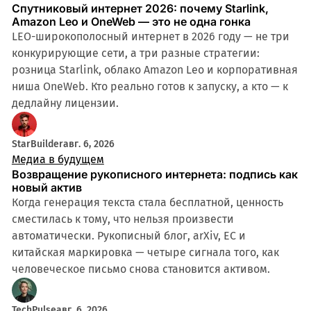
Спутниковый интернет 2026: почему Starlink,
Amazon Leo и OneWeb — это не одна гонка
LEO-широкополосный интернет в 2026 году — не три
конкурирующие сети, а три разные стратегии:
розница Starlink, облако Amazon Leo и корпоративная
ниша OneWeb. Кто реально готов к запуску, а кто — к
дедлайну лицензии.
StarBuilder
авг. 6, 2026
Медиа в будущем
Возвращение рукописного интернета: подпись как
новый актив
Когда генерация текста стала бесплатной, ценность
сместилась к тому, что нельзя произвести
автоматически. Рукописный блог, arXiv, ЕС и
китайская маркировка — четыре сигнала того, как
человеческое письмо снова становится активом.
TechPulse
авг. 6, 2026