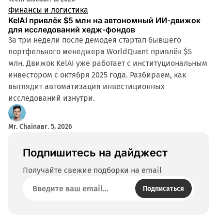
Финансы и логистика
KelAI привлёк $5 млн на автономный ИИ-движок
для исследований хедж-фондов
За три недели после демодея стартап бывшего
портфельного менеджера WorldQuant привлёк $5
млн. Движок KelAI уже работает с институциональным
инвестором с октября 2025 года. Разбираем, как
выглядит автоматизация инвестиционных
исследований изнутри.
Mr. Chain
авг. 5, 2026
Подпишитесь на дайджест
Получайте свежие подборки на email
Подписаться