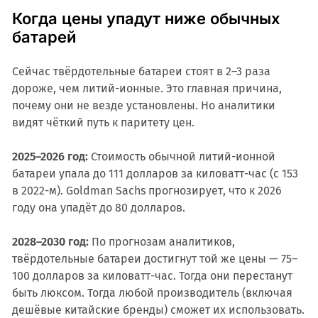
Когда цены упадут ниже обычных
батарей
Сейчас твёрдотельные батареи стоят в 2–3 раза
дороже, чем литий-ионные. Это главная причина,
почему они не везде установлены. Но аналитики
видят чёткий путь к паритету цен.
2025–2026 год:
Стоимость обычной литий-ионной
батареи упала до 111 долларов за киловатт-час (с 153
в 2022-м). Goldman Sachs прогнозирует, что к 2026
году она упадёт до 80 долларов.
2028–2030 год:
По прогнозам аналитиков,
твёрдотельные батареи достигнут той же цены — 75–
100 долларов за киловатт-час. Тогда они перестанут
быть люксом. Тогда любой производитель (включая
дешёвые китайские бренды) сможет их использовать.