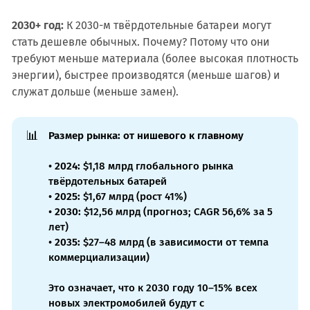
2030+ год:
К 2030-м твёрдотельные батареи могут
стать дешевле обычных. Почему? Потому что они
требуют меньше материала (более высокая плотность
энергии), быстрее производятся (меньше шагов) и
служат дольше (меньше замен).
📊
Размер рынка: от нишевого к главному
•
2024:
$1,18 млрд глобального рынка
твёрдотельных батарей
•
2025:
$1,67 млрд (рост 41%)
•
2030:
$12,56 млрд (прогноз; CAGR 56,6% за 5
лет)
•
2035:
$27–48 млрд (в зависимости от темпа
коммерциализации)
Это означает, что к 2030 году 10–15% всех
новых электромобилей будут с