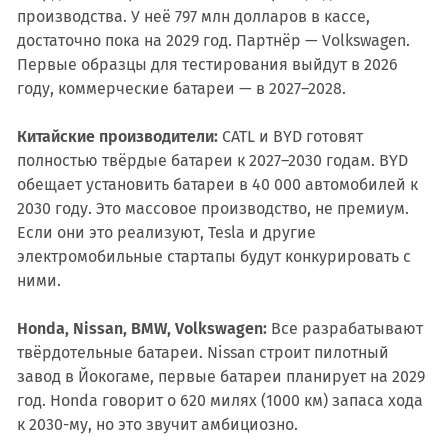
производства. У неё 797 млн долларов в кассе,
достаточно пока на 2029 год. Партнёр — Volkswagen.
Первые образцы для тестирования выйдут в 2026
году, коммерческие батареи — в 2027–2028.
Китайские производители:
CATL и BYD готовят
полностью твёрдые батареи к 2027–2030 годам. BYD
обещает установить батареи в 40 000 автомобилей к
2030 году. Это массовое производство, не премиум.
Если они это реализуют, Tesla и другие
электромобильные стартапы будут конкурировать с
ними.
Honda, Nissan, BMW, Volkswagen:
Все разрабатывают
твёрдотельные батареи. Nissan строит пилотный
завод в Йокогаме, первые батареи планирует на 2029
год. Honda говорит о 620 милях (1000 км) запаса хода
к 2030-му, но это звучит амбициозно.