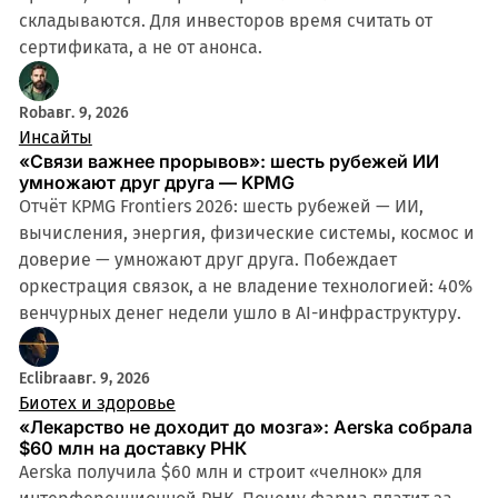
складываются. Для инвесторов время считать от
сертификата, а не от анонса.
Rob
авг. 9, 2026
Инсайты
«Связи важнее прорывов»: шесть рубежей ИИ
умножают друг друга — KPMG
Отчёт KPMG Frontiers 2026: шесть рубежей — ИИ,
вычисления, энергия, физические системы, космос и
доверие — умножают друг друга. Побеждает
оркестрация связок, а не владение технологией: 40%
венчурных денег недели ушло в AI-инфраструктуру.
Eclibra
авг. 9, 2026
Биотех и здоровье
«Лекарство не доходит до мозга»: Aerska собрала
$60 млн на доставку РНК
Aerska получила $60 млн и строит «челнок» для