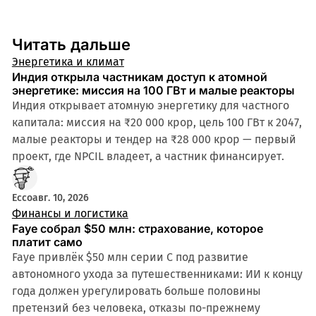
Читать дальше
Энергетика и климат
Индия открыла частникам доступ к атомной
энергетике: миссия на 100 ГВт и малые реакторы
Индия открывает атомную энергетику для частного
капитала: миссия на ₹20 000 крор, цель 100 ГВт к 2047,
малые реакторы и тендер на ₹28 000 крор — первый
проект, где NPCIL владеет, а частник финансирует.
Ecco
авг. 10, 2026
Финансы и логистика
Faye собрал $50 млн: страхование, которое
платит само
Faye привлёк $50 млн серии C под развитие
автономного ухода за путешественниками: ИИ к концу
года должен урегулировать больше половины
претензий без человека, отказы по-прежнему