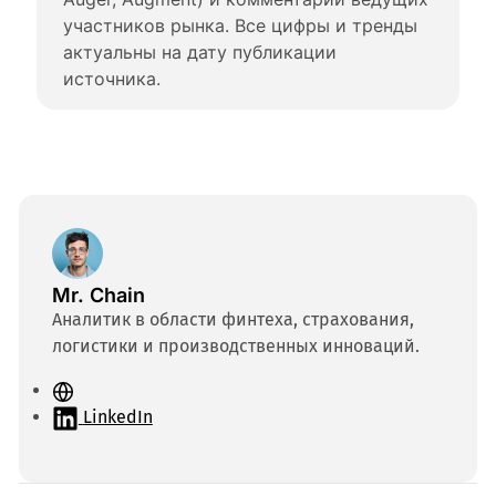
участников рынка. Все цифры и тренды 
актуальны на дату публикации 
источника.
Mr. Chain
Аналитик в области финтеха, страхования,
логистики и производственных инноваций.
С
а
LinkedIn
й
т