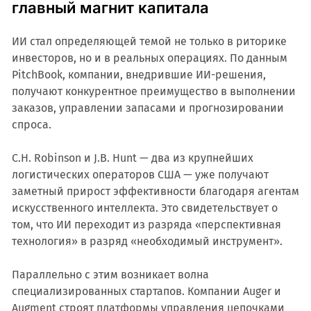
главный магнит капитала
ИИ стал определяющей темой не только в риторике
инвесторов, но и в реальных операциях. По данным
PitchBook, компании, внедрившие ИИ-решения,
получают конкурентное преимущество в выполнении
заказов, управлении запасами и прогнозировании
спроса.
C.H. Robinson и J.B. Hunt — два из крупнейших
логистических операторов США — уже получают
заметный прирост эффективности благодаря агентам
искусственного интеллекта. Это свидетельствует о
том, что ИИ переходит из разряда «перспективная
технология» в разряд «необходимый инструмент».
Параллельно с этим возникает волна
специализированных стартапов. Компании Auger и
Augment строят платформы управления цепочками