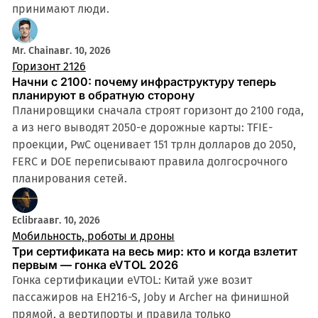
принимают люди.
Mr. Chain
авг. 10, 2026
Горизонт 2126
Начни с 2100: почему инфраструктуру теперь
планируют в обратную сторону
Планировщики сначала строят горизонт до 2100 года,
а из него выводят 2050-е дорожные карты: TFIE-
проекции, PwC оценивает 151 трлн долларов до 2050,
FERC и DOE переписывают правила долгосрочного
планирования сетей.
Eclibra
авг. 10, 2026
Мобильность, роботы и дроны
Три сертификата на весь мир: кто и когда взлетит
первым — гонка eVTOL 2026
Гонка сертификации eVTOL: Китай уже возит
пассажиров на EH216-S, Joby и Archer на финишной
прямой, а вертипорты и правила только