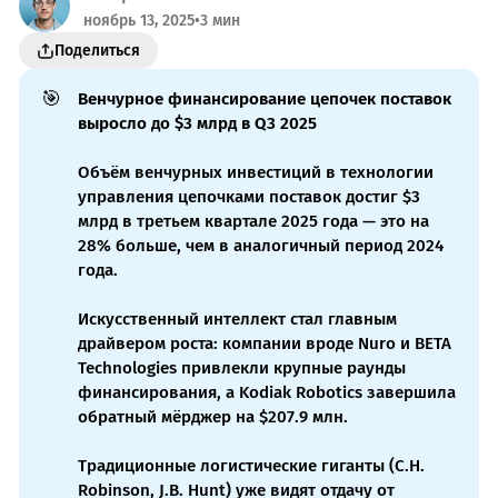
ноябрь 13, 2025
•
3 мин
Поделиться
🎯
Венчурное финансирование цепочек поставок 
выросло до $3 млрд в Q3 2025
Объём венчурных инвестиций в технологии
управления цепочками поставок достиг $3
млрд в третьем квартале 2025 года — это на
28% больше, чем в аналогичный период 2024
года.
Искусственный интеллект стал главным
драйвером роста: компании вроде Nuro и BETA
Technologies привлекли крупные раунды
финансирования, а Kodiak Robotics завершила
обратный мёрджер на $207.9 млн.
Традиционные логистические гиганты (C.H.
Robinson, J.B. Hunt) уже видят отдачу от