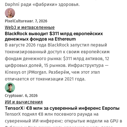
Daphni ради «фабрики» здоровья.
PixelCulture
авг. 7, 2026
Web3 и метавселенные
BlackRock выводит $311 млрд европейских
денежных фондов на Ethereum
В августе 2026 года BlackRock запустил первый
токенизированный доступ к своим европейским
фондам денежного рынка: $311 млрд активов, 12
цифровых долей, 15 рынков. Инфраструктура —
Kinexys от JPMorgan. Разберём, чем этот этап
отличается от токенизации 2021 года.
Crypto
авг. 6, 2026
ИИ и вычисления
TensorX: €8 млн за суверенный инференс Европы
TensorX поднял €8 млн посевного раунда на
суверенный ИИ-инференс: открытые модели на GPU в