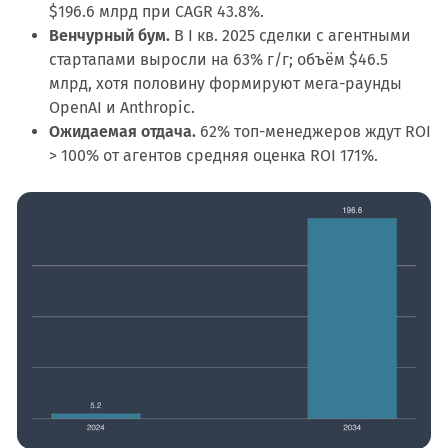
$196.6 млрд при CAGR 43.8%.
Венчурный бум.
В I кв. 2025 сделки с агентными
стартапами выросли на 63% г/г; объём $46.5
млрд, хотя половину формируют мега-раунды
OpenAI и Anthropic.
Ожидаемая отдача.
62% топ-менеджеров ждут ROI
> 100% от агентов средняя оценка ROI 171%.