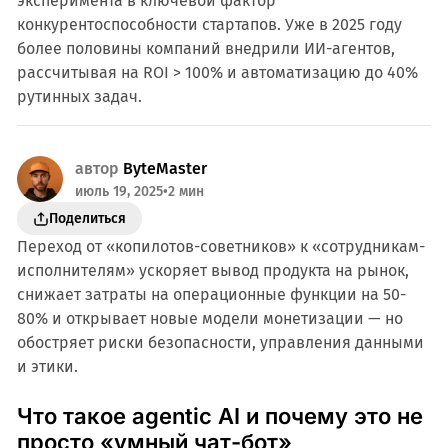
эксперимента в ключевой фактор
конкурентоспособности стартапов. Уже в 2025 году
более половины компаний внедрили ИИ-агентов,
рассчитывая на ROI > 100% и автоматизацию до 40%
рутинных задач.
автор
ByteMaster
июль 19, 2025
•
2 мин
Поделиться
Переход от «копилотов-советников» к «сотрудникам-
исполнителям» ускоряет вывод продукта на рынок,
снижает затраты на операционные функции на 50-
80% и открывает новые модели монетизации — но
обостряет риски безопасности, управления данными
и этики.
Что такое agentic AI и почему это не
просто «умный чат-бот»