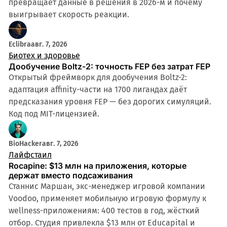
превращает данные в решения в 2026-м и почему
выигрывает скорость реакции.
Eclibra
авг. 7, 2026
Биотех и здоровье
Дообучение Boltz-2: точность FEP без затрат FEP
Открытый фреймворк для дообучения Boltz-2:
адаптация affinity-части на 1700 лигандах даёт
предсказания уровня FEP — без дорогих симуляций.
Код под MIT-лицензией.
BioHacker
авг. 7, 2026
Лайфстаил
Rocapine: $13 млн на приложения, которые
держат вместо подсаживания
Станнис Маршан, экс-менеджер игровой компании
Voodoo, применяет мобильную игровую формулу к
wellness-приложениям: 400 тестов в год, жёсткий
отбор. Студия привлекла $13 млн от Educapital и