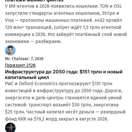
У ИИ-агентов в 2026 появились кошельки: TON и OSL
запустили стандарты агентных кошельков, Stripe и
Visa — протоколы машинных платежей. x402 провёл
120 млн+ транзакций, Juniper ждёт 1,5 трлн агентной
коммерции к 2030. Кто заберёт платёжный слой новой
экономики — разбираем.
Mr. Chain
авг. 7, 2026
Горизонт 2126
Инфраструктура до 2050 года: $151 трлн и новый
капитальный цикл
PwC и Oxford Economics прогнозируют $151 трлн
инвестиций в инфраструктуру до 2050 года. Дороги,
энергосети и дата-центры становятся единой умной
системой: транспорт возьмёт $50 трлн, энергетика
$25 трлн. Частный капитал несёт деньги — рекордный
фонд KKR на $19,2 млрд закрыт в августе 2026.