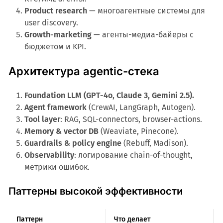
Product research
— многоагентные системы для
user discovery.
Growth-marketing
— агенты-медиа-байеры с
бюджетом и KPI.
Архитектура agentic-стека
Foundation LLM (GPT-4o, Claude 3, Gemini 2.5).
Agent framework
(CrewAI, LangGraph, Autogen).
Tool layer
: RAG, SQL-connectors, browser-actions.
Memory & vector DB
(Weaviate, Pinecone).
Guardrails & policy engine
(Rebuff, Madison).
Observability
: логирование chain-of-thought,
метрики ошибок.
Паттерны высокой эффективности
Паттерн
Что делает