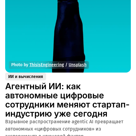
Photo by 
ThisisEngineering
 / 
Unsplash
ИИ и вычисления
Агентный ИИ: как
автономные цифровые
сотрудники меняют стартап-
индустрию уже сегодня
Взрывное распространение agentic AI превращает
автономных «цифровых сотрудников» из