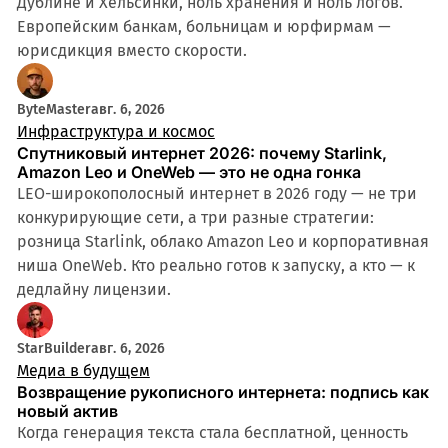
Дублине и Хельсинки, ноль хранения и ноль логов.
Европейским банкам, больницам и юрфирмам —
юрисдикция вместо скорости.
ByteMaster
авг. 6, 2026
Инфраструктура и космос
Спутниковый интернет 2026: почему Starlink,
Amazon Leo и OneWeb — это не одна гонка
LEO-широкополосный интернет в 2026 году — не три
конкурирующие сети, а три разные стратегии:
розница Starlink, облако Amazon Leo и корпоративная
ниша OneWeb. Кто реально готов к запуску, а кто — к
дедлайну лицензии.
StarBuilder
авг. 6, 2026
Медиа в будущем
Возвращение рукописного интернета: подпись как
новый актив
Когда генерация текста стала бесплатной, ценность