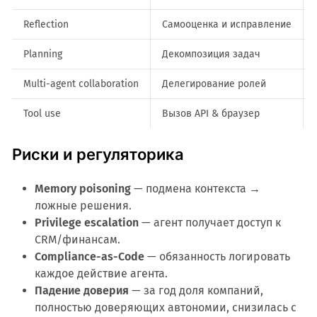
Reflection
Самооценка и исправление
Planning
Декомпозиция задач
Multi-agent collaboration
Делегирование ролей
Tool use
Вызов API & браузер
Риски и регуляторика
Memory poisoning
— подмена контекста →
ложные решения.
Privilege escalation
— агент получает доступ к
CRM/финансам.
Compliance-as-Code
— обязанность логировать
каждое действие агента.
Падение доверия
— за год доля компаний,
полностью доверяющих автономии, снизилась с