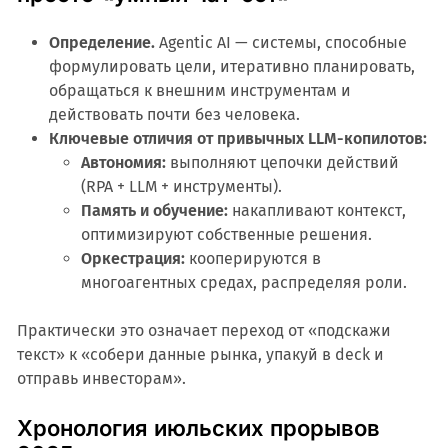
Определение.
Agentic AI — системы, способные
формулировать цели, итеративно планировать,
обращаться к внешним инструментам и
действовать почти без человека.
Ключевые отличия от привычных LLM-копилотов:
Автономия:
выполняют цепочки действий
(RPA + LLM + инструменты).
Память и обучение:
накапливают контекст,
оптимизируют собственные решения.
Оркестрация:
кооперируются в
многоагентных средах, распределяя роли.
Практически это означает переход от «подскажи
текст» к «собери данные рынка, упакуй в deck и
отправь инвесторам».
Хронология июльских прорывов