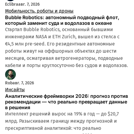
Eclibra
авг. 7, 2026
Мобильность, роботы и дроны
Bubble Robotics: автономный подводный флот,
который заменит суда и водолазов в океане
Стартап Bubble Robotics, основанный бывшими
инженерами NASA и ETH Zurich, вышел из стелса с
€4,5 млн pre-seed. Его резидентные автономные
роботы живут на оффшорных объектах до шести
месяцев, осматривая ветрогенераторы, подводные
кабели и порты круглосуточно без судов и водолазов.
Rob
авг. 7, 2026
Инсайты
Аналитические фреймворки 2026: прогноз против
рекомендации — что реально превращает данные
в решения
Интеллект решений вырос на 19% в год — до $20,7
млрд. Разыскиваем границу между прогнозной и
прескриптивной аналитикой: что реально