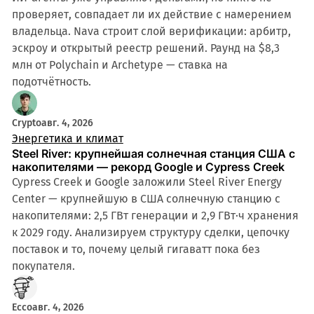
проверяет, совпадает ли их действие с намерением
владельца. Nava строит слой верификации: арбитр,
эскроу и открытый реестр решений. Раунд на $8,3
млн от Polychain и Archetype — ставка на
подотчётность.
Crypto
авг. 4, 2026
Энергетика и климат
Steel River: крупнейшая солнечная станция США с
накопителями — рекорд Google и Cypress Creek
Cypress Creek и Google заложили Steel River Energy
Center — крупнейшую в США солнечную станцию с
накопителями: 2,5 ГВт генерации и 2,9 ГВт·ч хранения
к 2029 году. Анализируем структуру сделки, цепочку
поставок и то, почему целый гигаватт пока без
покупателя.
Ecco
авг. 4, 2026