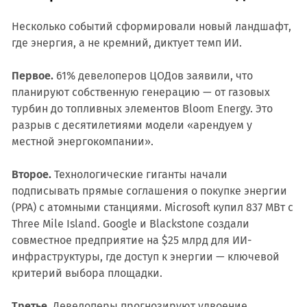
Несколько событий сформировали новый ландшафт,
где энергия, а не кремний, диктует темп ИИ.
Первое.
61% девелоперов ЦОДов заявили, что
планируют собственную генерацию — от газовых
турбин до топливных элементов Bloom Energy. Это
разрыв с десятилетиями модели «арендуем у
местной энергокомпании».
Второе.
Технологические гиганты начали
подписывать прямые соглашения о покупке энергии
(PPA) с атомными станциями. Microsoft купил 837 МВт с
Three Mile Island. Google и Blackstone создали
совместное предприятие на $25 млрд для ИИ-
инфраструктуры, где доступ к энергии — ключевой
критерий выбора площадки.
Третье.
Девелоперы прогнозируют удвоение