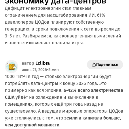
экономику дата-центров
Дефицит электроэнергии стал главным
ограничением для масштабирования ИИ. 61%
девелоперов ЦОДов планируют собственную
генерацию, а сроки подключения к сети выросли до
3–5 лет. Разбираемся, как конвергенция вычислений
и энергетики меняет правила игры.
автор
Eclibra
Поделиться
июнь 27, 2026
•
5 мин
1000 ТВт·ч в год — столько электроэнергии будут
потреблять дата-центры к концу 2026 года. Это
примерно как вся Япония.
6–12% всего электричества
США
уйдёт на охлаждение и вычисления в
помещениях, которых ещё три года назад не
существовало. А ведущие мировые операторы ЦОДов
уже столкнулись с тем, что
земли и капитала больше,
чем доступной мощности
.