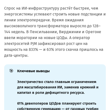
Спрос на ИИ-инфраструктуру растёт быстрее, чем
энергосистемы успевают строить новые подстанции и
линии электропередачи. Время ожидания
высоковольтного трансформатора выросло до 128–
144 недель. В Пенсильвании, Вирджинии и Орегоне
ввели моратории на новые ЦОДы. А оператор
электросетей PJM зафиксировал рост цен на
мощность на 833% — и 63% этого скачка пришлось на
дата-центры.
🎯
Ключевые выводы
Электричество стало главным ограничением
для масштабирования ИИ, заменив кремний и
капитал в роли дефицитного ресурса.
61% девелоперов ЦОДов планируют строить
собственную генерацию — от газовых турбин