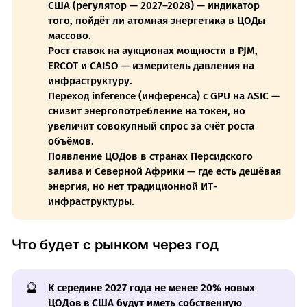
США (регулятор — 2027–2028) — индикатор
того, пойдёт ли атомная энергетика в ЦОДы
массово.
Рост ставок на аукционах мощности в PJM,
ERCOT и CAISO — измеритель давления на
инфраструктуру.
Переход inference (инференса) с GPU на ASIC —
снизит энергопотребление на токен, но
увеличит совокупный спрос за счёт роста
объёмов.
Появление ЦОДов в странах Персидского
залива и Северной Африки — где есть дешёвая
энергия, но нет традиционной ИТ-
инфраструктуры.
Что будет с рынком через год
🔮
К середине 2027 года не менее 20% новых
ЦОДов в США будут иметь собственную