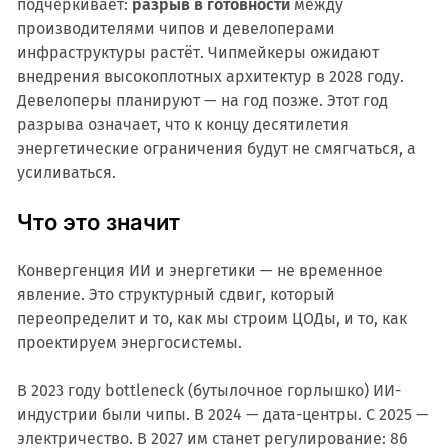
подчёркивает:
разрыв в готовности
между
производителями чипов и девелоперами
инфраструктуры растёт. Чипмейкеры ожидают
внедрения высокоплотных архитектур в 2028 году.
Девелоперы планируют — на год позже. Этот год
разрыва означает, что к концу десятилетия
энергетические ограничения будут не смягчаться, а
усиливаться.
Что это значит
Конвергенция ИИ и энергетики — не временное
явление. Это структурный сдвиг, который
переопределит и то, как мы строим ЦОДы, и то, как
проектируем энергосистемы.
В 2023 году bottleneck (бутылочное горлышко) ИИ-
индустрии были чипы. В 2024 — дата-центры. С 2025 —
электричество. В 2027 им станет регулирование: 86