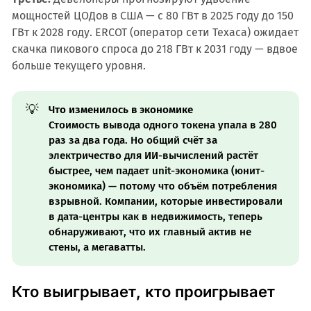
мощностей ЦОДов в США — с 80 ГВт в 2025 году до 150
ГВт к 2028 году. ERCOT (оператор сети Техаса) ожидает
скачка пикового спроса до 218 ГВт к 2031 году — вдвое
больше текущего уровня.
💡
Что изменилось в экономике
Стоимость вывода одного токена упала в 280
раз за два года. Но общий счёт за
электричество для ИИ-вычислений растёт
быстрее, чем падает unit-экономика (юнит-
экономика) — потому что объём потребления
взрывной. Компании, которые инвестировали
в дата-центры как в недвижимость, теперь
обнаруживают, что их главный актив не
стены, а мегаватты.
Кто выигрывает, кто проигрывает