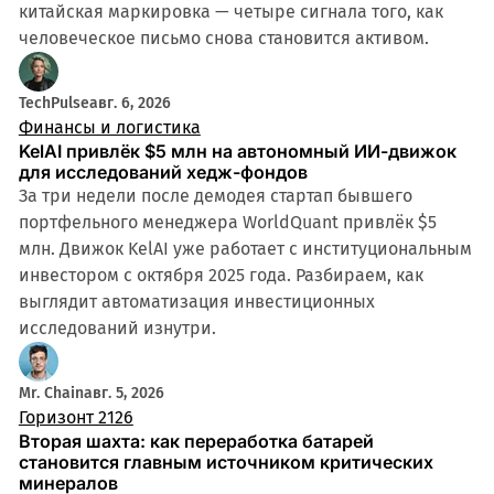
китайская маркировка — четыре сигнала того, как
человеческое письмо снова становится активом.
TechPulse
авг. 6, 2026
Финансы и логистика
KelAI привлёк $5 млн на автономный ИИ-движок
для исследований хедж-фондов
За три недели после демодея стартап бывшего
портфельного менеджера WorldQuant привлёк $5
млн. Движок KelAI уже работает с институциональным
инвестором с октября 2025 года. Разбираем, как
выглядит автоматизация инвестиционных
исследований изнутри.
Mr. Chain
авг. 5, 2026
Горизонт 2126
Вторая шахта: как переработка батарей
становится главным источником критических
минералов