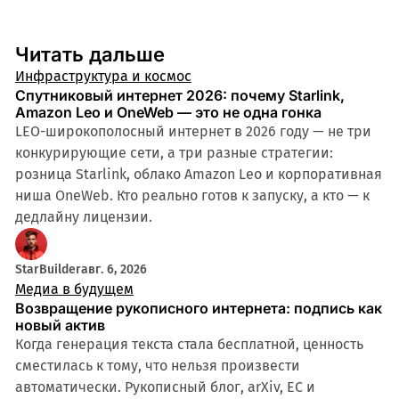
Читать дальше
Инфраструктура и космос
Спутниковый интернет 2026: почему Starlink,
Amazon Leo и OneWeb — это не одна гонка
LEO-широкополосный интернет в 2026 году — не три
конкурирующие сети, а три разные стратегии:
розница Starlink, облако Amazon Leo и корпоративная
ниша OneWeb. Кто реально готов к запуску, а кто — к
дедлайну лицензии.
StarBuilder
авг. 6, 2026
Медиа в будущем
Возвращение рукописного интернета: подпись как
новый актив
Когда генерация текста стала бесплатной, ценность
сместилась к тому, что нельзя произвести
автоматически. Рукописный блог, arXiv, ЕС и