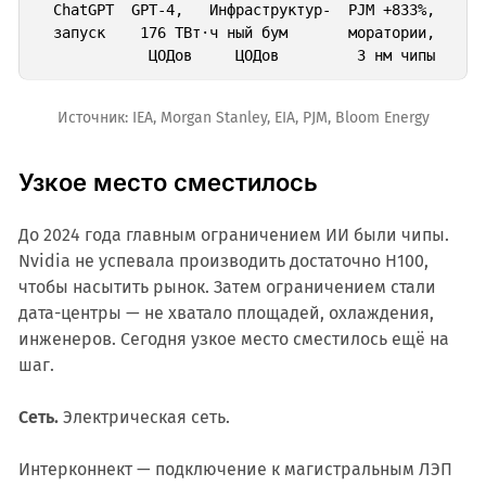
  ChatGPT  GPT-4,   Инфраструктур-  PJM +833%,      
  запуск    176 ТВт·ч ный бум       моратории,      
Источник: IEA, Morgan Stanley, EIA, PJM, Bloom Energy
Узкое место сместилось
До 2024 года главным ограничением ИИ были чипы.
Nvidia не успевала производить достаточно H100,
чтобы насытить рынок. Затем ограничением стали
дата-центры — не хватало площадей, охлаждения,
инженеров. Сегодня узкое место сместилось ещё на
шаг.
Сеть.
Электрическая сеть.
Интерконнект — подключение к магистральным ЛЭП