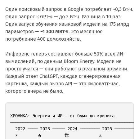
Один поисковый запрос в Google потребляет ~0,3 Вт·ч.
Один запрос к GPT-4 — до 3 Вт·ч. Разница в 10 раз.
Один запуск обучения языковой модели на 175 млрд
параметров —
~1 300 МВт·ч
. Это месячное
потребление 400 домохозяйств.
Инференс теперь составляет больше 50% всех ИИ-
вычислений, по данным Bloom Energy. Модели не
просто учатся — они работают в реальном времени.
Каждый ответ ChatGPT, каждая сгенерированная
картинка, каждый вызов API — это киловатт-час,
которого вчера не было.
ХРОНИКА: Энергия и ИИ — от бума до кризиса

────────────────────────────────────────────────────
  2022 ──── 2023 ───── 2024 ──────── 2025 ──────────
  ⚡        🔥         🏗️            ⚠️              ◉
