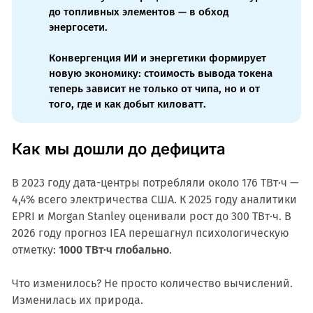
до топливных элементов — в обход
энергосети.
Конвергенция ИИ и энергетики формирует
новую экономику: стоимость вывода токена
теперь зависит не только от чипа, но и от
того, где и как добыт киловатт.
Как мы дошли до дефицита
В 2023 году дата-центры потребляли около 176 ТВт·ч —
4,4% всего электричества США. К 2025 году аналитики
EPRI и Morgan Stanley оценивали рост до 300 ТВт·ч. В
2026 году прогноз IEA перешагнул психологическую
отметку:
1000 ТВт·ч глобально
.
Что изменилось? Не просто количество вычислений.
Изменилась их природа.