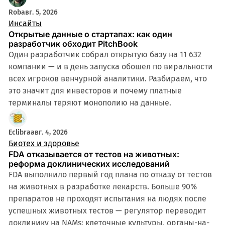
Rob
авг. 5, 2026
Инсайты
Открытые данные о стартапах: как один
разработчик обходит PitchBook
Один разработчик собрал открытую базу на 11 632
компании — и в день запуска обошел по виральности
всех игроков венчурной аналитики. Разбираем, что
это значит для инвесторов и почему платные
терминалы теряют монополию на данные.
4 мин
Eclibra
авг. 4, 2026
Биотех и здоровье
FDA отказывается от тестов на животных:
реформа доклинических исследований
FDA выполнило первый год плана по отказу от тестов
на животных в разработке лекарств. Больше 90%
препаратов не проходят испытания на людях после
успешных животных тестов — регулятор переводит
доклинику на NAMs: клеточные культуры, органы-на-