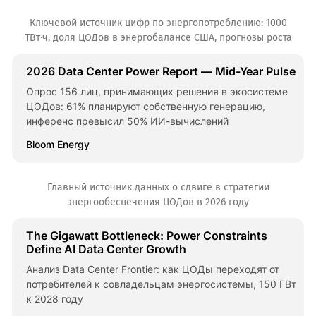
Ключевой источник цифр по энергопотреблению: 1000
ТВт·ч, доля ЦОДов в энергобалансе США, прогнозы роста
2026 Data Center Power Report — Mid-Year Pulse
Опрос 156 лиц, принимающих решения в экосистеме
ЦОДов: 61% планируют собственную генерацию,
инференс превысил 50% ИИ-вычислений
Bloom Energy
Главный источник данных о сдвиге в стратегии
энергообеспечения ЦОДов в 2026 году
The Gigawatt Bottleneck: Power Constraints
Define AI Data Center Growth
Анализ Data Center Frontier: как ЦОДы переходят от
потребителей к совладельцам энергосистемы, 150 ГВт
к 2028 году