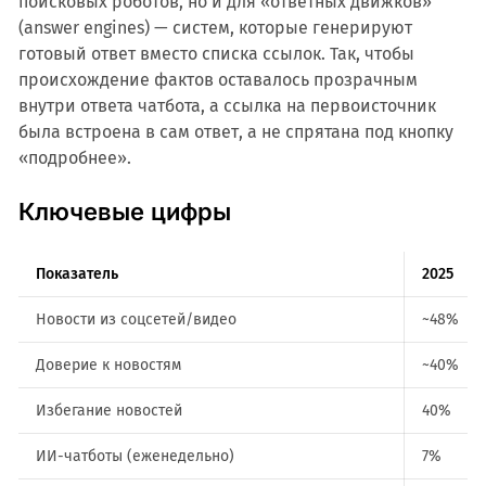
поисковых роботов, но и для «ответных движков»
(answer engines) — систем, которые генерируют
готовый ответ вместо списка ссылок. Так, чтобы
происхождение фактов оставалось прозрачным
внутри ответа чатбота, а ссылка на первоисточник
была встроена в сам ответ, а не спрятана под кнопку
«подробнее».
Ключевые цифры
Показатель
2025
Новости из соцсетей/видео
~48%
Доверие к новостям
~40%
Избегание новостей
40%
ИИ-чатботы (еженедельно)
7%