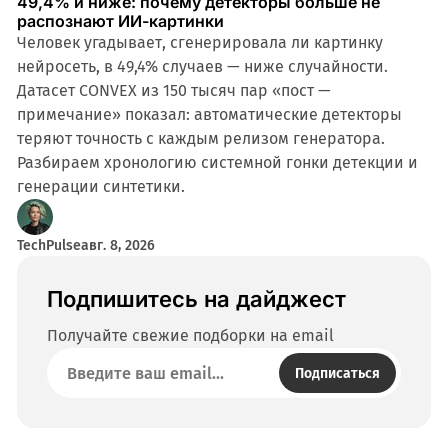
49,4% и ниже: почему детекторы больше не
распознают ИИ-картинки
Человек угадывает, сгенерировала ли картинку
нейросеть, в 49,4% случаев — ниже случайности.
Датасет CONVEX из 150 тысяч пар «пост —
примечание» показал: автоматические детекторы
теряют точность с каждым релизом генератора.
Разбираем хронологию системной гонки детекции и
генерации синтетики.
TechPulse
авг. 8, 2026
Подпишитесь на дайджест
Получайте свежие подборки на email
Подписаться