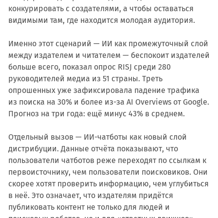
конкурировать с создателями, а чтобы оставаться
видимыми там, где находится молодая аудитория.
Именно этот сценарий — ИИ как промежуточный слой
между издателем и читателем — беспокоит издателей
больше всего, показал опрос RISJ среди 280
руководителей медиа из 51 страны. Треть
опрошенных уже зафиксировала падение трафика
из поиска на 30% и более из-за AI Overviews от Google.
Прогноз на три года: ещё минус 43% в среднем.
Отдельный вызов — ИИ-чатботы как новый слой
дистрибуции. Данные отчёта показывают, что
пользователи чатботов реже переходят по ссылкам к
первоисточнику, чем пользователи поисковиков. Они
скорее хотят проверить информацию, чем углубиться
в неё. Это означает, что издателям придётся
публиковать контент не только для людей и