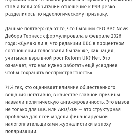
США и Великобритании отношение к PSB резко
разделилось по идеологическому признаку.
Данные подтверждают то, что бывший CEO BBC News
Дебора Тернесс сформулировала в феврале 2026
года: «Думаю ли я, что редакции BBC в процентном
соотношении голосовали бы так же, как нация,
учитывая взрывной рост Reform UK? Нет. Это
означает, что нам нужно работать ещё усерднее,
чтобы сохранять беспристрастность».
71% тех, кто оценивает влияние общественного
вещания негативно, в качестве главной причины
назвали политическую ангажированность. Это вызов
не только для BBC или ARD/ZDF — это структурная
проблема для всей модели финансируемой
налогоплательщиками журналистики в эпоху
поляризации.