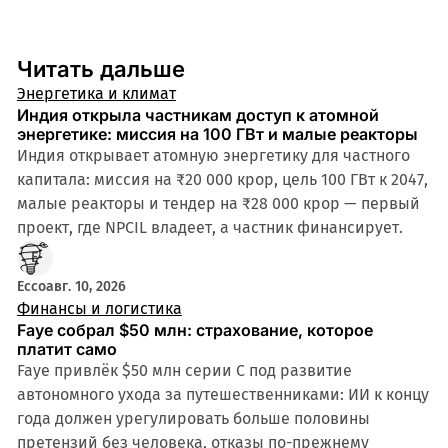
Читать дальше
Энергетика и климат
Индия открыла частникам доступ к атомной
энергетике: миссия на 100 ГВт и малые реакторы
Индия открывает атомную энергетику для частного
капитала: миссия на ₹20 000 крор, цель 100 ГВт к 2047,
малые реакторы и тендер на ₹28 000 крор — первый
проект, где NPCIL владеет, а частник финансирует.
Ecco
авг. 10, 2026
Финансы и логистика
Faye собрал $50 млн: страхование, которое
платит само
Faye привлёк $50 млн серии C под развитие
автономного ухода за путешественниками: ИИ к концу
года должен урегулировать больше половины
претензий без человека, отказы по-прежнему