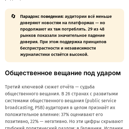
🔄
Парадокс поведения:
аудитории всё меньше
доверяют новостям на платформах — но
продолжают их там потреблять. 29 из 48
рынков показали значительное падение
доверия. При этом поддержка принципов
беспристрастности и независимости
журналистики остаётся высокой.
Общественное вещание под ударом
Третий ключевой сюжет отчёта — судьба
общественного вещания. В 26 странах с развитыми
системами общественного вещания (public service
broadcasting, PSB) аудитория в целом признаёт их
положительное влияние: 37% оценивают его
позитивно, 22% — негативно. Но эти цифры скрывают
глубокий политический разлом: в Германии, Испании,