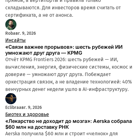
прямой, а вертипорты и правила только
складываются. Для инвесторов время считать от
сертификата, а не от анонса.
Rob
авг. 9, 2026
Инсайты
«Связи важнее прорывов»: шесть рубежей ИИ
умножают друг друга — KPMG
Отчёт KPMG Frontiers 2026: шесть рубежей — ИИ,
вычисления, энергия, физические системы, космос и
доверие — умножают друг друга. Побеждает
оркестрация связок, а не владение технологией: 40%
венчурных денег недели ушло в AI-инфраструктуру.
Eclibra
авг. 9, 2026
Биотех и здоровье
«Лекарство не доходит до мозга»: Aerska собрала
$60 млн на доставку РНК
Aerska получила $60 млн и строит «челнок» для