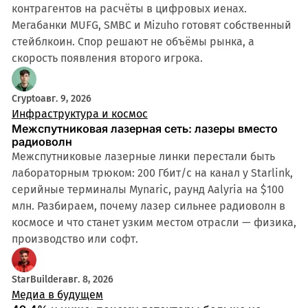
контрагентов на расчёты в цифровых иенах.
Мегабанки MUFG, SMBC и Mizuho готовят собственный
стейблкоин. Спор решают не объёмы рынка, а
скорость появления второго игрока.
Crypto
авг. 9, 2026
Инфраструктура и космос
Межспутниковая лазерная сеть: лазеры вместо
радиоволн
Межспутниковые лазерные линки перестали быть
лабораторным трюком: 200 Гбит/с на канал у Starlink,
серийные терминалы Mynaric, раунд Aalyria на $100
млн. Разбираем, почему лазер сильнее радиоволн в
космосе и что станет узким местом отрасли — физика,
производство или софт.
StarBuilder
авг. 8, 2026
Медиа в будущем