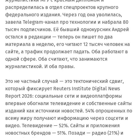
распределилась в отдел спецпроектов крупного
федерального издания. Через год она уволилась,
завела Telegram-канал про технологии и набрала 80
тысяч подписчиков. Её бывший однокурсник Андрей
остался в редакции — теперь он пишет по два
материала в неделю, его читают 12 тысяч человек на
сайте, а трафик продолжает падать. Оба работают в
одной сфере. Оба считают, что занимаются
журналистикой. И оба правы.
Это не частный случай — это тектонический сдвиг,
который фиксирует Reuters Institute Digital News
Report 2026: социальные сети и видеоплатформы
впервые обогнали телевидение и собственные сайты
изданий как источники новостей. 54% опрошенных по
всему миру получают информацию через соцсети и
видео. Телевидение — 52%. Сайты и приложения
новостных брендов — 51%. Позади — радио (21%) и