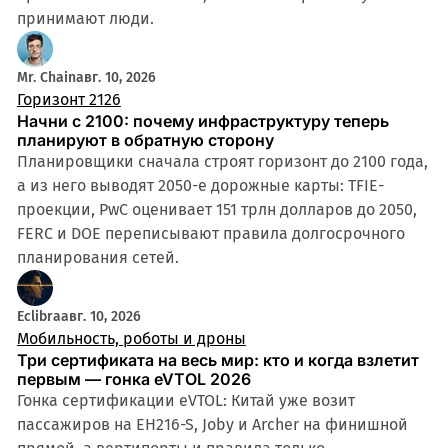
принимают люди.
Mr. Chain
авг. 10, 2026
Горизонт 2126
Начни с 2100: почему инфраструктуру теперь
планируют в обратную сторону
Планировщики сначала строят горизонт до 2100 года,
а из него выводят 2050-е дорожные карты: TFIE-
проекции, PwC оценивает 151 трлн долларов до 2050,
FERC и DOE переписывают правила долгосрочного
планирования сетей.
Eclibra
авг. 10, 2026
Мобильность, роботы и дроны
Три сертификата на весь мир: кто и когда взлетит
первым — гонка eVTOL 2026
Гонка сертификации eVTOL: Китай уже возит
пассажиров на EH216-S, Joby и Archer на финишной