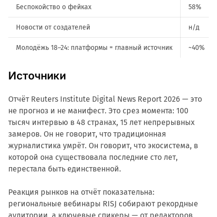
Беспокойство о фейках
58%
Новости от создателей
н/д
Молодёжь 18–24: платформы = главный источник
~40%
Источники
Отчёт Reuters Institute Digital News Report 2026 — это
не прогноз и не манифест. Это срез момента: 100
тысяч интервью в 48 странах, 15 лет непрерывных
замеров. Он не говорит, что традиционная
журналистика умрёт. Он говорит, что экосистема, в
которой она существовала последние сто лет,
перестала быть единственной.
Реакция рынков на отчёт показательна:
региональные вебинары RISJ собирают рекордные
аудитории, а ключевые спикеры — от редакторов