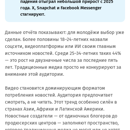
падения отыграл небольшой прирост с 2025
года. X, Snapchat и Facebook Messenger
стагнируют.
Данные отчёта показывают: для молодёжи выбор уже
сделан. Более половины 18–24-летних назвали
соцсети, видеоплатформы или ИИ своим главным
источником новостей. Среди 25–34-летних таких 44%
— это рост на двузначные числа за последние пять
лет. Традиционные медиа просто не конкурируют за
внимание этой аудитории.
Видео становится доминирующим форматом
потребления новостей. Аудитория предпочитает
смотреть, а не читать. Этот тренд особенно силён в
странах Азии, Африки и Латинской Америки.
Новостные создатели — от одиночных блогеров до
продюсерских центров — заполняют пространство,
которое традиционные медиа не могут или не хотят