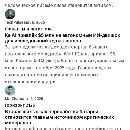
человеческое письмо снова становится активом.
TechPulse
авг. 6, 2026
Финансы и логистика
KelAI привлёк $5 млн на автономный ИИ-движок
для исследований хедж-фондов
За три недели после демодея стартап бывшего
портфельного менеджера WorldQuant привлёк $5
млн. Движок KelAI уже работает с институциональным
инвестором с октября 2025 года. Разбираем, как
выглядит автоматизация инвестиционных
исследований изнутри.
Mr. Chain
авг. 5, 2026
Горизонт 2126
Вторая шахта: как переработка батарей
становится главным источником критических
минералов
Каждая отработавшая батарея электромобиля — это