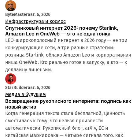
ByteMaster
авг. 6, 2026
Инфраструктура и космос
Спутниковый интернет 2026: почему Starlink,
Amazon Leo и OneWeb — это не одна гонка
LEO-широкополосный интернет в 2026 году — не три
конкурирующие сети, а три разные стратегии:
розница Starlink, облако Amazon Leo и корпоративная
ниша OneWeb. Кто реально готов к запуску, а кто — к
дедлайну лицензии.
StarBuilder
авг. 6, 2026
Медиа в будущем
Возвращение рукописного интернета: подпись как
новый актив
Когда генерация текста стала бесплатной, ценность
сместилась к тому, что нельзя произвести
автоматически. Рукописный блог, arXiv, ЕС и
китайская маркировка — четыре сигнала того, как