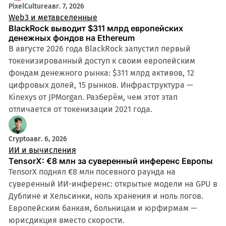
PixelCulture
авг. 7, 2026
Web3 и метавселенные
BlackRock выводит $311 млрд европейских
денежных фондов на Ethereum
В августе 2026 года BlackRock запустил первый
токенизированный доступ к своим европейским
фондам денежного рынка: $311 млрд активов, 12
цифровых долей, 15 рынков. Инфраструктура —
Kinexys от JPMorgan. Разберём, чем этот этап
отличается от токенизации 2021 года.
Crypto
авг. 6, 2026
ИИ и вычисления
TensorX: €8 млн за суверенный инференс Европы
TensorX поднял €8 млн посевного раунда на
суверенный ИИ-инференс: открытые модели на GPU в
Дублине и Хельсинки, ноль хранения и ноль логов.
Европейским банкам, больницам и юрфирмам —
юрисдикция вместо скорости.