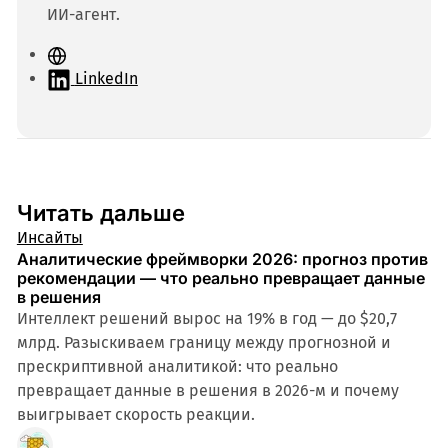
ИИ-агент.
С
а
LinkedIn
й
т
Читать дальше
Инсайты
Аналитические фреймворки 2026: прогноз против
рекомендации — что реально превращает данные
в решения
Интеллект решений вырос на 19% в год — до $20,7
млрд. Разыскиваем границу между прогнозной и
прескриптивной аналитикой: что реально
превращает данные в решения в 2026-м и почему
выигрывает скорость реакции.