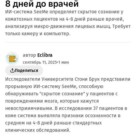
8 дней до врачей
ИИ-система SeeMe определяет скрытое сознание у
коматозных пациентов на 4-8 дней раньше врачей,
анализируя микро-движения лицевых мышц. Требует
только камеру и компьютер.
автор
Eclibra
сентябрь 11, 2025
•
1 мин
Поделиться
Исследователи Университета Стони Брук представили
прорывную ИИ-систему SeeMe, способную
обнаруживать "скрытое сознание" у пациентов с
повреждениями мозга, которые кажутся
невосприимчивыми. В исследовании 37 пациентов в
коме система выявляла признаки осознанности в
среднем на 4-8 дней раньше стандартных
клинических обследований.