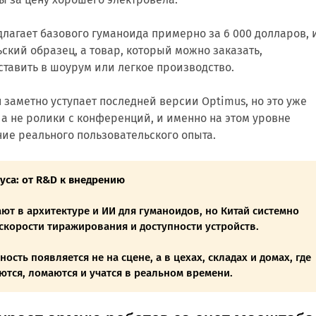
едлагает базового гуманоида примерно за 6 000 долларов, 
ьский образец, а товар, который можно заказать,
ставить в шоурум или легкое производство.
 заметно уступает последней версии Optimus, но это уже
 а не ролики с конференций, и именно на этом уровне
ие реального пользовательского опыта.
са: от R&D к внедрению
т в архитектуре и ИИ для гуманоидов, но Китай системно
скорости тиражирования и доступности устройств.
ость появляется не на сцене, а в цехах, складах и домах, где
тся, ломаются и учатся в реальном времени.