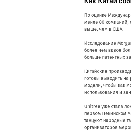
Как Китай со
По оценке Междунар
менее 80 компаний, 
выше, чем в США.
Исследование Morgan
более чем вдвое бол
больше патентных за
Китайские производи
готовы выводить на
модели, чтобы как м
использования и зан
Unitree уже стала л
первом Пекинском м
танцуют народные та
организаторов меро