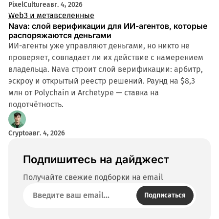
PixelCulture
авг. 4, 2026
Web3 и метавселенные
Nava: слой верификации для ИИ-агентов, которые
распоряжаются деньгами
ИИ-агенты уже управляют деньгами, но никто не
проверяет, совпадает ли их действие с намерением
владельца. Nava строит слой верификации: арбитр,
эскроу и открытый реестр решений. Раунд на $8,3
млн от Polychain и Archetype — ставка на
подотчётность.
Crypto
авг. 4, 2026
Подпишитесь на дайджест
Получайте свежие подборки на email
Подписаться