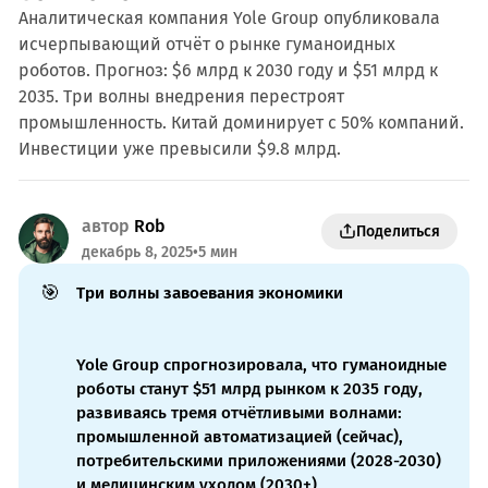
Аналитическая компания Yole Group опубликовала
исчерпывающий отчёт о рынке гуманоидных
роботов. Прогноз: $6 млрд к 2030 году и $51 млрд к
2035. Три волны внедрения перестроят
промышленность. Китай доминирует с 50% компаний.
Инвестиции уже превысили $9.8 млрд.
автор
Rob
Поделиться
декабрь 8, 2025
•
5 мин
🎯
Три волны завоевания экономики
Yole Group спрогнозировала, что гуманоидные
роботы станут $51 млрд рынком к 2035 году,
развиваясь тремя отчётливыми волнами:
промышленной автоматизацией (сейчас),
потребительскими приложениями (2028-2030)
и медицинским уходом (2030+)