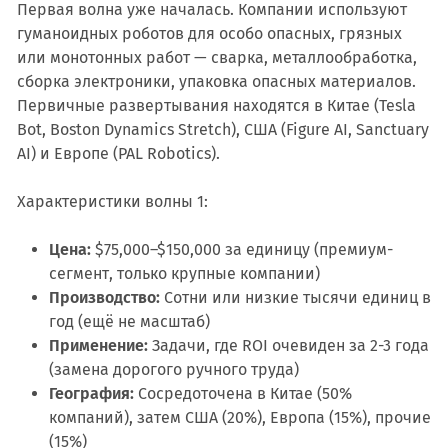
Первая волна уже началась. Компании используют
гуманоидных роботов для особо опасных, грязных
или монотонных работ — сварка, металлообработка,
сборка электроники, упаковка опасных материалов.
Первичные развертывания находятся в Китае (Tesla
Bot, Boston Dynamics Stretch), США (Figure AI, Sanctuary
AI) и Европе (PAL Robotics).
Характеристики волны 1:
Цена:
$75,000–$150,000 за единицу (премиум-
сегмент, только крупные компании)
Производство:
Сотни или низкие тысячи единиц в
год (ещё не масштаб)
Применение:
Задачи, где ROI очевиден за 2-3 года
(замена дорогого ручного труда)
География:
Сосредоточена в Китае (50%
компаний), затем США (20%), Европа (15%), прочие
(15%)