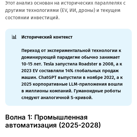
Этот анализ основан на исторических параллелях с
другими технологиями (EV, ИИ, дроны) и текущем
состоянии инвестиций.
📊
Исторический контекст
Переход от экспериментальной технологии к
доминирующей парадигме обычно занимает
10-15 лет. Tesla запустила Roadster в 2008, а к
2023 EV составляли 14% глобальных продаж
машин. ChatGPT выпустили в ноябре 2022, а к
2025 корпоративные LLM-приложения вошли
в миллионы компаний. Гуманоидные роботы
следуют аналогичной S-кривой.
Волна 1: Промышленная
автоматизация (2025-2028)