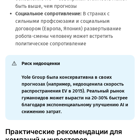
быть выше, чем прогнозы
Социальное сопротивление:
В странах с
сильными профсоюзами и социальным
договором (Европа, Япония) развертывание
робота-смены человеку может встретить
политическое сопротивление
⚠️
Риск недооценки
Yole Group была консервативна в своих
прогнозах (например, недооценила скорость
распространения EV в 2015). Реальный рынок
гуманоидов может вырасти на 20-30% быстрее
благодаря экспоненциальному улучшению AI и
снижению затрат.
Практические рекомендации для
компаний и инвесторов