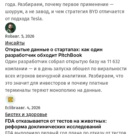
года. Разбираем, почему первое применение —
шоурум, а не завод, и чем стратегия BYD отличается
от подхода Tesla.
Rob
авг. 5, 2026
Инсайты
Открытые данные о стартапах: как один
разработчик обходит PitchBook
Один разработчик собрал открытую базу на 11 632
компании — и в день запуска обошел по виральности
всех игроков венчурной аналитики. Разбираем, что
это значит для инвесторов и почему платные
терминалы теряют монополию на данные.
4 мин
Eclibra
авг. 4, 2026
Биотех и здоровье
FDA отказывается от тестов на животных:
реформа доклинических исследований
FDA выполнило первый год плана по отказу от тестов