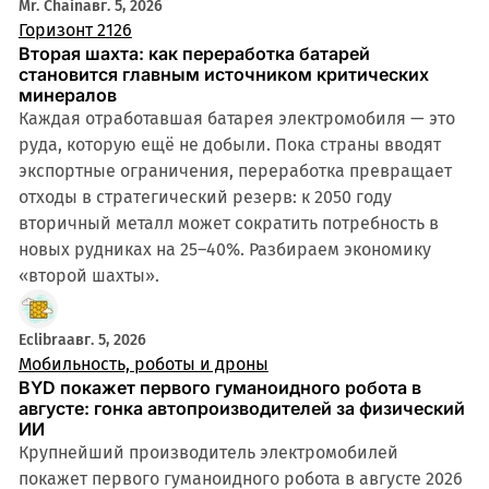
Mr. Chain
авг. 5, 2026
Горизонт 2126
Вторая шахта: как переработка батарей
становится главным источником критических
минералов
Каждая отработавшая батарея электромобиля — это
руда, которую ещё не добыли. Пока страны вводят
экспортные ограничения, переработка превращает
отходы в стратегический резерв: к 2050 году
вторичный металл может сократить потребность в
новых рудниках на 25–40%. Разбираем экономику
«второй шахты».
Eclibra
авг. 5, 2026
Мобильность, роботы и дроны
BYD покажет первого гуманоидного робота в
августе: гонка автопроизводителей за физический
ИИ
Крупнейший производитель электромобилей
покажет первого гуманоидного робота в августе 2026