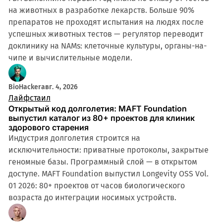
на животных в разработке лекарств. Больше 90%
препаратов не проходят испытания на людях после
успешных животных тестов — регулятор переводит
доклинику на NAMs: клеточные культуры, органы-на-
чипе и вычислительные модели.
BioHacker
авг. 4, 2026
Лайфстаил
Открытый код долголетия: MAFT Foundation
выпустил каталог из 80+ проектов для клиник
здорового старения
Индустрия долголетия строится на
исключительности: приватные протоколы, закрытые
геномные базы. Программный слой — в открытом
доступе. MAFT Foundation выпустил Longevity OSS Vol.
01 2026: 80+ проектов от часов биологического
возраста до интеграции носимых устройств.