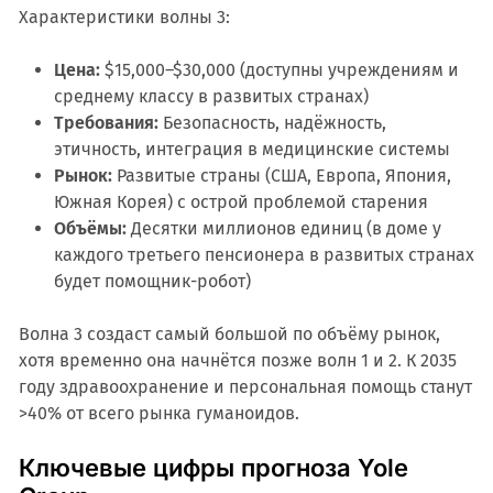
Характеристики волны 3:
Цена:
$15,000–$30,000 (доступны учреждениям и
среднему классу в развитых странах)
Требования:
Безопасность, надёжность,
этичность, интеграция в медицинские системы
Рынок:
Развитые страны (США, Европа, Япония,
Южная Корея) с острой проблемой старения
Объёмы:
Десятки миллионов единиц (в доме у
каждого третьего пенсионера в развитых странах
будет помощник-робот)
Волна 3 создаст самый большой по объёму рынок,
хотя временно она начнётся позже волн 1 и 2. К 2035
году здравоохранение и персональная помощь станут
>40% от всего рынка гуманоидов.
Ключевые цифры прогноза Yole