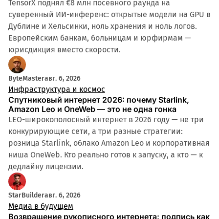
TensorX поднял €8 млн посевного раунда на
суверенный ИИ-инференс: открытые модели на GPU в
Дублине и Хельсинки, ноль хранения и ноль логов.
Европейским банкам, больницам и юрфирмам —
юрисдикция вместо скорости.
ByteMaster
авг. 6, 2026
Инфраструктура и космос
Спутниковый интернет 2026: почему Starlink,
Amazon Leo и OneWeb — это не одна гонка
LEO-широкополосный интернет в 2026 году — не три
конкурирующие сети, а три разные стратегии:
розница Starlink, облако Amazon Leo и корпоративная
ниша OneWeb. Кто реально готов к запуску, а кто — к
дедлайну лицензии.
StarBuilder
авг. 6, 2026
Медиа в будущем
Возвращение рукописного интернета: подпись как