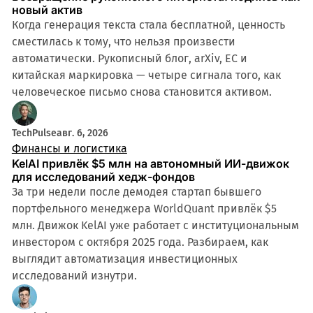
новый актив
Когда генерация текста стала бесплатной, ценность
сместилась к тому, что нельзя произвести
автоматически. Рукописный блог, arXiv, ЕС и
китайская маркировка — четыре сигнала того, как
человеческое письмо снова становится активом.
TechPulse
авг. 6, 2026
Финансы и логистика
KelAI привлёк $5 млн на автономный ИИ-движок
для исследований хедж-фондов
За три недели после демодея стартап бывшего
портфельного менеджера WorldQuant привлёк $5
млн. Движок KelAI уже работает с институциональным
инвестором с октября 2025 года. Разбираем, как
выглядит автоматизация инвестиционных
исследований изнутри.