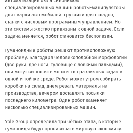
автоматизация была синонимом
специализированных машин: роботы-манипуляторы
для сварки автомобилей, грузчики для складов,
станки с числовым программным управлением. Но
эти системы жёстко привязаны к одной задаче. Если
задача меняется, робот становится бесполезен.
Гуманоидные роботы решают противоположную
проблему. Благодаря человекоподобной морфологии
(две руки, две ноги, туловище с ловкими пальцами),
они могут выполнять множество различных задач в
одной и той же среде. Робот может утром собирать
коробки на склад, днём резать материалы на
производстве, вечером доставлять посылки
последнего километра. Один робот заменяет
несколько специализированных машин.
Yole Group определила три чётких этапа, в которые
гуманоиды будут пронизывать мировую экономику.