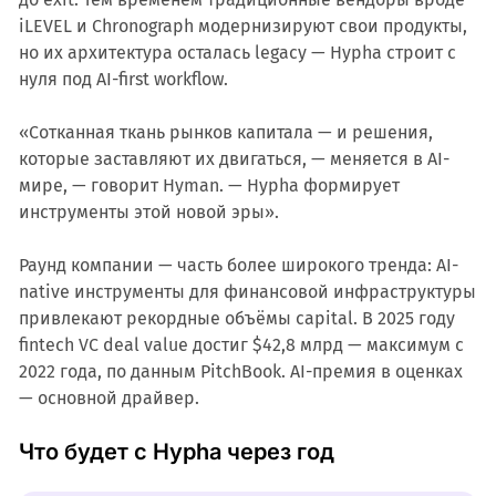
iLEVEL и Chronograph модернизируют свои продукты,
но их архитектура осталась legacy — Hypha строит с
нуля под AI-first workflow.
«Сотканная ткань рынков капитала — и решения,
которые заставляют их двигаться, — меняется в AI-
мире, — говорит Hyman. — Hypha формирует
инструменты этой новой эры».
Раунд компании — часть более широкого тренда: AI-
native инструменты для финансовой инфраструктуры
привлекают рекордные объёмы capital. В 2025 году
fintech VC deal value достиг $42,8 млрд — максимум с
2022 года, по данным PitchBook. AI-премия в оценках
— основной драйвер.
Что будет с Hypha через год