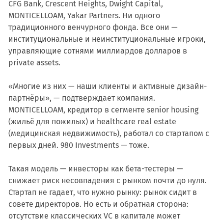
CFG Bank, Crescent Heights, Dwight Capital,
MONTICELLOAM, Yakar Partners. Ни одного
традиционного венчурного фонда. Все они —
институциональные и неинституциональные игроки,
управляющие сотнями миллиардов долларов в
private assets.
«Многие из них — наши клиенты и активные дизайн-
партнёры», — подтверждает компания.
MONTICELLOAM, кредитор в сегменте senior housing
(жильё для пожилых) и healthcare real estate
(медицинская недвижимость), работал со стартапом с
первых дней. 980 Investments — тоже.
Такая модель — инвесторы как бета-тестеры —
снижает риск несовпадения с рынком почти до нуля.
Стартап не гадает, что нужно рынку: рынок сидит в
совете директоров. Но есть и обратная сторона:
отсутствие классических VC в капитале может