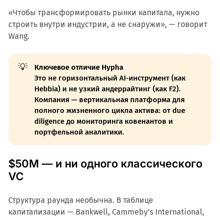
«Чтобы трансформировать рынки капитала, нужно
строить внутри индустрии, а не снаружи», — говорит
Wang.
💡
Ключевое отличие Hypha
Это не горизонтальный AI-инструмент (как
Hebbia) и не узкий андеррайтинг (как F2).
Компания — вертикальная платформа для
полного жизненного цикла актива: от due
diligence до мониторинга ковенантов и
портфельной аналитики.
$50M — и ни одного классического
VC
Структура раунда необычна. В таблице
капитализации — Bankwell, Cammeby's International,