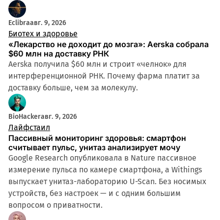
Eclibra
авг. 9, 2026
Биотех и здоровье
«Лекарство не доходит до мозга»: Aerska собрала
$60 млн на доставку РНК
Aerska получила $60 млн и строит «челнок» для
интерференционной РНК. Почему фарма платит за
доставку больше, чем за молекулу.
BioHacker
авг. 9, 2026
Лайфстаил
Пассивный мониторинг здоровья: смартфон
считывает пульс, унитаз анализирует мочу
Google Research опубликовала в Nature пассивное
измерение пульса по камере смартфона, а Withings
выпускает унитаз-лабораторию U-Scan. Без носимых
устройств, без настроек — и с одним большим
вопросом о приватности.