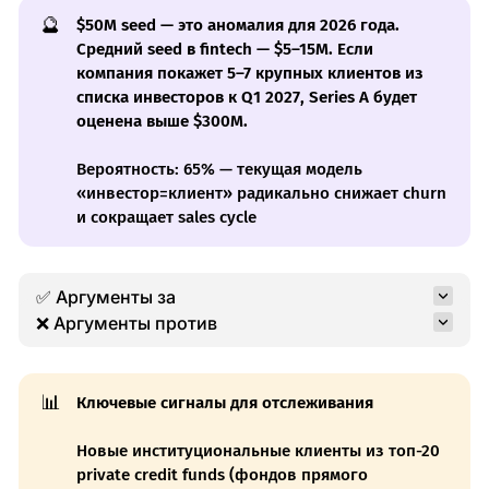
🔮
$50M seed — это аномалия для 2026 года.
Средний seed в fintech — $5–15M. Если
компания покажет 5–7 крупных клиентов из
списка инвесторов к Q1 2027, Series A будет
оценена выше $300M.
Вероятность: 65% — текущая модель
«инвестор=клиент» радикально снижает churn
и сокращает sales cycle
✅ Аргументы за
❌ Аргументы против
📊
Ключевые сигналы для отслеживания
Новые институциональные клиенты из топ-20
private credit funds (фондов прямого