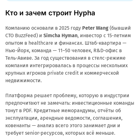
Кто и зачем строит Hypha
Компанию основали в 2025 году
Peter Wang
(бывший
CTO BuzzFeed) и
Simcha Hyman
, инвестор с 15-летним
опытом в healthcare и финансах. Штаб-квартира —
Нью-Йорк, команда — 11–50 человек, R&D-офис в
Тель-Авиве. За год существования в стелс-режиме
компания интегрировалась в процессы нескольких
крупных игроков private credit и коммерческой
недвижимости.
Платформа решает проблему, которую в индустрии
предпочитают не замечать: инвестиционные команды
тонут в PDF. Кредитные меморандумы, отчёты об
эксплуатации, арендные ведомости, соглашения,
ковенанты — анализ всего этого занимает дни и
требует senior-ресурсов, которых всё меньше.