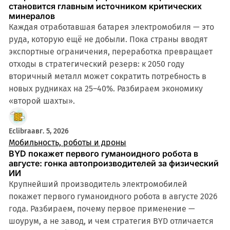
становится главным источником критических
минералов
Каждая отработавшая батарея электромобиля — это
руда, которую ещё не добыли. Пока страны вводят
экспортные ограничения, переработка превращает
отходы в стратегический резерв: к 2050 году
вторичный металл может сократить потребность в
новых рудниках на 25–40%. Разбираем экономику
«второй шахты».
Eclibra
авг. 5, 2026
Мобильность, роботы и дроны
BYD покажет первого гуманоидного робота в
августе: гонка автопроизводителей за физический
ИИ
Крупнейший производитель электромобилей
покажет первого гуманоидного робота в августе 2026
года. Разбираем, почему первое применение —
шоурум, а не завод, и чем стратегия BYD отличается