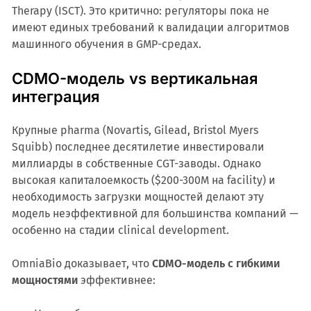
Therapy (ISCT). Это критично: регуляторы пока не
имеют единых требований к валидации алгоритмов
машинного обучения в GMP-средах.
CDMO-модель vs вертикальная
интеграция
Крупные pharma (Novartis, Gilead, Bristol Myers
Squibb) последнее десятилетие инвестировали
миллиарды в собственные CGT-заводы. Однако
высокая капиталоемкость ($200-300M на facility) и
необходимость загрузки мощностей делают эту
модель неэффективной для большинства компаний —
особенно на стадии clinical development.
OmniaBio доказывает, что
CDMO-модель с гибкими
мощностями
эффективнее: