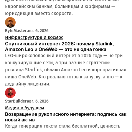
Европейским банкам, больницам и юрфирмам —
юрисдикция вместо скорости.
ByteMaster
авг. 6, 2026
Инфраструктура и космос
Спутниковый интернет 2026: почему Starlink,
Amazon Leo и OneWeb — это не одна гонка
LEO-широкополосный интернет в 2026 году — не три
конкурирующие сети, а три разные стратегии:
розница Starlink, облако Amazon Leo и корпоративная
ниша OneWeb. Кто реально готов к запуску, а кто — к
дедлайну лицензии.
StarBuilder
авг. 6, 2026
Медиа в будущем
Возвращение рукописного интернета: подпись как
новый актив
Когда генерация текста стала бесплатной, ценность