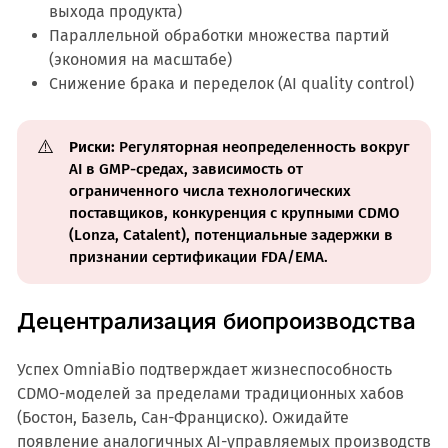
выхода продукта)
Параллельной обработки множества партий
(экономия на масштабе)
Снижение брака и переделок (AI quality control)
⚠️
Риски:
Регуляторная неопределенность вокруг
AI в GMP-средах, зависимость от
ограниченного числа технологических
поставщиков, конкуренция с крупными CDMO
(Lonza, Catalent), потенциальные задержки в
признании сертификации FDA/EMA.
Децентрализация биопроизводства
Успех OmniaBio подтверждает жизнеспособность
CDMO-моделей за пределами традиционных хабов
(Бостон, Базель, Сан-Франциско). Ожидайте
появление аналогичных AI-управляемых производств