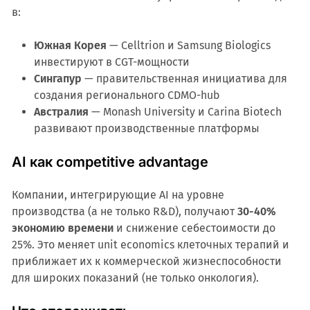
в:
Южная Корея
— Celltrion и Samsung Biologics
инвестируют в CGT-мощности
Сингапур
— правительственная инициатива для
создания регионального CDMO-hub
Австралия
— Monash University и Carina Biotech
развивают производственные платформы
AI как competitive advantage
Компании, интегрирующие AI на уровне
производства (а не только R&D), получают
30-40%
экономию времени
и снижение себестоимости до
25%. Это меняет unit economics клеточных терапий и
приближает их к коммерческой жизнеспособности
для широких показаний (не только онкология).