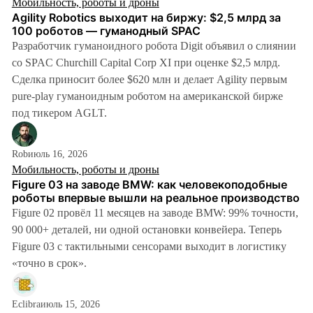
Мобильность, роботы и дроны
Agility Robotics выходит на биржу: $2,5 млрд за
100 роботов — гуманодный SPAC
Разработчик гуманоидного робота Digit объявил о слиянии
со SPAC Churchill Capital Corp XI при оценке $2,5 млрд.
Сделка приносит более $620 млн и делает Agility первым
pure-play гуманоидным роботом на американской бирже
под тикером AGLT.
Rob
июль 16, 2026
Мобильность, роботы и дроны
Figure 03 на заводе BMW: как человекоподобные
роботы впервые вышли на реальное производство
Figure 02 провёл 11 месяцев на заводе BMW: 99% точности,
90 000+ деталей, ни одной остановки конвейера. Теперь
Figure 03 с тактильными сенсорами выходит в логистику
«точно в срок».
Eclibra
июль 15, 2026