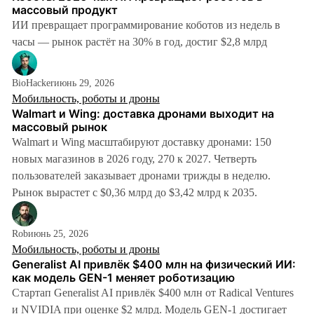
массовый продукт
ИИ превращает программирование коботов из недель в
часы — рынок растёт на 30% в год, достиг $2,8 млрд
BioHacker
июнь 29, 2026
Мобильность, роботы и дроны
Walmart и Wing: доставка дронами выходит на
массовый рынок
Walmart и Wing масштабируют доставку дронами: 150
новых магазинов в 2026 году, 270 к 2027. Четверть
пользователей заказывает дронами трижды в неделю.
Рынок вырастет с $0,36 млрд до $3,42 млрд к 2035.
Rob
июнь 25, 2026
Мобильность, роботы и дроны
Generalist AI привлёк $400 млн на физический ИИ:
как модель GEN-1 меняет роботизацию
Стартап Generalist AI привлёк $400 млн от Radical Ventures
и NVIDIA при оценке $2 млрд. Модель GEN-1 достигает