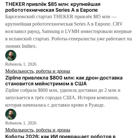
THEKER привлёк $85 млн: крупнейшая
робототехническая Series A в Европе
Барселонский стартап THEKER привлёк $85 млн —
крупнейшая робототехническая Series A в Европе. CRV
возглавил раунд, Samsung и LVMH инвестировали впервые
в испанский стартап. Роботы-генералисты уже работают на
линиях Inditex.
Rob
июль 1, 2026
Мобильность, роботы и дроны
Zipline привлекла $800 млн: как дрон-доставка
становится мейнстримом в США
Zipline собрала $800 млн, удвоила доставки до 2 млн и
запускается в трёх городах США. История компании,
которая начиналась с доставки крови в Руанде.
Rob
июль 1, 2026
Мобильность, роботы и дроны
Коботы 2026: как ИИ превращает роботов в