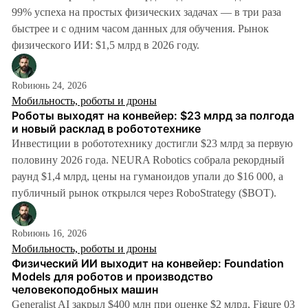
99% успеха на простых физических задачах — в три раза
быстрее и с одним часом данных для обучения. Рынок
физического ИИ: $1,5 млрд в 2026 году.
Rob
июнь 24, 2026
Мобильность, роботы и дроны
Роботы выходят на конвейер: $23 млрд за полгода
и новый расклад в робототехнике
Инвестиции в робототехнику достигли $23 млрд за первую
половину 2026 года. NEURA Robotics собрала рекордный
раунд $1,4 млрд, цены на гуманоидов упали до $16 000, а
публичный рынок открылся через RoboStrategy ($BOT).
Rob
июнь 16, 2026
Мобильность, роботы и дроны
Физический ИИ выходит на конвейер: Foundation
Models для роботов и производство
человекоподобных машин
Generalist AI закрыл $400 млн при оценке $2 млрд, Figure 03