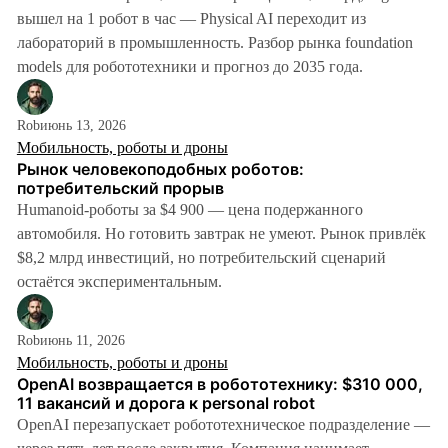
вышел на 1 робот в час — Physical AI переходит из
лабораторий в промышленность. Разбор рынка foundation
models для робототехники и прогноз до 2035 года.
6 мин
Rob
июнь 13, 2026
Мобильность, роботы и дроны
Рынок человекоподобных роботов:
потребительский прорыв
Humanoid-роботы за $4 900 — цена подержанного
автомобиля. Но готовить завтрак не умеют. Рынок привлёк
$8,2 млрд инвестиций, но потребительский сценарий
остаётся экспериментальным.
Rob
июнь 11, 2026
Мобильность, роботы и дроны
OpenAI возвращается в робототехнику: $310 000,
11 вакансий и дорога к personal robot
OpenAI перезапускает робототехническое подразделение —