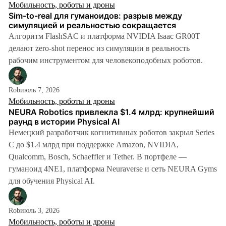
Мобильность, роботы и дроны
Sim-to-real для гуманоидов: разрыв между
симуляцией и реальностью сокращается
Алгоритм FlashSAC и платформа NVIDIA Isaac GR00T
делают zero-shot перенос из симуляции в реальность
рабочим инструментом для человекоподобных роботов.
Rob
июль 7, 2026
Мобильность, роботы и дроны
NEURA Robotics привлекла $1.4 млрд: крупнейший
раунд в истории Physical AI
Немецкий разработчик когнитивных роботов закрыл Series
C до $1.4 млрд при поддержке Amazon, NVIDIA,
Qualcomm, Bosch, Schaeffler и Tether. В портфеле —
гуманоид 4NE1, платформа Neuraverse и сеть NEURA Gyms
для обучения Physical AI.
Rob
июль 3, 2026
Мобильность, роботы и дроны