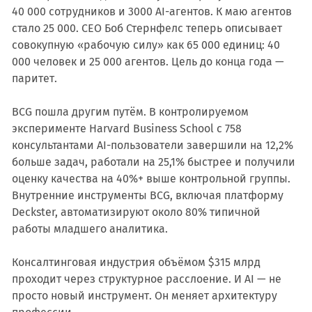
40 000 сотрудников и 3000 AI-агентов. К маю агентов
стало 25 000. CEO Боб Стернфелс теперь описывает
совокупную «рабочую силу» как 65 000 единиц: 40
000 человек и 25 000 агентов. Цель до конца года —
паритет.
BCG пошла другим путём. В контролируемом
эксперименте Harvard Business School с 758
консультантами AI-пользователи завершили на 12,2%
больше задач, работали на 25,1% быстрее и получили
оценку качества на 40%+ выше контрольной группы.
Внутренние инструменты BCG, включая платформу
Deckster, автоматизируют около 80% типичной
работы младшего аналитика.
Консалтинговая индустрия объёмом $315 млрд
проходит через структурное расслоение. И AI — не
просто новый инструмент. Он меняет архитектуру