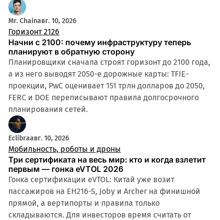
Mr. Chain
авг. 10, 2026
Горизонт 2126
Начни с 2100: почему инфраструктуру теперь
планируют в обратную сторону
Планировщики сначала строят горизонт до 2100 года,
а из него выводят 2050-е дорожные карты: TFIE-
проекции, PwC оценивает 151 трлн долларов до 2050,
FERC и DOE переписывают правила долгосрочного
планирования сетей.
Eclibra
авг. 10, 2026
Мобильность, роботы и дроны
Три сертификата на весь мир: кто и когда взлетит
первым — гонка eVTOL 2026
Гонка сертификации eVTOL: Китай уже возит
пассажиров на EH216-S, Joby и Archer на финишной
прямой, а вертипорты и правила только
складываются. Для инвесторов время считать от