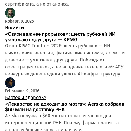
сертификата, а не от анонса.
Rob
авг. 9, 2026
Инсайты
«Связи важнее прорывов»: шесть рубежей ИИ
умножают друг друга — KPMG
Отчёт KPMG Frontiers 2026: шесть рубежей — ИИ,
вычисления, энергия, физические системы, космос и
доверие — умножают друг друга. Побеждает
оркестрация связок, а не владение технологией: 40%
венчурных денег недели ушло в AI-инфраструктуру.
Eclibra
авг. 9, 2026
Биотех и здоровье
«Лекарство не доходит до мозга»: Aerska собрала
$60 млн на доставку РНК
Aerska получила $60 млн и строит «челнок» для
интерференционной РНК. Почему фарма платит за
доставку больше, чем за молекулу.