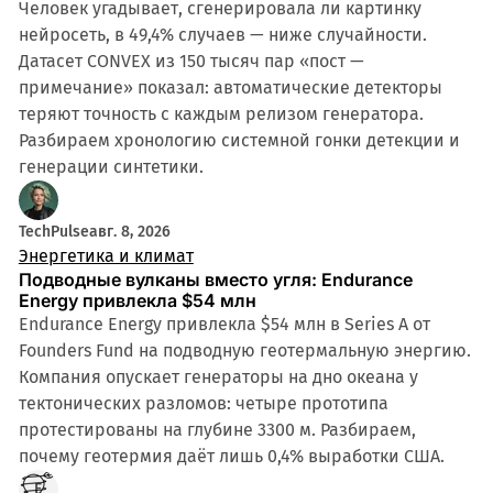
Человек угадывает, сгенерировала ли картинку
нейросеть, в 49,4% случаев — ниже случайности.
Датасет CONVEX из 150 тысяч пар «пост —
примечание» показал: автоматические детекторы
теряют точность с каждым релизом генератора.
Разбираем хронологию системной гонки детекции и
генерации синтетики.
TechPulse
авг. 8, 2026
Энергетика и климат
Подводные вулканы вместо угля: Endurance
Energy привлекла $54 млн
Endurance Energy привлекла $54 млн в Series A от
Founders Fund на подводную геотермальную энергию.
Компания опускает генераторы на дно океана у
тектонических разломов: четыре прототипа
протестированы на глубине 3300 м. Разбираем,
почему геотермия даёт лишь 0,4% выработки США.