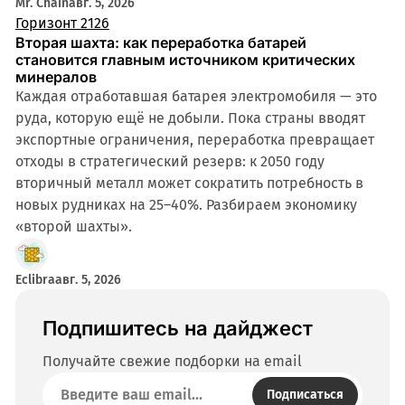
Mr. Chain
авг. 5, 2026
Горизонт 2126
Вторая шахта: как переработка батарей
становится главным источником критических
минералов
Каждая отработавшая батарея электромобиля — это
руда, которую ещё не добыли. Пока страны вводят
экспортные ограничения, переработка превращает
отходы в стратегический резерв: к 2050 году
вторичный металл может сократить потребность в
новых рудниках на 25–40%. Разбираем экономику
«второй шахты».
Eclibra
авг. 5, 2026
Подпишитесь на дайджест
Получайте свежие подборки на email
Подписаться