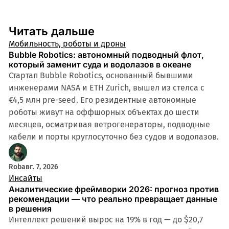
Читать дальше
Мобильность, роботы и дроны
Bubble Robotics: автономный подводный флот,
который заменит суда и водолазов в океане
Стартап Bubble Robotics, основанный бывшими
инженерами NASA и ETH Zurich, вышел из стелса с
€4,5 млн pre-seed. Его резидентные автономные
роботы живут на оффшорных объектах до шести
месяцев, осматривая ветрогенераторы, подводные
кабели и порты круглосуточно без судов и водолазов.
Rob
авг. 7, 2026
Инсайты
Аналитические фреймворки 2026: прогноз против
рекомендации — что реально превращает данные
в решения
Интеллект решений вырос на 19% в год — до $20,7