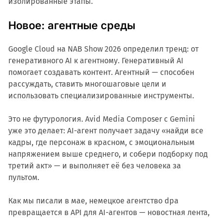
изолированные этапы.
Новое: агентные среды
Google Cloud на NAB Show 2026 определил тренд: от
генеративного AI к агентному. Генеративный AI
помогает создавать контент. Агентный — способен
рассуждать, ставить многошаговые цели и
использовать специализированные инструменты.
Это не футурология. Avid Media Composer с Gemini
уже это делает: AI-агент получает задачу «найди все
кадры, где персонаж в красном, с эмоциональным
напряжением выше среднего, и собери подборку под
третий акт» — и выполняет её без человека за
пультом.
Как мы писали в мае, немецкое агентство dpa
превращается в API для AI-агентов — новостная лента,