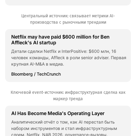
Центральный источник: связывает метрики AI-
производства с рыночными трендами
Netflix may have paid $600 million for Ben
Affleck's AI startup
Детали сделки Netflix и InterPositive: $600 млн, 16
человек команды, Affleck в роли senior adviser. Первая
крупная AI-M&A в медиа.
Bloomberg / TechCrunch
Ключевой event-источник: инфраструктурная сделка как
маркер тренда
AI Has Become Media's Operating Layer
Аналитический отчёт о том, как AI перестал быть
набором инструментов и стал инфраструктурным
слоем. Netflix, NAB 2026, governance-вызовы.