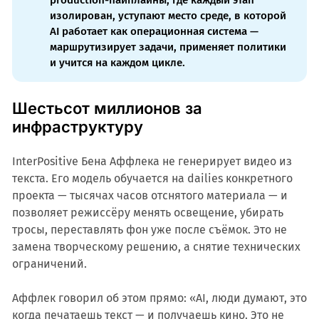
production-пайплайны, где каждый этап
изолирован, уступают место среде, в которой
AI работает как операционная система —
маршрутизирует задачи, применяет политики
и учится на каждом цикле.
Шестьсот миллионов за
инфраструктуру
InterPositive Бена Аффлека не генерирует видео из
текста. Его модель обучается на dailies конкретного
проекта — тысячах часов отснятого материала — и
позволяет режиссёру менять освещение, убирать
тросы, переставлять фон уже после съёмок. Это не
замена творческому решению, а снятие технических
ограничений.
Аффлек говорил об этом прямо: «AI, люди думают, это
когда печатаешь текст — и получаешь кино. Это не