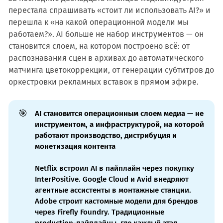
перестала спрашивать «стоит ли использовать AI?» и
перешла к «на какой операционной модели мы
работаем?». AI больше не набор инструментов — он
становится слоем, на котором построено всё: от
распознавания сцен в архивах до автоматического
матчинга цветокоррекции, от генерации субтитров до
оркестровки рекламных вставок в прямом эфире.
🎯
AI становится операционным слоем медиа — не
инструментом, а инфраструктурой, на которой
работают производство, дистрибуция и
монетизация контента
Netflix встроил AI в пайплайн через покупку
InterPositive. Google Cloud и Avid внедряют
агентные ассистенты в монтажные станции.
Adobe строит кастомные модели для брендов
через Firefly Foundry. Традиционные