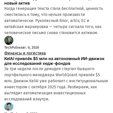
новый актив
Когда генерация текста стала бесплатной, ценность
сместилась к тому, что нельзя произвести
автоматически. Рукописный блог, arXiv, ЕС и
китайская маркировка — четыре сигнала того, как
человеческое письмо снова становится активом.
TechPulse
авг. 6, 2026
Финансы и логистика
KelAI привлёк $5 млн на автономный ИИ-движок
для исследований хедж-фондов
За три недели после демодея стартап бывшего
портфельного менеджера WorldQuant привлёк $5
млн. Движок KelAI уже работает с институциональным
инвестором с октября 2025 года. Разбираем, как
выглядит автоматизация инвестиционных
исследований изнутри.