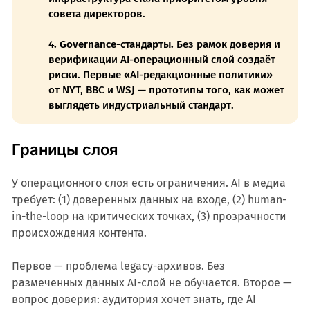
совета директоров.
4. Governance-стандарты.
Без рамок доверия и
верификации AI-операционный слой создаёт
риски. Первые «AI-редакционные политики»
от NYT, BBC и WSJ — прототипы того, как может
выглядеть индустриальный стандарт.
Границы слоя
У операционного слоя есть ограничения. AI в медиа
требует: (1) доверенных данных на входе, (2) human-
in-the-loop на критических точках, (3) прозрачности
происхождения контента.
Первое — проблема legacy-архивов. Без
размеченных данных AI-слой не обучается. Второе —
вопрос доверия: аудитория хочет знать, где AI