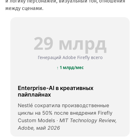
и логику персонажей, визуальный тон, отношения
между сценами.
29 млрд
Генераций Adobe Firefly всего
↑ 1 млрд/мес
Enterprise-AI в креативных
пайплайнах
Nestlé сократила производственные
циклы на 50% после внедрения Firefly
Custom Models ·
MIT Technology Review,
Adobe, май 2026