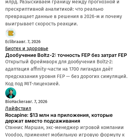
млрд. Разыскиваем границу между прогнозной и
прескриптивной аналитикой: что реально
превращает данные в решения в 2026-м и почему
выигрывает скорость реакции.
Eclibra
авг. 7, 2026
Биотех и здоровье
Дообучение Boltz-2: точность FEP без затрат FEP
Открытый фреймворк для дообучения Boltz-2:
адаптация affinity-части на 1700 лигандах даёт
предсказания уровня FEP — без дорогих симуляций.
Код под MIT-лицензией.
BioHacker
авг. 7, 2026
Лайфстаил
Rocapine: $13 млн на приложения, которые
держат вместо подсаживания
Станнис Маршан, экс-менеджер игровой компании
Voodoo, применяет мобильную игровую формулу к