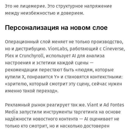
Это не лицемерие. Это структурное напряжение
между неизбежностью и доверием.
Персонализация на новом слое
Операционный слой меняет не только производство,
но и дистрибуцию. VionLabs, работающий с Cineverse,
Plex и Crunchyroll, использует AI для анализа
настроения и эстетики каждой сцены —
рекомендации перестают быть «людям, которые
купили X, понравится Y» и становятся контекстными:
«зрителю, который смотрит эту сцену, сейчас нужен
именно такой переход».
Рекламный рынок реагирует так же. Viant и Ad Fontes
Media запустили инструменты таргетинга на основе
надёжности новостного контента — AI оценивает не
только кто смотрит, но и насколько достоверен