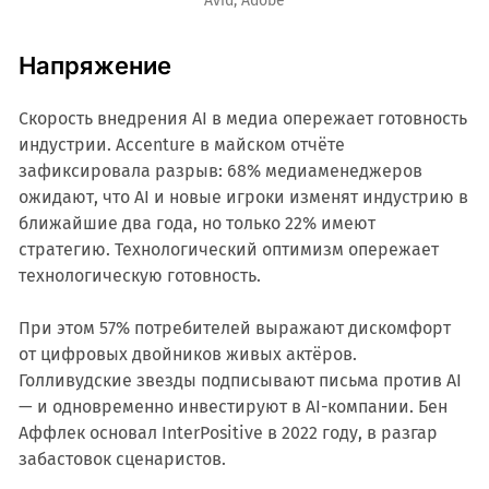
Avid, Adobe
Напряжение
Скорость внедрения AI в медиа опережает готовность
индустрии. Accenture в майском отчёте
зафиксировала разрыв: 68% медиаменеджеров
ожидают, что AI и новые игроки изменят индустрию в
ближайшие два года, но только 22% имеют
стратегию. Технологический оптимизм опережает
технологическую готовность.
При этом 57% потребителей выражают дискомфорт
от цифровых двойников живых актёров.
Голливудские звезды подписывают письма против AI
— и одновременно инвестируют в AI-компании. Бен
Аффлек основал InterPositive в 2022 году, в разгар
забастовок сценаристов.