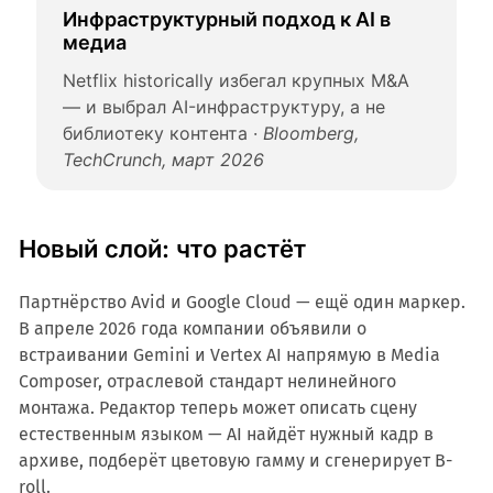
Инфраструктурный подход к AI в
медиа
Netflix historically избегал крупных M&A
— и выбрал AI-инфраструктуру, а не
библиотеку контента ·
Bloomberg,
TechCrunch, март 2026
Новый слой: что растёт
Партнёрство Avid и Google Cloud — ещё один маркер.
В апреле 2026 года компании объявили о
встраивании Gemini и Vertex AI напрямую в Media
Composer, отраслевой стандарт нелинейного
монтажа. Редактор теперь может описать сцену
естественным языком — AI найдёт нужный кадр в
архиве, подберёт цветовую гамму и сгенерирует B-
roll.