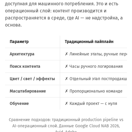
доступная для машинного потребления. Это и есть
операционный слой: контент производится и
распространяется в среде, где AI — не надстройка, а
основа.
Параметр
Традиционный пайплайн
Архитектура
✗ Линейные этапы, ручные перех
Поиск контента
✗ Часы ручного логирования
Цвет / свет / эффекты
✗ Отдельный этап постпродакшен
Масштабирование
✗ Пропорционально команде
Обучение
✗ Каждый проект — с нуля
Сравнение подходов: традиционный production pipeline vs
AI-операционный слой. Данные Google Cloud NAB 2026,