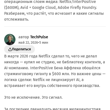
операционным слоем медиа: Netflix/InterPositive
($600M), Avid + Google Cloud, Adobe Firefly Foundry.
Разбираем, что растёт, что исчезает и какие сигналы
отслеживать.
автор
TechPulse
май 22, 2026
•
5 мин
Поделиться
В марте 2026 года Netflix сделал то, чего не делал
никогда — купил не студию, не библиотеку контента, а
AI-компанию. InterPositive Бена Аффлека обошёлся
стриминговому гиганту в $600 млн. Но важнее цены —
логика сделки: Netflix не лицензирует AI, а
встраивает его внутрь собственного производства.
Это не исключение. Это сигнал.
За последние двенадцать месяцев медиаиндустрия