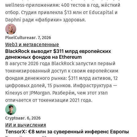
wellness-приложениям: 400 тестов в год, жёсткий
отбор. Студия привлекла $13 млн от Educapital и
Daphni ради «фабрики» здоровья.
PixelCulture
авг. 7, 2026
Web3 и метавселенные
BlackRock выводит $311 млрд европейских
денежных фондов на Ethereum
В августе 2026 года BlackRock запустил первый
токенизированный доступ к своим европейским
фондам денежного рынка: $311 млрд активов, 12
цифровых долей, 15 рынков. Инфраструктура —
Kinexys от JPMorgan. Разберём, чем этот этап
отличается от токенизации 2021 года.
Crypto
авг. 6, 2026
ИИ и вычисления
TensorX: €8 млн за суверенный инференс Европы